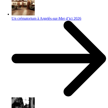
Un crématorium à Argelès-sur-Mer d’ici 2026