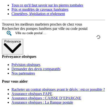
Tous ce qu'il faut savoir sur les pierres tombales
Prix et modèles de caveaux funéraires
Cimetières, législiation et réglement
Trouvez les meilleurs marbriers proches de chez vous
Rechercher des pompes funèbres par ville ou code postal
Prévoyance
Prévoyance obsèques
Prévision obsèques
Demander des devis comparatifs
Nos partenaires
Pour vous aider
Racheter un contrat obsèques avant le décès : est-ce possible ?
Assurance obsèques FAPE
Assurance obsèques : CAISSE D’EPARGNE
Assurance obsèques : La Banque postale