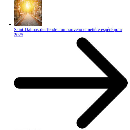
Saint-Dalmas-de-Tende : un nouveau cimetière espéré pour
2025