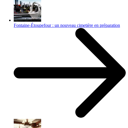
Fontaine-Étoupefour : un nouveau cimetière en préparation