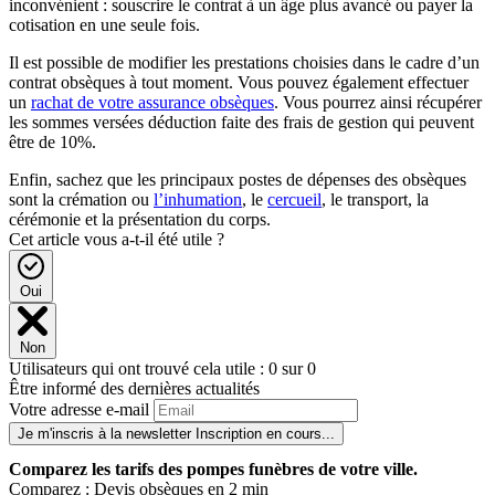
inconvénient : souscrire le contrat à un âge plus avancé ou payer la
cotisation en une seule fois.
Il est possible de modifier les prestations choisies dans le cadre d’un
contrat obsèques à tout moment. Vous pouvez également effectuer
un
rachat de votre assurance obsèques
. Vous pourrez ainsi récupérer
les sommes versées déduction faite des frais de gestion qui peuvent
être de 10%.
Enfin, sachez que les principaux postes de dépenses des obsèques
sont la crémation ou
l’inhumation
, le
cercueil
, le transport, la
cérémonie et la présentation du corps.
Cet article vous a-t-il été utile ?
Oui
Non
Utilisateurs qui ont trouvé cela utile : 0 sur 0
Être informé des dernières actualités
Votre adresse e-mail
Je m'inscris à la newsletter
Inscription en cours...
Comparez
les tarifs des pompes funèbres de votre ville.
Comparez : Devis obsèques en 2 min