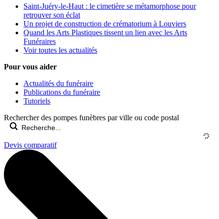
Saint-Juéry-le-Haut : le cimetière se métamorphose pour
retrouver son éclat
Un projet de construction de crématorium à Louviers
Quand les Arts Plastiques tissent un lien avec les Arts
Funéraires
Voir toutes les actualités
Pour vous aider
Actualités du funéraire
Publications du funéraire
Tutoriels
Rechercher des pompes funèbres par ville ou code postal
Devis comparatif