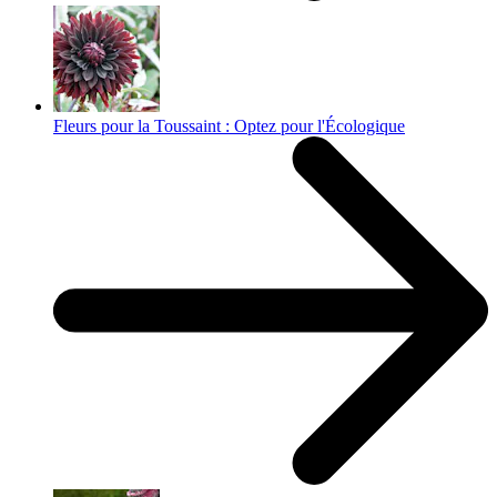
Fleurs pour la Toussaint : Optez pour l'Écologique