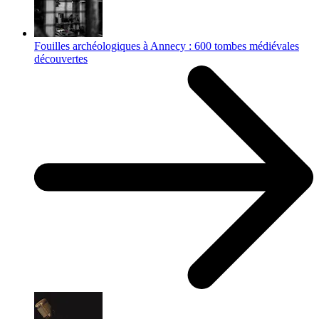
Fouilles archéologiques à Annecy : 600 tombes médiévales
découvertes