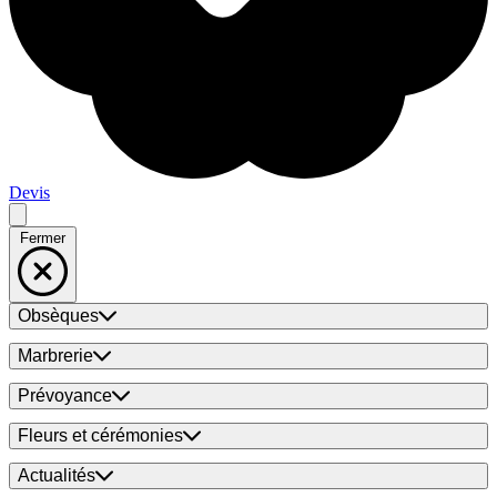
Devis
Fermer
Obsèques
Marbrerie
Prévoyance
Fleurs et cérémonies
Actualités