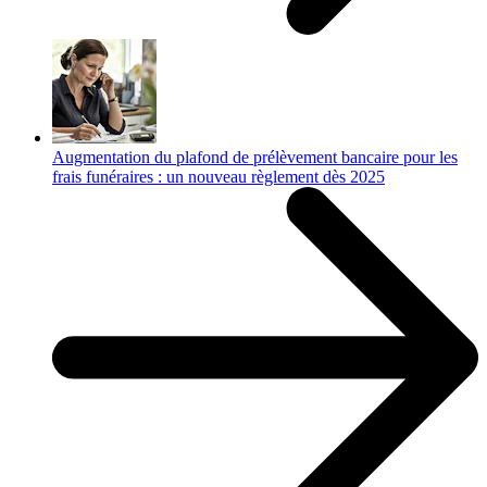
Augmentation du plafond de prélèvement bancaire pour les
frais funéraires : un nouveau règlement dès 2025