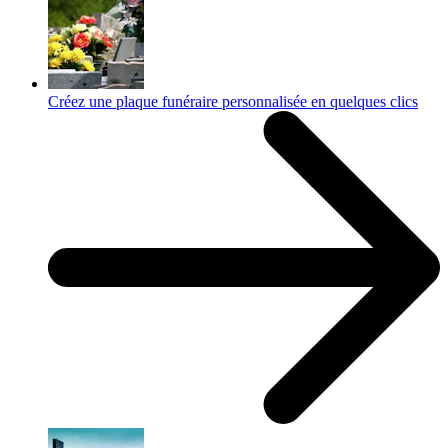
Créez une plaque funéraire personnalisée en quelques clics