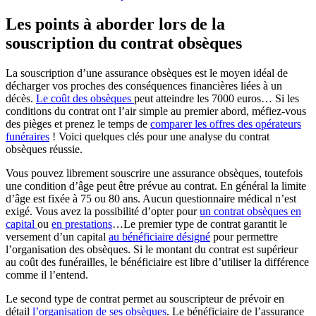
Les points à aborder lors de la
souscription du contrat obsèques
La souscription d’une assurance obsèques est le moyen idéal de
décharger vos proches des conséquences financières liées à un
décès.
Le coût des obsèques
peut atteindre les 7000 euros… Si les
conditions du contrat ont l’air simple au premier abord, méfiez-vous
des pièges et prenez le temps de
comparer les offres des opérateurs
funéraires
! Voici quelques clés pour une analyse du contrat
obsèques réussie.
Vous pouvez librement souscrire une assurance obsèques, toutefois
une condition d’âge peut être prévue au contrat. En général la limite
d’âge est fixée à 75 ou 80 ans. Aucun questionnaire médical n’est
exigé. Vous avez la possibilité d’opter pour
un contrat obsèques en
capital
ou
en prestations
…Le premier type de contrat garantit le
versement d’un capital
au bénéficiaire désigné
pour permettre
l’organisation des obsèques. Si le montant du contrat est supérieur
au coût des funérailles, le bénéficiaire est libre d’utiliser la différence
comme il l’entend.
Le second type de contrat permet au souscripteur de prévoir en
détail
l’organisation de ses obsèques
. Le bénéficiaire de l’assurance