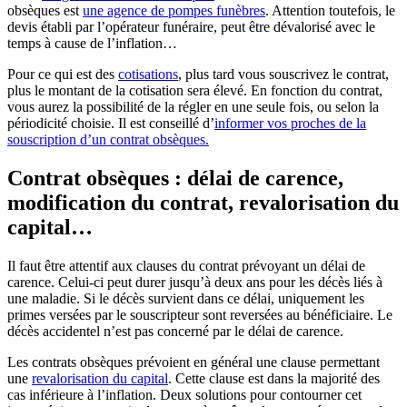
obsèques est
une agence de pompes funèbres
. Attention toutefois, le
devis établi par l’opérateur funéraire, peut être dévalorisé avec le
temps à cause de l’inflation…
Pour ce qui est des
cotisations
, plus tard vous souscrivez le contrat,
plus le montant de la cotisation sera élevé. En fonction du contrat,
vous aurez la possibilité de la régler en une seule fois, ou selon la
périodicité choisie. Il est conseillé d’
informer vos proches de la
souscription d’un contrat obsèques.
Contrat obsèques : délai de carence,
modification du contrat, revalorisation du
capital…
Il faut être attentif aux clauses du contrat prévoyant un délai de
carence. Celui-ci peut durer jusqu’à deux ans pour les décès liés à
une maladie. Si le décès survient dans ce délai, uniquement les
primes versées par le souscripteur sont reversées au bénéficiaire. Le
décès accidentel n’est pas concerné par le délai de carence.
Les contrats obsèques prévoient en général une clause permettant
une
revalorisation du capital
. Cette clause est dans la majorité des
cas inférieure à l’inflation. Deux solutions pour contourner cet