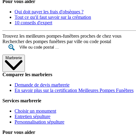
Pour vous aider
Qui doit payer les frais d'obsèques ?
Tout ce qu'il faut savoir sur la crémation
10 conseils d'expert
Trouvez les meilleures pompes-funèbres proches de chez vous
Rechercher des pompes funèbres par ville ou code postal
Marbrerie
Comparer les marbriers
Demande de devis marbrerie
En savoir plus sur la certification Meilleures Pompes Funèbres
Services marbrerie
Choisir un monument
Entretien sépulture
Personnalisation sépulture
Pour vous aider