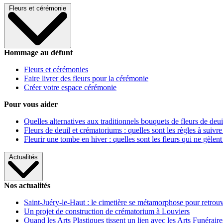
Fleurs et cérémonie
Hommage au défunt
Fleurs et cérémonies
Faire livrer des fleurs pour la cérémonie
Créer votre espace cérémonie
Pour vous aider
Quelles alternatives aux traditionnels bouquets de fleurs de deui
Fleurs de deuil et crématoriums : quelles sont les règles à suivre
Fleurir une tombe en hiver : quelles sont les fleurs qui ne gèlent
Actualités
Nos actualités
Saint-Juéry-le-Haut : le cimetière se métamorphose pour retrouv
Un projet de construction de crématorium à Louviers
Quand les Arts Plastiques tissent un lien avec les Arts Funéraire