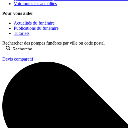
Voir toutes les actualités
Pour vous aider
Actualités du funéraire
Publications du funéraire
Tutoriels
Rechercher des pompes funèbres par ville ou code postal
Devis comparatif