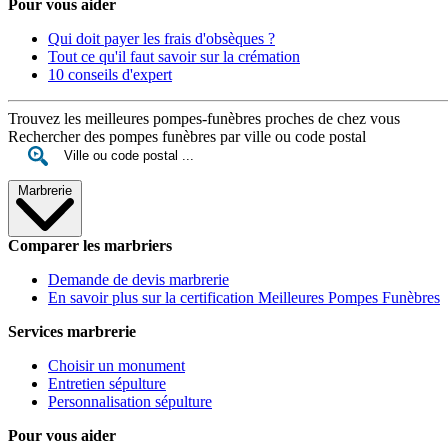
Pour vous aider
Qui doit payer les frais d'obsèques ?
Tout ce qu'il faut savoir sur la crémation
10 conseils d'expert
Trouvez les meilleures pompes-funèbres proches de chez vous
Rechercher des pompes funèbres par ville ou code postal
Marbrerie
Comparer les marbriers
Demande de devis marbrerie
En savoir plus sur la certification Meilleures Pompes Funèbres
Services marbrerie
Choisir un monument
Entretien sépulture
Personnalisation sépulture
Pour vous aider