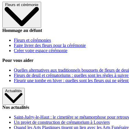
Fleurs et cérémonie
Hommage au défunt
Fleurs et cérémonies
Faire livrer des fleurs pour la cérémonie
Créer votre espace cérémonie
Pour vous aider
Quelles alternatives aux traditionnels bouquets de fleurs de deui
Fleurs de deuil et crématoriums : quelles sont les règles à suivre
Fleurir une tombe en hiver : quelles sont les fleurs qui ne gèlent
Actualités
Nos actualités
Saint-Juéry-le-Haut : le cimetière se métamorphose pour retrouv
Un projet de construction de crématorium à Louviers
Quand les Arts Plastiques tissent un lien avec les Arts Funéraire