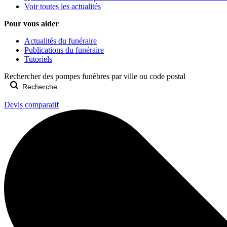
Voir toutes les actualités
Pour vous aider
Actualités du funéraire
Publications du funéraire
Tutoriels
Rechercher des pompes funèbres par ville ou code postal
Devis comparatif