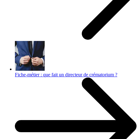
Fiche-métier : que fait un directeur de crématorium ?