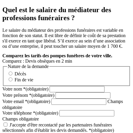
Quel est le salaire du médiateur des
professions funéraires ?
Le salaire du médiateur des professions funéraires est variable en
fonction de son statut. Il est libre de définir le coût de sa prestation
s'il exerce en tant que libéral. S’il exerce au sein d’une association
ou d’une entreprise, il peut toucher un salaire moyen de 1 700 €.
Comparez
les tarifs des pompes funèbres de votre ville.
Comparez : Devis obsèques en 2 min
Nature de la demande
Décès
Fin de vie
Votre nom
*
(obligatoire)
Votre prénom
*
(obligatoire)
Votre email
*
(obligatoire)
Champs
obligatoire
Votre téléphone
*
(obligatoire)
Champs obligatoire
J'accepte d'être recontacté par les partenaires funéraires
sélectionnés afin d'établir les devis demandés.
*
(obligatoire)