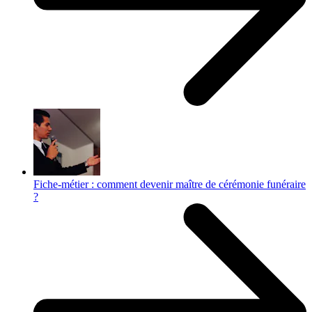
Fiche-métier : comment devenir maître de cérémonie funéraire
?