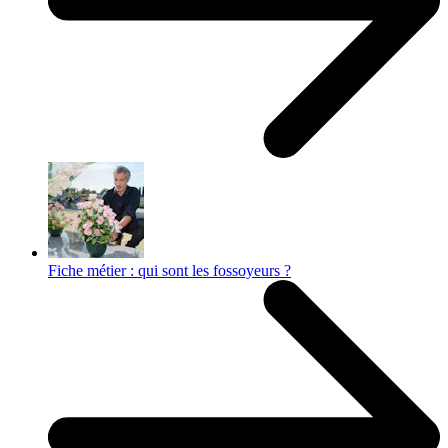
Fiche métier : qui sont les fossoyeurs ?