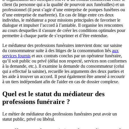
client (la personne qui a la qualité de pourvoir aux funérailles) et un
professionnel (il peut s’agir d’une entreprise de pompes funèbres ou
d’une entreprise de marbrerie). En cas de litige entre ces deux
individus, le médiateur a pour missions principales de favoriser le
dialogue et impulser l’accord à l’amiable. Il organise les rencontres
au cours desquelles il s'assure de créer les conditions optimales pour
permettre à chaque partie de s’exprimer et d’être entendue.
Le médiateur des professions funéraires intervient donc sur saisine
du consommateur suite à des litiges de la consommation liés
aux
services fournis
et aux contrats conclus par un opérateur funéraire,
qu’il soit public ou privé (délai non respecté, services non conformes
à la demande, etc.). Il examine la demande du consommateur (celui
qui a effectué la saisine), recueille les arguments des deux parties et
les aide à trouver un accord. Il peut également être amené à recourir
à un tiers indépendant afin de l'aider en cas de dossier complexe.
Quel est le statut du médiateur des
professions funéraire ?
Le métier de médiateur des professions funéraires peut avoir un
statut public, privé ou libéral.