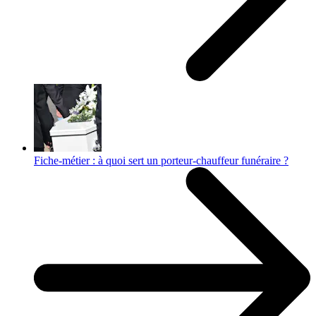
Fiche-métier : à quoi sert un porteur-chauffeur funéraire ?