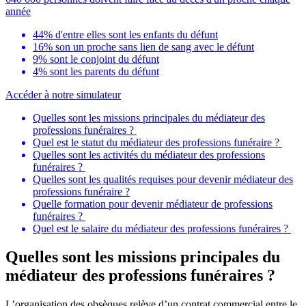
année
44% d'entre elles sont les enfants du défunt
16% son un proche sans lien de sang avec le défunt
9% sont le conjoint du défunt
4% sont les parents du défunt
Accéder à notre simulateur
Quelles sont les missions principales du médiateur des
professions funéraires ?
Quel est le statut du médiateur des professions funéraire ?
Quelles sont les activités du médiateur des professions
funéraires ?
Quelles sont les qualités requises pour devenir médiateur des
professions funéraire ?
Quelle formation pour devenir médiateur de professions
funéraires ?
Quel est le salaire du médiateur des professions funéraires ?
Quelles sont les missions principales du
médiateur des professions funéraires ?
L’organisation des obsèques relève d’un contrat commercial entre le