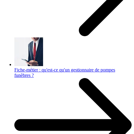
Fiche-métier : qu'est-ce qu'un gestionnaire de pompes
funèbres ?