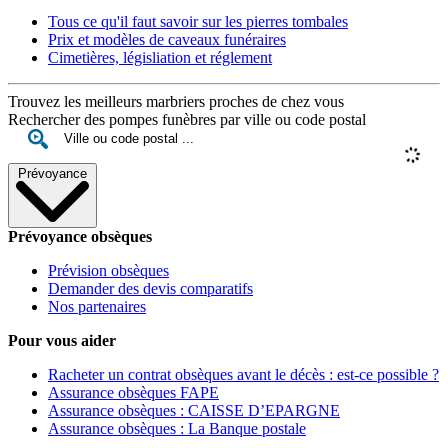
Tous ce qu'il faut savoir sur les pierres tombales
Prix et modèles de caveaux funéraires
Cimetières, législiation et réglement
Trouvez les meilleurs marbriers proches de chez vous
Rechercher des pompes funèbres par ville ou code postal
Prévoyance
Prévoyance obsèques
Prévision obsèques
Demander des devis comparatifs
Nos partenaires
Pour vous aider
Racheter un contrat obsèques avant le décès : est-ce possible ?
Assurance obsèques FAPE
Assurance obsèques : CAISSE D’EPARGNE
Assurance obsèques : La Banque postale