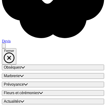
Devis
Fermer
Obsèques
Marbrerie
Prévoyance
Fleurs et cérémonies
Actualités