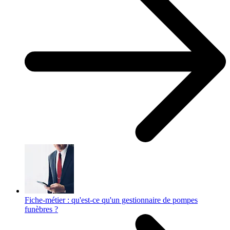
Fiche-métier : qu'est-ce qu'un gestionnaire de pompes
funèbres ?