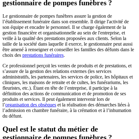
gestionnaire de pompes funèbres ?
Le gestionnaire de pompes funèbres assure la gestion de
l’établissement funéraire dans son ensemble. Il dirige l'activité de
son équipe et encadre le personnel. Il se charge également de la
gestion financière et organisationnelle au sein de l'entreprise, et
veille à la qualité des prestations proposées aux clients. Selon la
taille de la société dans laquelle il exerce, le gestionnaire peut aussi
être amené à renseigner et conseiller les familles des défunts dans le
choix des
prestations funéraires
.
Ce professionnel perçoit les ventes de produits et de prestations, et
s’assure de la gestion des relations externes (les services
administratifs, les partenaires, les services de police, les hôpitaux et
cliniques, les maisons de retraite et de cultes, les funérariums, les
fleuristes, etc.). Étant en tête de l’entreprise, il participe à la
définition des actions de communication et de promotion de ses
produits et services. Il peut également intervenir lors de
l’
organisation des obsèques
et la réalisation des démarches liées à
l’admission en chambre funéraire, à la crémation et à l’inhumation
du défunt.
Quel est le statut du métier de
gestionnaire de pompes funèbres ?