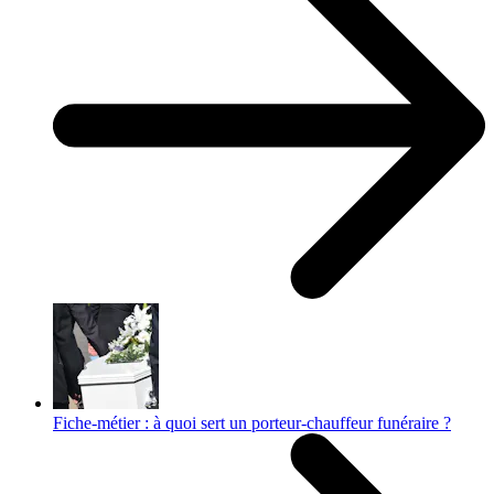
Fiche-métier : à quoi sert un porteur-chauffeur funéraire ?