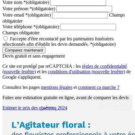
Votre nom
*
(obligatoire)
Votre prénom
*
(obligatoire)
Votre email
*
(obligatoire)
Champs
obligatoire
Votre téléphone
*
(obligatoire)
Champs obligatoire
J'accepte d'être recontacté par les partenaires funéraires
sélectionnés afin d'établir les devis demandés.
*
(obligatoire)
Devis gratuit et sans engagement
Ce site est protégé par reCAPTCHA : les
règles de confidentialité
(nouvelle fenêtre)
et les
conditions d'utilisation
(nouvelle fenêtre)
de
Google s'appliquent.
Consultez les pages
mentions légales
et
comment ça marche ?
Faites une estimation gratuite en ligne, avant de comparer les devis
Estimer le prix des obsèques 2024