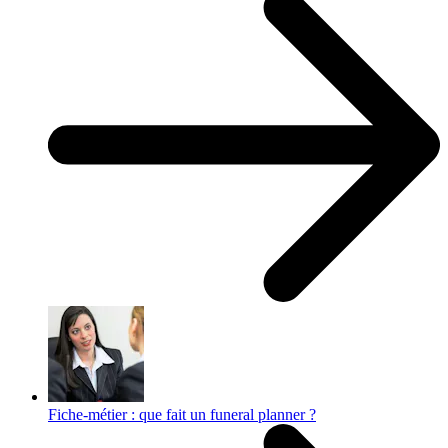
Fiche-métier : que fait un funeral planner ?