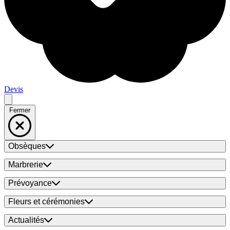
Devis
Fermer
Obsèques
Marbrerie
Prévoyance
Fleurs et cérémonies
Actualités