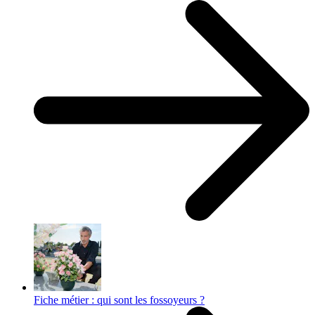
Fiche métier : qui sont les fossoyeurs ?