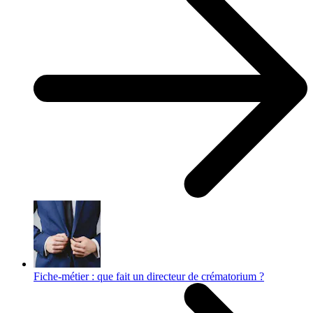
Fiche-métier : que fait un directeur de crématorium ?