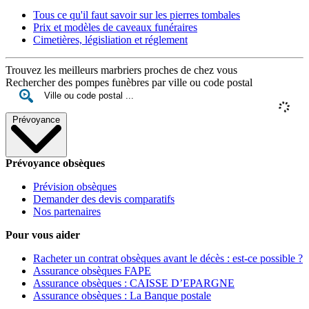
Tous ce qu'il faut savoir sur les pierres tombales
Prix et modèles de caveaux funéraires
Cimetières, législiation et réglement
Trouvez les meilleurs marbriers proches de chez vous
Rechercher des pompes funèbres par ville ou code postal
Prévoyance
Prévoyance obsèques
Prévision obsèques
Demander des devis comparatifs
Nos partenaires
Pour vous aider
Racheter un contrat obsèques avant le décès : est-ce possible ?
Assurance obsèques FAPE
Assurance obsèques : CAISSE D’EPARGNE
Assurance obsèques : La Banque postale