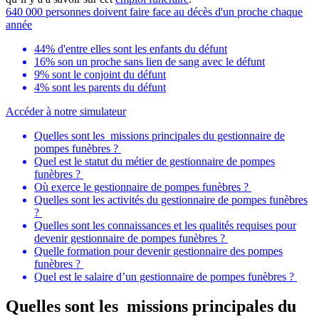
640 000 personnes doivent faire face au décès d'un proche chaque
année
44% d'entre elles sont les enfants du défunt
16% son un proche sans lien de sang avec le défunt
9% sont le conjoint du défunt
4% sont les parents du défunt
Accéder à notre simulateur
Quelles sont les missions principales du gestionnaire de
pompes funèbres ?
Quel est le statut du métier de gestionnaire de pompes
funèbres ?
Où exerce le gestionnaire de pompes funèbres ?
Quelles sont les activités du gestionnaire de pompes funèbres
?
Quelles sont les connaissances et les qualités requises pour
devenir gestionnaire de pompes funèbres ?
Quelle formation pour devenir gestionnaire des pompes
funèbres ?
Quel est le salaire d’un gestionnaire de pompes funèbres ?
Quelles sont les missions principales du