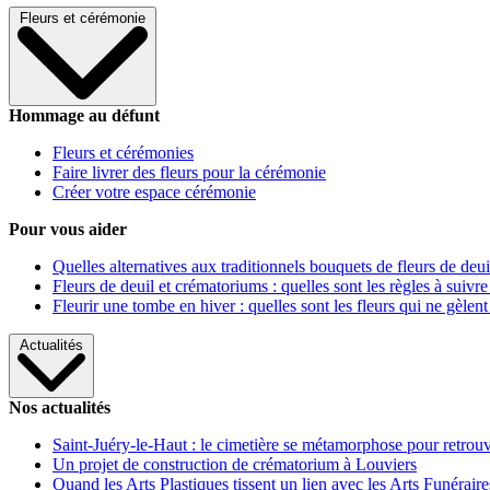
Fleurs et cérémonie
Hommage au défunt
Fleurs et cérémonies
Faire livrer des fleurs pour la cérémonie
Créer votre espace cérémonie
Pour vous aider
Quelles alternatives aux traditionnels bouquets de fleurs de deui
Fleurs de deuil et crématoriums : quelles sont les règles à suivre
Fleurir une tombe en hiver : quelles sont les fleurs qui ne gèlent
Actualités
Nos actualités
Saint-Juéry-le-Haut : le cimetière se métamorphose pour retrouv
Un projet de construction de crématorium à Louviers
Quand les Arts Plastiques tissent un lien avec les Arts Funéraire