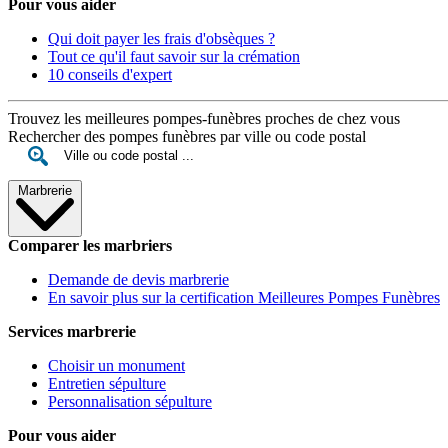
Pour vous aider
Qui doit payer les frais d'obsèques ?
Tout ce qu'il faut savoir sur la crémation
10 conseils d'expert
Trouvez les meilleures pompes-funèbres proches de chez vous
Rechercher des pompes funèbres par ville ou code postal
Marbrerie
Comparer les marbriers
Demande de devis marbrerie
En savoir plus sur la certification Meilleures Pompes Funèbres
Services marbrerie
Choisir un monument
Entretien sépulture
Personnalisation sépulture
Pour vous aider