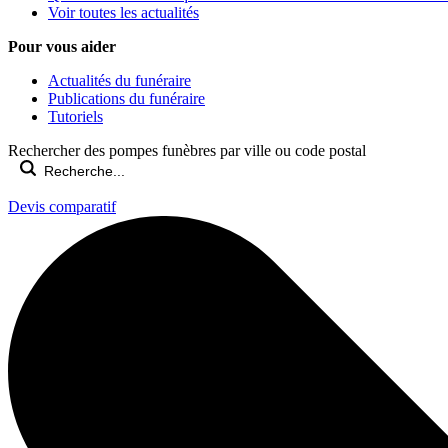
Voir toutes les actualités
Pour vous aider
Actualités du funéraire
Publications du funéraire
Tutoriels
Rechercher des pompes funèbres par ville ou code postal
Devis comparatif