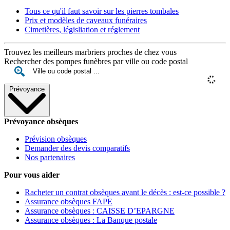
Tous ce qu'il faut savoir sur les pierres tombales
Prix et modèles de caveaux funéraires
Cimetières, législiation et réglement
Trouvez les meilleurs marbriers proches de chez vous
Rechercher des pompes funèbres par ville ou code postal
Prévoyance
Prévoyance obsèques
Prévision obsèques
Demander des devis comparatifs
Nos partenaires
Pour vous aider
Racheter un contrat obsèques avant le décès : est-ce possible ?
Assurance obsèques FAPE
Assurance obsèques : CAISSE D’EPARGNE
Assurance obsèques : La Banque postale