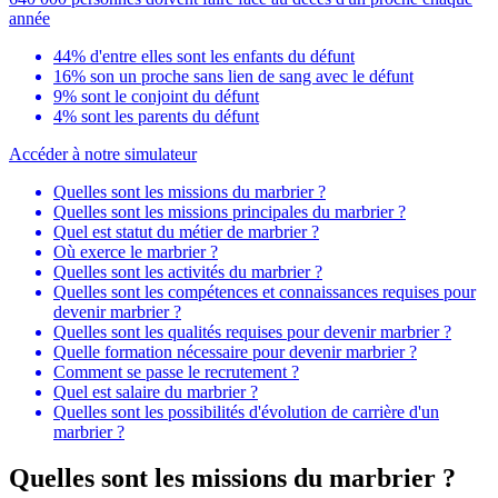
année
44% d'entre elles sont les enfants du défunt
16% son un proche sans lien de sang avec le défunt
9% sont le conjoint du défunt
4% sont les parents du défunt
Accéder à notre simulateur
Quelles sont les missions du marbrier ?
Quelles sont les missions principales du marbrier ?
Quel est statut du métier de marbrier ?
Où exerce le marbrier ?
Quelles sont les activités du marbrier ?
Quelles sont les compétences et connaissances requises pour
devenir marbrier ?
Quelles sont les qualités requises pour devenir marbrier ?
Quelle formation nécessaire pour devenir marbrier ?
Comment se passe le recrutement ?
Quel est salaire du marbrier ?
Quelles sont les possibilités d'évolution de carrière d'un
marbrier ?
Quelles sont les missions du marbrier ?