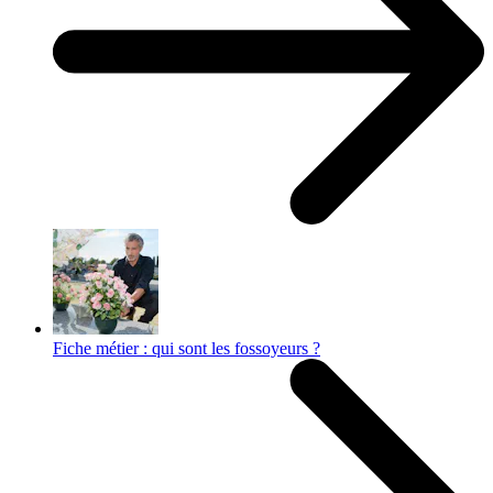
Fiche métier : qui sont les fossoyeurs ?