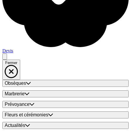
Devis
Fermer
Obsèques
Marbrerie
Prévoyance
Fleurs et cérémonies
Actualités