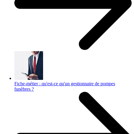
Fiche-métier : qu'est-ce qu'un gestionnaire de pompes
funèbres ?