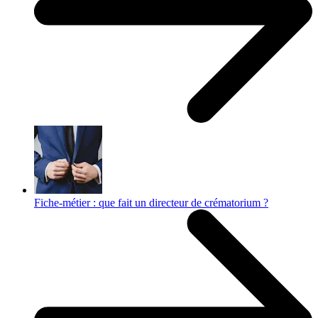
Fiche-métier : que fait un directeur de crématorium ?