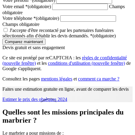
Votre prénom
*
(obligatoire)
Votre email
*
(obligatoire)
Champs
obligatoire
Votre téléphone
*
(obligatoire)
Champs obligatoire
J'accepte d'être recontacté par les partenaires funéraires
sélectionnés afin d'établir les devis demandés.
*
(obligatoire)
Devis gratuit et sans engagement
Ce site est protégé par reCAPTCHA : les
règles de confidentialité
(nouvelle fenêtre)
et les
conditions d'utilisation
(nouvelle fenêtre)
de
Google s'appliquent.
Consultez les pages
mentions légales
et
comment ça marche ?
Faites une estimation gratuite en ligne, avant de comparer les devis
Estimer le prix des obsèques 2024
Quelles sont les missions principales du
marbrier ?
Le marbrier a pour missions de :