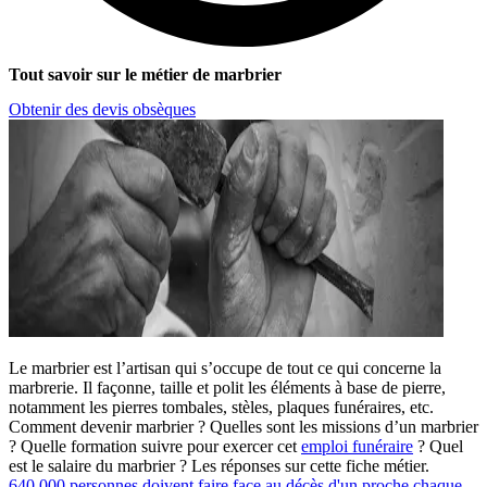
Tout savoir sur le métier de marbrier
Obtenir des devis obsèques
Le marbrier est l’artisan qui s’occupe de tout ce qui concerne la
marbrerie. Il façonne, taille et polit les éléments à base de pierre,
notamment les pierres tombales, stèles, plaques funéraires, etc.
Comment devenir marbrier ? Quelles sont les missions d’un marbrier
? Quelle formation suivre pour exercer cet
emploi funéraire
? Quel
est le salaire du marbrier ? Les réponses sur cette fiche métier.
640 000 personnes doivent faire face au décès d'un proche chaque