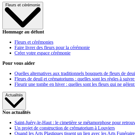
Fleurs et cérémonie
Hommage au défunt
Fleurs et cérémonies
Faire livrer des fleurs pour la cérémonie
Créer votre espace cérémonie
Pour vous aider
Quelles alternatives aux traditionnels bouquets de fleurs de deui
Fleurs de deuil et crématoriums : quelles sont les règles à suivre
Fleurir une tombe en hiver : quelles sont les fleurs qui ne gèlent
Actualités
Nos actualités
Saint-Juéry-le-Haut : le cimetière se métamorphose pour retrouv
Un projet de construction de crématorium à Louviers
Quand les Arts Plastiques tissent un lien avec les Arts Funéraire