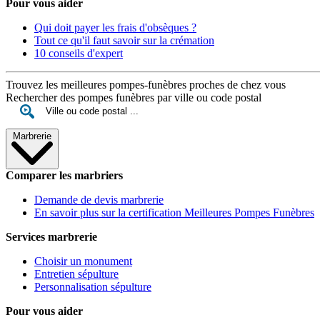
Pour vous aider
Qui doit payer les frais d'obsèques ?
Tout ce qu'il faut savoir sur la crémation
10 conseils d'expert
Trouvez les meilleures pompes-funèbres proches de chez vous
Rechercher des pompes funèbres par ville ou code postal
Marbrerie
Comparer les marbriers
Demande de devis marbrerie
En savoir plus sur la certification Meilleures Pompes Funèbres
Services marbrerie
Choisir un monument
Entretien sépulture
Personnalisation sépulture
Pour vous aider