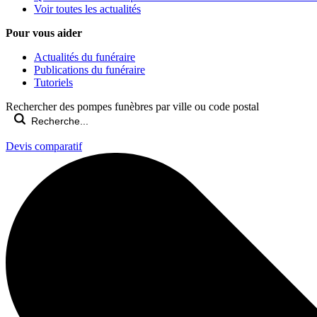
Voir toutes les actualités
Pour vous aider
Actualités du funéraire
Publications du funéraire
Tutoriels
Rechercher des pompes funèbres par ville ou code postal
Devis comparatif