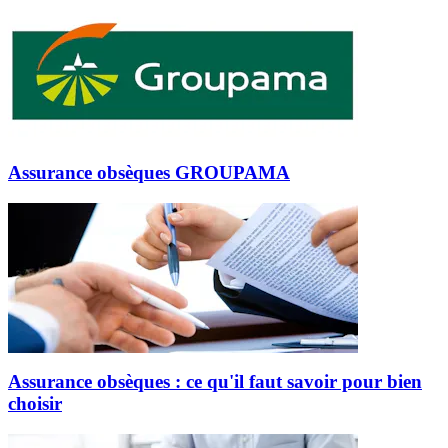
Assurance obsèques GROUPAMA
Assurance obsèques : ce qu'il faut savoir pour bien
choisir