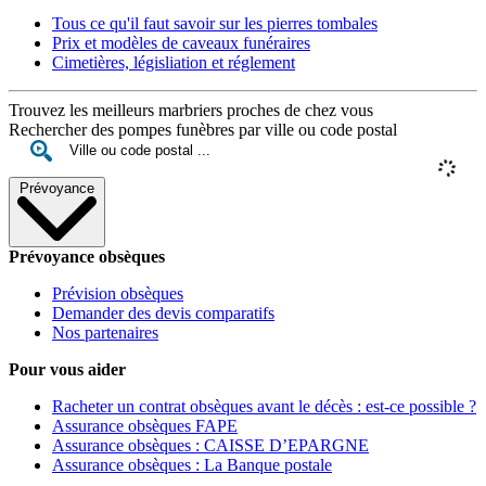
Tous ce qu'il faut savoir sur les pierres tombales
Prix et modèles de caveaux funéraires
Cimetières, législiation et réglement
Trouvez les meilleurs marbriers proches de chez vous
Rechercher des pompes funèbres par ville ou code postal
Prévoyance
Prévoyance obsèques
Prévision obsèques
Demander des devis comparatifs
Nos partenaires
Pour vous aider
Racheter un contrat obsèques avant le décès : est-ce possible ?
Assurance obsèques FAPE
Assurance obsèques : CAISSE D’EPARGNE
Assurance obsèques : La Banque postale