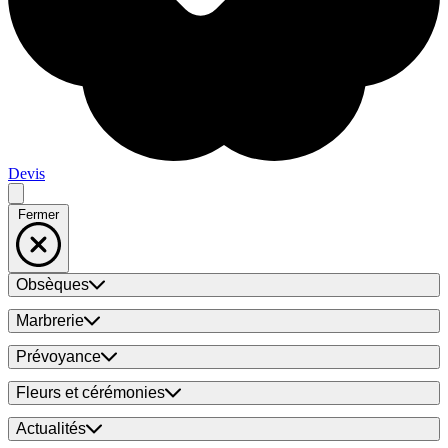
Devis
Fermer
Obsèques
Marbrerie
Prévoyance
Fleurs et cérémonies
Actualités