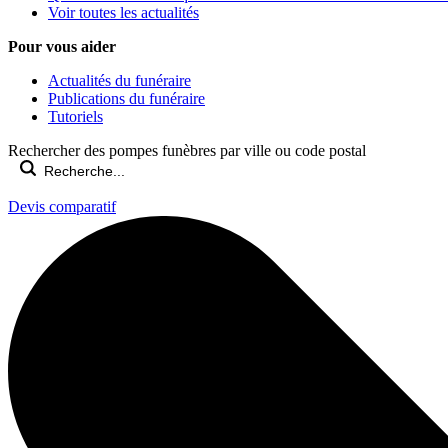
Voir toutes les actualités
Pour vous aider
Actualités du funéraire
Publications du funéraire
Tutoriels
Rechercher des pompes funèbres par ville ou code postal
Devis comparatif