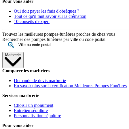
Pour vous aider
Qui doit payer les frais d'obsèques ?
Tout ce qu'il faut savoir sur la crémation
10 conseils d'expert
Trouvez les meilleures pompes-funèbres proches de chez vous
Rechercher des pompes funèbres par ville ou code postal
Marbrerie
Comparer les marbriers
Demande de devis marbrerie
En savoir plus sur la certification Meilleures Pompes Funèbres
Services marbrerie
Choisir un monument
Entretien sépulture
Personnalisation sépulture
Pour vous aider