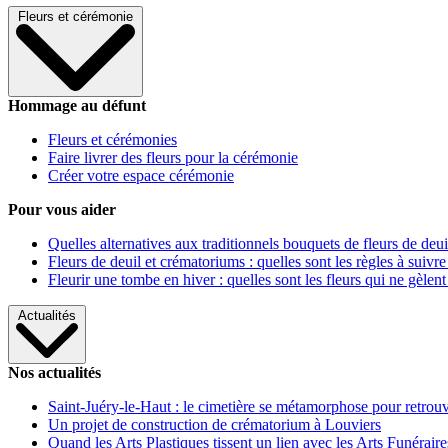
Fleurs et cérémonie
Hommage au défunt
Fleurs et cérémonies
Faire livrer des fleurs pour la cérémonie
Créer votre espace cérémonie
Pour vous aider
Quelles alternatives aux traditionnels bouquets de fleurs de deui
Fleurs de deuil et crématoriums : quelles sont les règles à suivre
Fleurir une tombe en hiver : quelles sont les fleurs qui ne gèlent
Actualités
Nos actualités
Saint-Juéry-le-Haut : le cimetière se métamorphose pour retrouv
Un projet de construction de crématorium à Louviers
Quand les Arts Plastiques tissent un lien avec les Arts Funéraire