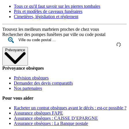
Tous ce qu'il faut savoir sur les pierres tombales
Prix et modèles de caveaux funéraires
Cimetières, législiation et réglement
Trouvez les meilleurs marbriers proches de chez vous
Rechercher des pompes funèbres par ville ou code postal
Prévoyance
Prévoyance obsèques
Prévision obsèques
Demander des devis comparatifs
Nos partenaires
Pour vous aider
Racheter un contrat obsèques avant le décès : est-ce possible ?
Assurance obsèques FAPE
Assurance obsèques : CAISSE D’EPARGNE
Assurance obsèques : La Banque postale