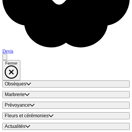
Devis
Fermer
Obsèques
Marbrerie
Prévoyance
Fleurs et cérémonies
Actualités