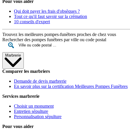
Pour vous aider
Qui doit payer les frais d'obsèques ?
Tout ce qu'il faut savoir sur la crémation
10 conseils d'expert
Trouvez les meilleures pompes-funèbres proches de chez vous
Rechercher des pompes funèbres par ville ou code postal
Marbrerie
Comparer les marbriers
Demande de devis marbrerie
En savoir plus sur la certification Meilleures Pompes Funèbres
Services marbrerie
Choisir un monument
Entretien sépulture
Personnalisation sépulture
Pour vous aider