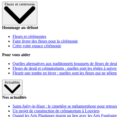
Fleurs et cérémonie
Hommage au défunt
Fleurs et cérémonies
Faire livrer des fleurs pour la cérémonie
Créer votre espace cérémonie
Pour vous aider
Quelles alternatives aux traditionnels bouquets de fleurs de deui
Fleurs de deuil et crématoriums : quelles sont les règles à suivre
Fleurir une tombe en hiver : quelles sont les fleurs qui ne gèlent
Actualités
Nos actualités
Saint-Juéry-le-Haut : le cimetière se métamorphose pour retrouv
Un projet de construction de crématorium à Louviers
Quand les Arts Plastiques tissent un lien avec les Arts Funéraire