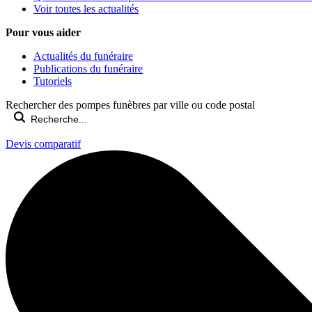
Voir toutes les actualités
Pour vous aider
Actualités du funéraire
Publications du funéraire
Tutoriels
Rechercher des pompes funèbres par ville ou code postal
Devis comparatif