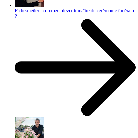
Fiche-métier : comment devenir maître de cérémonie funéraire
?