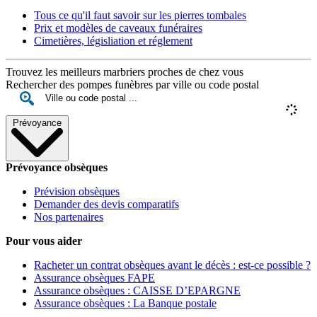
Tous ce qu'il faut savoir sur les pierres tombales
Prix et modèles de caveaux funéraires
Cimetières, législiation et réglement
Trouvez les meilleurs marbriers proches de chez vous
Rechercher des pompes funèbres par ville ou code postal
Prévoyance
Prévoyance obsèques
Prévision obsèques
Demander des devis comparatifs
Nos partenaires
Pour vous aider
Racheter un contrat obsèques avant le décès : est-ce possible ?
Assurance obsèques FAPE
Assurance obsèques : CAISSE D’EPARGNE
Assurance obsèques : La Banque postale