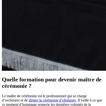
Quelle formation pour devenir maître de
cérémonie ?
Le maître de cérémonie est le professionnel qui se charge
d’orchestrer et de
diriger la cérémonie d’obsèques
. Il veille à ce que
ce moment d’hommage respecte les dernières volontés de la