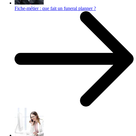
Fiche-métier : que fait un funeral planner ?