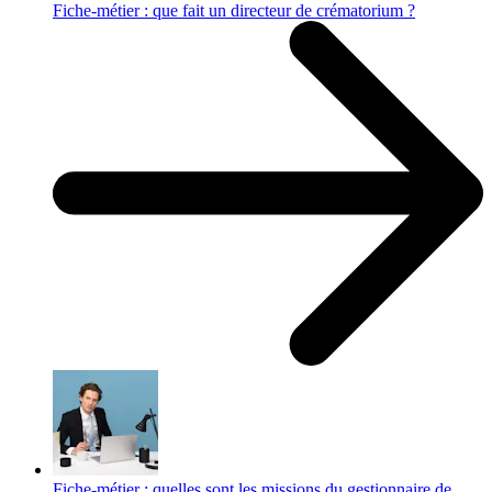
Fiche-métier : que fait un directeur de crématorium ?
Fiche-métier : quelles sont les missions du gestionnaire de