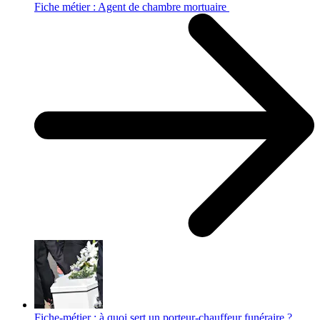
Fiche métier : Agent de chambre mortuaire
Fiche-métier : à quoi sert un porteur-chauffeur funéraire ?