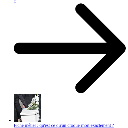
?
Fiche métier : qu'est-ce qu'un croque-mort exactement ?