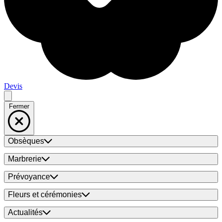
Devis
Fermer
Obsèques
Marbrerie
Prévoyance
Fleurs et cérémonies
Actualités