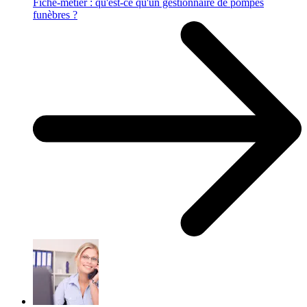
Fiche-métier : qu'est-ce qu'un gestionnaire de pompes
funèbres ?