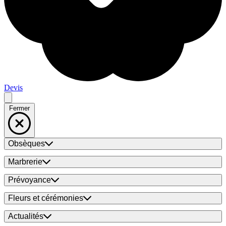
Devis
Fermer
Obsèques
Marbrerie
Prévoyance
Fleurs et cérémonies
Actualités