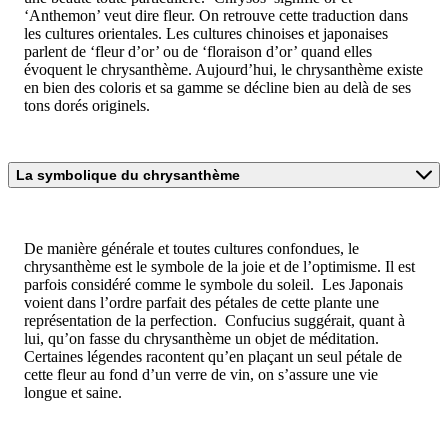
‘Anthemon’ veut dire fleur. On retrouve cette traduction dans
les cultures orientales. Les cultures chinoises et japonaises
parlent de ‘fleur d’or’ ou de ‘floraison d’or’ quand elles
évoquent le chrysanthème. Aujourd’hui, le chrysanthème existe
en bien des coloris et sa gamme se décline bien au delà de ses
tons dorés originels.
La symbolique du chrysanthème
De manière générale et toutes cultures confondues, le
chrysanthème est le symbole de la joie et de l’optimisme. Il est
parfois considéré comme le symbole du soleil. Les Japonais
voient dans l’ordre parfait des pétales de cette plante une
représentation de la perfection. Confucius suggérait, quant à
lui, qu’on fasse du chrysanthème un objet de méditation.
Certaines légendes racontent qu’en plaçant un seul pétale de
cette fleur au fond d’un verre de vin, on s’assure une vie
longue et saine.