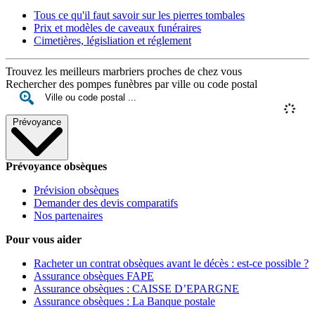
Tous ce qu'il faut savoir sur les pierres tombales
Prix et modèles de caveaux funéraires
Cimetières, législiation et réglement
Trouvez les meilleurs marbriers proches de chez vous
Rechercher des pompes funèbres par ville ou code postal
Prévoyance
Prévoyance obsèques
Prévision obsèques
Demander des devis comparatifs
Nos partenaires
Pour vous aider
Racheter un contrat obsèques avant le décès : est-ce possible ?
Assurance obsèques FAPE
Assurance obsèques : CAISSE D’EPARGNE
Assurance obsèques : La Banque postale