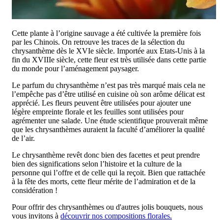
Cette plante à l’origine sauvage a été cultivée la première fois
par les Chinois. On retrouve les traces de la sélection du
chrysanthème dès le XVIe siècle. Importée aux Etats-Unis à la
fin du XVIIIe siècle, cette fleur est très utilisée dans cette partie
du monde pour l’aménagement paysager.
Le parfum du chrysanthème n’est pas très marqué mais cela ne
l’empêche pas d’être utilisé en cuisine où son arôme délicat est
apprécié. Les fleurs peuvent être utilisées pour ajouter une
légère empreinte florale et les feuilles sont utilisées pour
agrémenter une salade. Une étude scientifique prouverait même
que les chrysanthèmes auraient la faculté d’améliorer la qualité
de l’air.
Le chrysanthème revêt donc bien des facettes et peut prendre
bien des significations selon l’histoire et la culture de la
personne qui l’offre et de celle qui la reçoit. Bien que rattachée
à la fête des morts, cette fleur mérite de l’admiration et de la
considération !
Pour offrir des chrysanthèmes ou d'autres jolis bouquets, nous
vous invitons à
découvrir nos compositions florales.