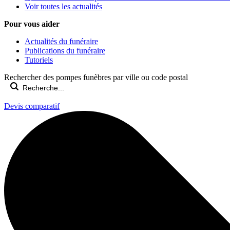
Voir toutes les actualités
Pour vous aider
Actualités du funéraire
Publications du funéraire
Tutoriels
Rechercher des pompes funèbres par ville ou code postal
Devis comparatif