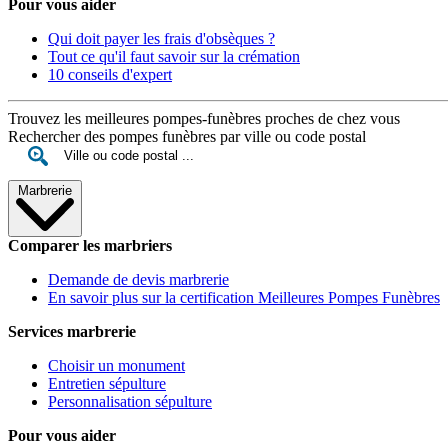
Pour vous aider
Qui doit payer les frais d'obsèques ?
Tout ce qu'il faut savoir sur la crémation
10 conseils d'expert
Trouvez les meilleures pompes-funèbres proches de chez vous
Rechercher des pompes funèbres par ville ou code postal
Marbrerie
Comparer les marbriers
Demande de devis marbrerie
En savoir plus sur la certification Meilleures Pompes Funèbres
Services marbrerie
Choisir un monument
Entretien sépulture
Personnalisation sépulture
Pour vous aider