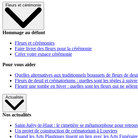
Fleurs et cérémonie
Hommage au défunt
Fleurs et cérémonies
Faire livrer des fleurs pour la cérémonie
Créer votre espace cérémonie
Pour vous aider
Quelles alternatives aux traditionnels bouquets de fleurs de deui
Fleurs de deuil et crématoriums : quelles sont les règles à suivre
Fleurir une tombe en hiver : quelles sont les fleurs qui ne gèlent
Actualités
Nos actualités
Saint-Juéry-le-Haut : le cimetière se métamorphose pour retrouv
Un projet de construction de crématorium à Louviers
Quand les Arts Plastiques tissent un lien avec les Arts Funéraire