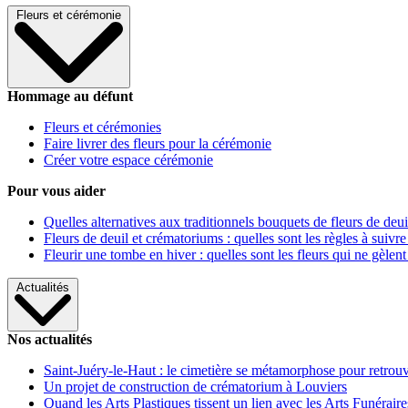
Fleurs et cérémonie
Hommage au défunt
Fleurs et cérémonies
Faire livrer des fleurs pour la cérémonie
Créer votre espace cérémonie
Pour vous aider
Quelles alternatives aux traditionnels bouquets de fleurs de deui
Fleurs de deuil et crématoriums : quelles sont les règles à suivre
Fleurir une tombe en hiver : quelles sont les fleurs qui ne gèlent
Actualités
Nos actualités
Saint-Juéry-le-Haut : le cimetière se métamorphose pour retrouv
Un projet de construction de crématorium à Louviers
Quand les Arts Plastiques tissent un lien avec les Arts Funéraire