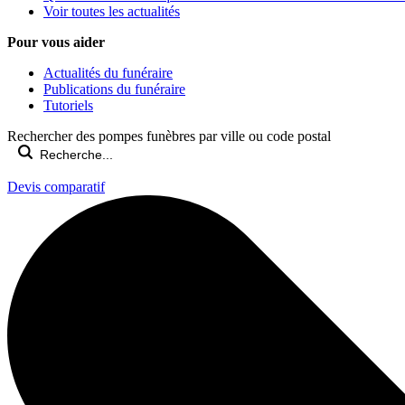
Voir toutes les actualités
Pour vous aider
Actualités du funéraire
Publications du funéraire
Tutoriels
Rechercher des pompes funèbres par ville ou code postal
Devis comparatif