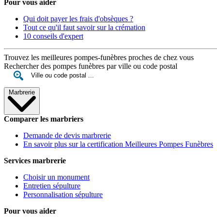
Pour vous aider
Qui doit payer les frais d'obsèques ?
Tout ce qu'il faut savoir sur la crémation
10 conseils d'expert
Trouvez les meilleures pompes-funèbres proches de chez vous
Rechercher des pompes funèbres par ville ou code postal
Marbrerie
Comparer les marbriers
Demande de devis marbrerie
En savoir plus sur la certification Meilleures Pompes Funèbres
Services marbrerie
Choisir un monument
Entretien sépulture
Personnalisation sépulture
Pour vous aider