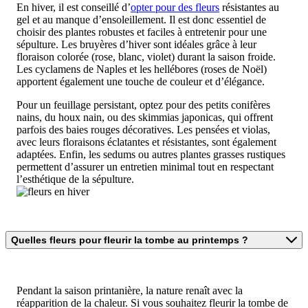
En hiver, il est conseillé d’
opter pour des fleurs
résistantes au
gel et au manque d’ensoleillement. Il est donc essentiel de
choisir des plantes robustes et faciles à entretenir pour une
sépulture. Les bruyères d’hiver sont idéales grâce à leur
floraison colorée (rose, blanc, violet) durant la saison froide.
Les cyclamens de Naples et les hellébores (roses de Noël)
apportent également une touche de couleur et d’élégance.
Pour un feuillage persistant, optez pour des petits conifères
nains, du houx nain, ou des skimmias japonicas, qui offrent
parfois des baies rouges décoratives. Les pensées et violas,
avec leurs floraisons éclatantes et résistantes, sont également
adaptées. Enfin, les sedums ou autres plantes grasses rustiques
permettent d’assurer un entretien minimal tout en respectant
l’esthétique de la sépulture.
Quelles fleurs pour fleurir la tombe au printemps ?
Pendant la saison printanière, la nature renaît avec la
réapparition de la chaleur. Si vous souhaitez fleurir la tombe de