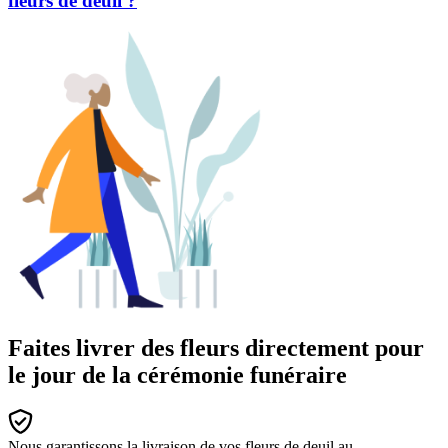
fleurs de deuil ?
Faites livrer des fleurs directement pour
le jour de la cérémonie funéraire
Nous garantissons la livraison de vos fleurs de deuil au