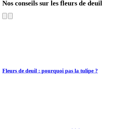
Nos conseils sur les fleurs de deuil
Fleurs de deuil : pourquoi pas la tulipe ?