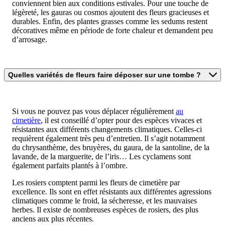
conviennent bien aux conditions estivales. Pour une touche de
légèreté, les gauras ou cosmos ajoutent des fleurs gracieuses et
durables. Enfin, des plantes grasses comme les sedums restent
décoratives même en période de forte chaleur et demandent peu
d’arrosage.
Quelles variétés de fleurs faire déposer sur une tombe ?
Si vous ne pouvez pas vous déplacer régulièrement
au
cimetière
, il est conseillé d’opter pour des espèces vivaces et
résistantes aux différents changements climatiques. Celles-ci
requièrent également très peu d’entretien. Il s’agit notamment
du chrysanthème, des bruyères, du gaura, de la santoline, de la
lavande, de la marguerite, de l’iris… Les cyclamens sont
également parfaits plantés à l’ombre.
Les rosiers comptent parmi les fleurs de cimetière par
excellence. Ils sont en effet résistants aux différentes agressions
climatiques comme le froid, la sécheresse, et les mauvaises
herbes. Il existe de nombreuses espèces de rosiers, des plus
anciens aux plus récentes.