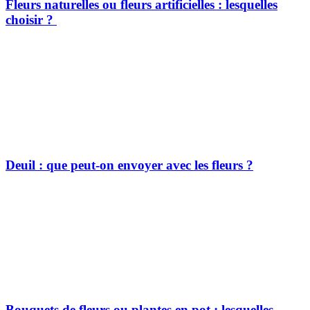
Fleurs naturelles ou fleurs artificielles : lesquelles
choisir ?
Deuil : que peut-on envoyer avec les fleurs ?
Bouquets de fleurs ou plantes en pot : lesquelles