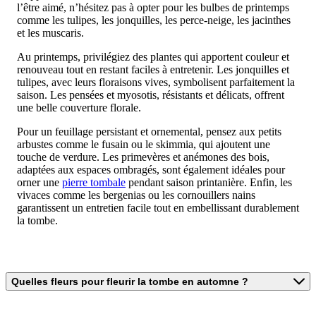
l’être aimé, n’hésitez pas à opter pour les bulbes de printemps
comme les tulipes, les jonquilles, les perce-neige, les jacinthes
et les muscaris.
Au printemps, privilégiez des plantes qui apportent couleur et
renouveau tout en restant faciles à entretenir. Les jonquilles et
tulipes, avec leurs floraisons vives, symbolisent parfaitement la
saison. Les pensées et myosotis, résistants et délicats, offrent
une belle couverture florale.
Pour un feuillage persistant et ornemental, pensez aux petits
arbustes comme le fusain ou le skimmia, qui ajoutent une
touche de verdure. Les primevères et anémones des bois,
adaptées aux espaces ombragés, sont également idéales pour
orner une
pierre tombale
pendant saison printanière. Enfin, les
vivaces comme les bergenias ou les cornouillers nains
garantissent un entretien facile tout en embellissant durablement
la tombe.
Quelles fleurs pour fleurir la tombe en automne ?