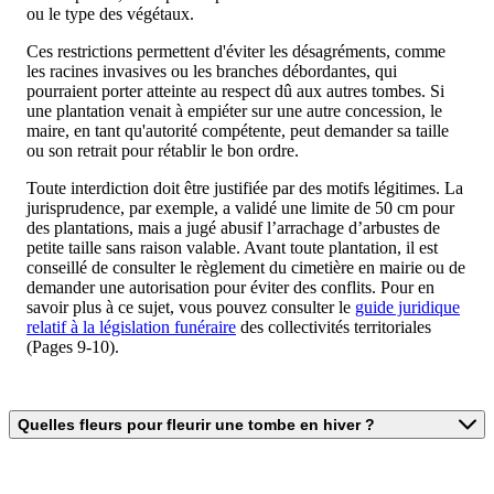
ou le type des végétaux.
Ces restrictions permettent d'éviter les désagréments, comme
les racines invasives ou les branches débordantes, qui
pourraient porter atteinte au respect dû aux autres tombes. Si
une plantation venait à empiéter sur une autre concession, le
maire, en tant qu'autorité compétente, peut demander sa taille
ou son retrait pour rétablir le bon ordre.
Toute interdiction doit être justifiée par des motifs légitimes. La
jurisprudence, par exemple, a validé une limite de 50 cm pour
des plantations, mais a jugé abusif l’arrachage d’arbustes de
petite taille sans raison valable. Avant toute plantation, il est
conseillé de consulter le règlement du cimetière en mairie ou de
demander une autorisation pour éviter des conflits. Pour en
savoir plus à ce sujet, vous pouvez consulter le
guide juridique
relatif à la législation funéraire
des collectivités territoriales
(Pages 9-10).
Quelles fleurs pour fleurir une tombe en hiver ?