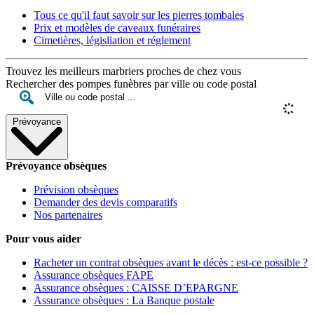
Tous ce qu'il faut savoir sur les pierres tombales
Prix et modèles de caveaux funéraires
Cimetières, législiation et réglement
Trouvez les meilleurs marbriers proches de chez vous
Rechercher des pompes funèbres par ville ou code postal
Prévoyance
Prévoyance obsèques
Prévision obsèques
Demander des devis comparatifs
Nos partenaires
Pour vous aider
Racheter un contrat obsèques avant le décès : est-ce possible ?
Assurance obsèques FAPE
Assurance obsèques : CAISSE D’EPARGNE
Assurance obsèques : La Banque postale