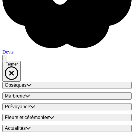
Devis
Fermer
Obsèques
Marbrerie
Prévoyance
Fleurs et cérémonies
Actualités