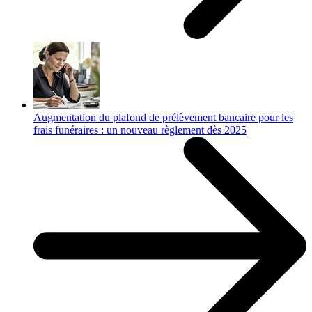
Augmentation du plafond de prélèvement bancaire pour les
frais funéraires : un nouveau règlement dès 2025