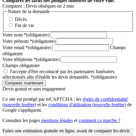
Comparez
les tarifs des pompes funèbres de votre ville.
Comparez : Devis obsèques en 2 min
Nature de la demande
Décès
Fin de vie
Votre nom
*
(obligatoire)
Votre prénom
*
(obligatoire)
Votre email
*
(obligatoire)
Champs
obligatoire
Votre téléphone
*
(obligatoire)
Champs obligatoire
J'accepte d'être recontacté par les partenaires funéraires
sélectionnés afin d'établir les devis demandés.
*
(obligatoire)
Devis gratuit et sans engagement
Ce site est protégé par reCAPTCHA : les
règles de confidentialité
(nouvelle fenêtre)
et les
conditions d'utilisation
(nouvelle fenêtre)
de
Google s'appliquent.
Consultez les pages
mentions légales
et
comment ça marche ?
Faites une estimation gratuite en ligne, avant de comparer les devis