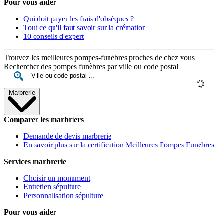
Pour vous aider
Qui doit payer les frais d'obsèques ?
Tout ce qu'il faut savoir sur la crémation
10 conseils d'expert
Trouvez les meilleures pompes-funèbres proches de chez vous
Rechercher des pompes funèbres par ville ou code postal
Marbrerie
Comparer les marbriers
Demande de devis marbrerie
En savoir plus sur la certification Meilleures Pompes Funèbres
Services marbrerie
Choisir un monument
Entretien sépulture
Personnalisation sépulture
Pour vous aider