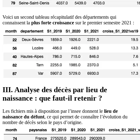
Voici un second tableau récapitulatif des départements qui
connaissent la
plus forte croissance
sur le premier semestre 2021 :
III. Analyse des décès par lieu de
naissance : que faut-il retenir ?
Les fichiers mis à disposition par l’insee donnent le
lieu de
naissance du défunt
, ce qui permet de connaître l’évolution du
nombre de décès selon le pays d’origine.