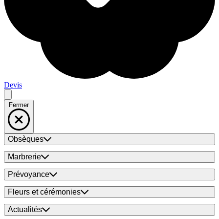
Devis
Fermer
Obsèques
Marbrerie
Prévoyance
Fleurs et cérémonies
Actualités