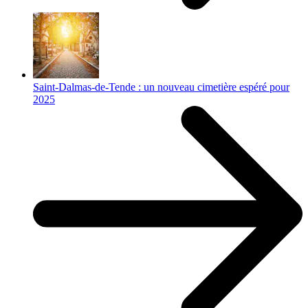
Saint-Dalmas-de-Tende : un nouveau cimetière espéré pour
2025