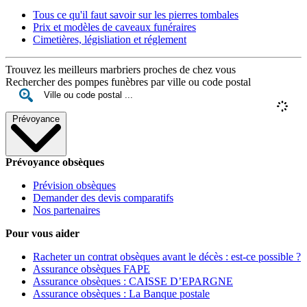
Tous ce qu'il faut savoir sur les pierres tombales
Prix et modèles de caveaux funéraires
Cimetières, législiation et réglement
Trouvez les meilleurs marbriers proches de chez vous
Rechercher des pompes funèbres par ville ou code postal
Prévoyance
Prévoyance obsèques
Prévision obsèques
Demander des devis comparatifs
Nos partenaires
Pour vous aider
Racheter un contrat obsèques avant le décès : est-ce possible ?
Assurance obsèques FAPE
Assurance obsèques : CAISSE D’EPARGNE
Assurance obsèques : La Banque postale