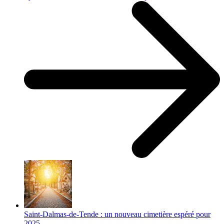
Saint-Dalmas-de-Tende : un nouveau cimetière espéré pour
2025