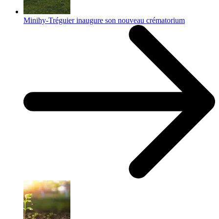
Minihy-Tréguier inaugure son nouveau crématorium