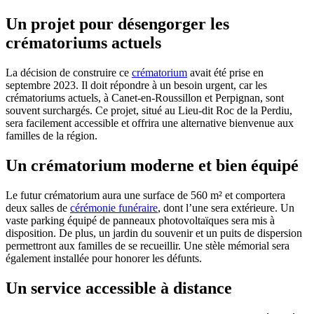
Un projet pour désengorger les
crématoriums actuels
La décision de construire ce
crématorium
avait été prise en
septembre 2023. Il doit répondre à un besoin urgent, car les
crématoriums actuels, à Canet-en-Roussillon et Perpignan, sont
souvent surchargés. Ce projet, situé au Lieu-dit Roc de la Perdiu,
sera facilement accessible et offrira une alternative bienvenue aux
familles de la région.
Un crématorium moderne et bien équipé
Le futur crématorium aura une surface de 560 m² et comportera
deux salles de
cérémonie funéraire
, dont l’une sera extérieure. Un
vaste parking équipé de panneaux photovoltaïques sera mis à
disposition. De plus, un jardin du souvenir et un puits de dispersion
permettront aux familles de se recueillir. Une stèle mémorial sera
également installée pour honorer les défunts.
Un service accessible à distance