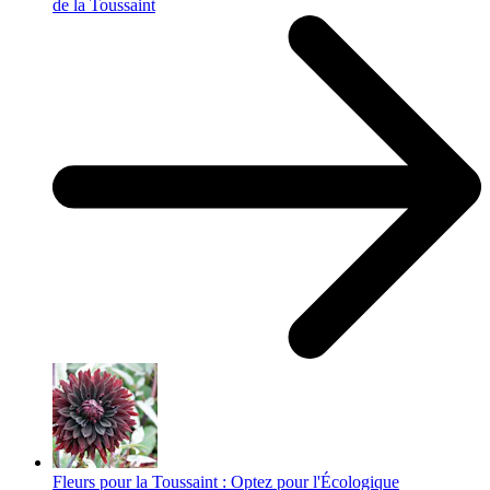
de la Toussaint
Fleurs pour la Toussaint : Optez pour l'Écologique