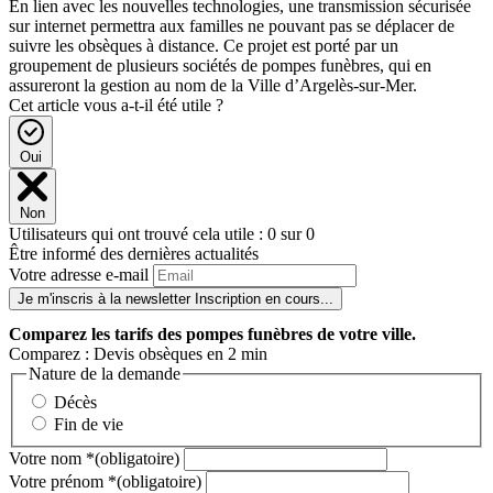
En lien avec les nouvelles technologies, une transmission sécurisée
sur internet permettra aux familles ne pouvant pas se déplacer de
suivre les obsèques à distance. Ce projet est porté par un
groupement de plusieurs sociétés de pompes funèbres, qui en
assureront la gestion au nom de la Ville d’Argelès-sur-Mer.
Cet article vous a-t-il été utile ?
Oui
Non
Utilisateurs qui ont trouvé cela utile : 0 sur 0
Être informé des dernières actualités
Votre adresse e-mail
Je m'inscris à la newsletter
Inscription en cours...
Comparez
les tarifs des pompes funèbres de votre ville.
Comparez : Devis obsèques en 2 min
Nature de la demande
Décès
Fin de vie
Votre nom
*
(obligatoire)
Votre prénom
*
(obligatoire)