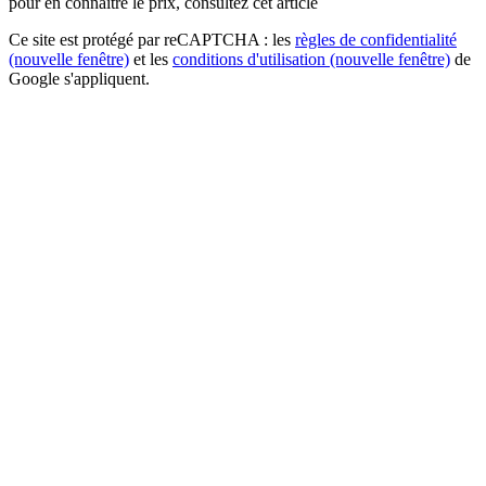
pour en connaître le prix, consultez cet article
Ce site est protégé par reCAPTCHA : les
règles de confidentialité
(nouvelle fenêtre)
et les
conditions d'utilisation
(nouvelle fenêtre)
de
Google s'appliquent.