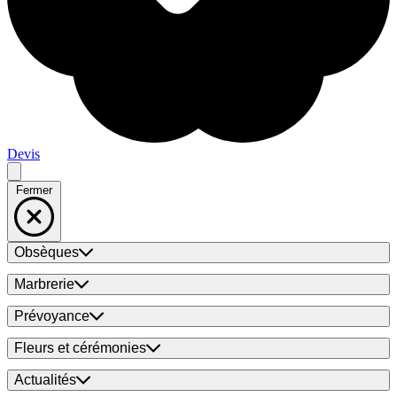
Devis
Fermer
Obsèques
Marbrerie
Prévoyance
Fleurs et cérémonies
Actualités