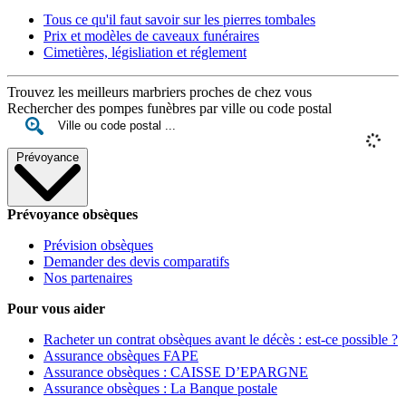
Tous ce qu'il faut savoir sur les pierres tombales
Prix et modèles de caveaux funéraires
Cimetières, législiation et réglement
Trouvez les meilleurs marbriers proches de chez vous
Rechercher des pompes funèbres par ville ou code postal
Prévoyance
Prévoyance obsèques
Prévision obsèques
Demander des devis comparatifs
Nos partenaires
Pour vous aider
Racheter un contrat obsèques avant le décès : est-ce possible ?
Assurance obsèques FAPE
Assurance obsèques : CAISSE D’EPARGNE
Assurance obsèques : La Banque postale