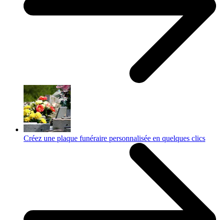
Créez une plaque funéraire personnalisée en quelques clics