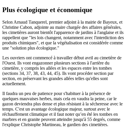
Plus écologique et économique
Selon Arnaud Tanquerel, premier adjoint à la mairie de Bayeux, et
Christine Cabon, adjointe au maire chargée des affaires générales,
les cimetières auront bientôt l'apparence de jardins à l'anglaise et ils
rappellent que "les lois changent, notamment avec l'interdiction des
produits chimiques", et que la végétalisation est considérée comme
une "solution plus écologique."
Les ouvriers ont commencé à travailler début avril au cimetière de
l'Ouest. Ils vont engazonner plusieurs sections à l'arrière du
cimetière, y compris les allées et les espaces entre les tombes
(sections 34, 37, 38, 43, 44, 45). Ils vont procéder section par
section, en préservant les grandes allées telles qu'elles sont
actuellement.
Il faudra un peu de patience pour s'habituer à la présence de
quelques mauvaises herbes, mais cela en vaudra la peine, car le
gazon deviendra plus dense et plus résistant à la sécheresse avec le
temps. C'est un avantage écologique majeur, surtout avec le
réchauffement climatique et il faut noter qu’en été les tombes en
marbres et en granite peuvent atteindre jusqu'à 55 degrés, comme
l'explique Christophe Martineau, le gardien des cimetières.