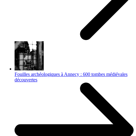
Fouilles archéologiques à Annecy : 600 tombes médiévales
découvertes