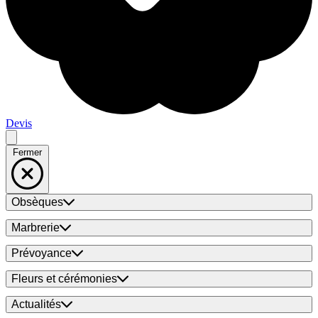
Devis
Fermer
Obsèques
Marbrerie
Prévoyance
Fleurs et cérémonies
Actualités