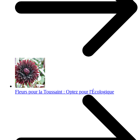
Fleurs pour la Toussaint : Optez pour l'Écologique