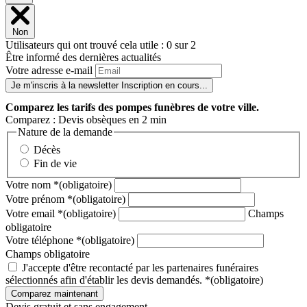
Non
Utilisateurs qui ont trouvé cela utile : 0 sur 2
Être informé des dernières actualités
Votre adresse e-mail
Je m'inscris à la newsletter
Inscription en cours...
Comparez
les tarifs des pompes funèbres de votre ville.
Comparez : Devis obsèques en 2 min
Nature de la demande
Décès
Fin de vie
Votre nom
*
(obligatoire)
Votre prénom
*
(obligatoire)
Votre email
*
(obligatoire)
Champs
obligatoire
Votre téléphone
*
(obligatoire)
Champs obligatoire
J'accepte d'être recontacté par les partenaires funéraires
sélectionnés afin d'établir les devis demandés.
*
(obligatoire)
Devis gratuit et sans engagement