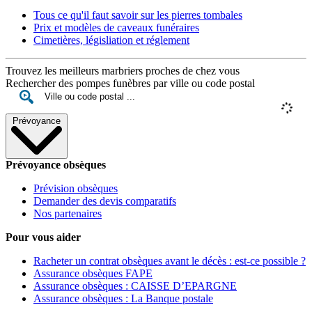
Tous ce qu'il faut savoir sur les pierres tombales
Prix et modèles de caveaux funéraires
Cimetières, législiation et réglement
Trouvez les meilleurs marbriers proches de chez vous
Rechercher des pompes funèbres par ville ou code postal
Prévoyance
Prévoyance obsèques
Prévision obsèques
Demander des devis comparatifs
Nos partenaires
Pour vous aider
Racheter un contrat obsèques avant le décès : est-ce possible ?
Assurance obsèques FAPE
Assurance obsèques : CAISSE D’EPARGNE
Assurance obsèques : La Banque postale