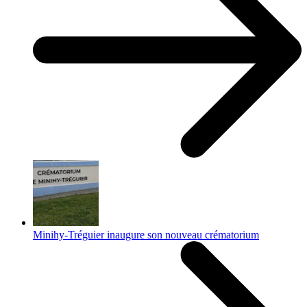
Minihy-Tréguier inaugure son nouveau crématorium