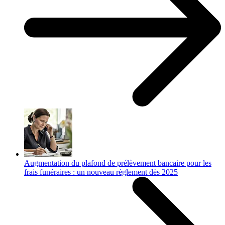
Augmentation du plafond de prélèvement bancaire pour les
frais funéraires : un nouveau règlement dès 2025