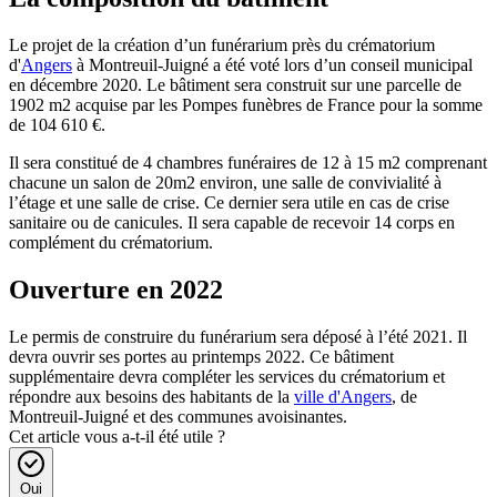
Le projet de la création d’un funérarium près du crématorium
d'
Angers
à Montreuil-Juigné a été voté lors d’un conseil municipal
en décembre 2020. Le bâtiment sera construit sur une parcelle de
1902 m2 acquise par les Pompes funèbres de France pour la somme
de 104 610 €.
Il sera constitué de 4 chambres funéraires de 12 à 15 m2 comprenant
chacune un salon de 20m2 environ, une salle de convivialité à
l’étage et une salle de crise. Ce dernier sera utile en cas de crise
sanitaire ou de canicules. Il sera capable de recevoir 14 corps en
complément du crématorium.
Ouverture en 2022
Le permis de construire du funérarium sera déposé à l’été 2021. Il
devra ouvrir ses portes au printemps 2022. Ce bâtiment
supplémentaire devra compléter les services du crématorium et
répondre aux besoins des habitants de la
ville d'Angers
, de
Montreuil-Juigné et des communes avoisinantes.
Cet article vous a-t-il été utile ?
Oui