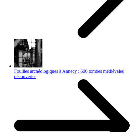
Fouilles archéologiques à Annecy : 600 tombes médiévales
découvertes