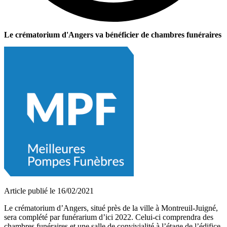
Le crématorium d'Angers va bénéficier de chambres funéraires
Article publié le 16/02/2021
Le crématorium d’Angers, situé près de la ville à Montreuil-Juigné,
sera complété par funérarium d’ici 2022. Celui-ci comprendra des
chambres funéraires et une salle de convivialité à l’étage de l’édifice.