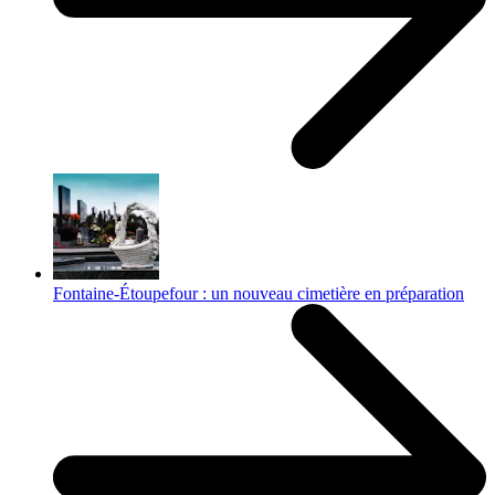
Fontaine-Étoupefour : un nouveau cimetière en préparation