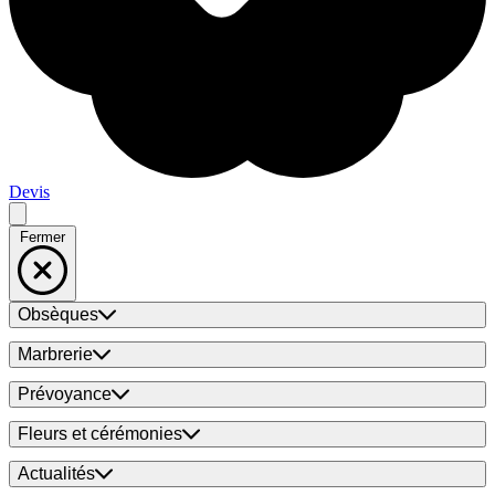
Devis
Fermer
Obsèques
Marbrerie
Prévoyance
Fleurs et cérémonies
Actualités