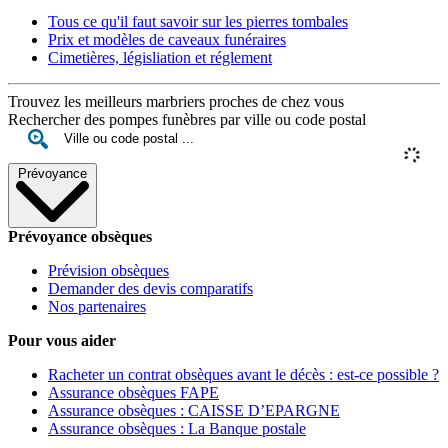
Tous ce qu'il faut savoir sur les pierres tombales
Prix et modèles de caveaux funéraires
Cimetières, législiation et réglement
Trouvez les meilleurs marbriers proches de chez vous
Rechercher des pompes funèbres par ville ou code postal
Prévoyance
Prévoyance obsèques
Prévision obsèques
Demander des devis comparatifs
Nos partenaires
Pour vous aider
Racheter un contrat obsèques avant le décès : est-ce possible ?
Assurance obsèques FAPE
Assurance obsèques : CAISSE D’EPARGNE
Assurance obsèques : La Banque postale