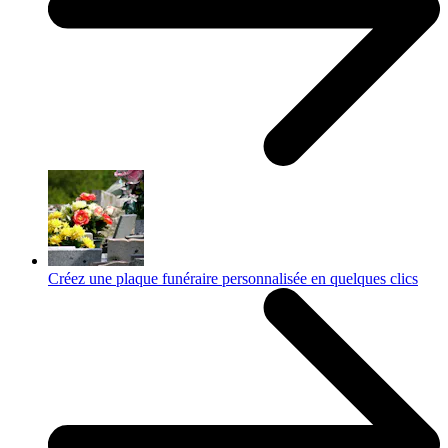
Créez une plaque funéraire personnalisée en quelques clics