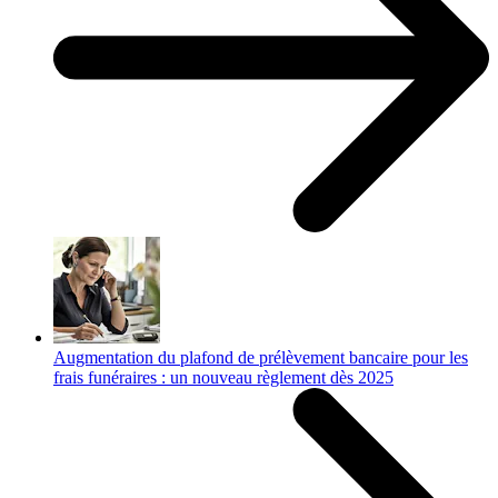
Augmentation du plafond de prélèvement bancaire pour les
frais funéraires : un nouveau règlement dès 2025