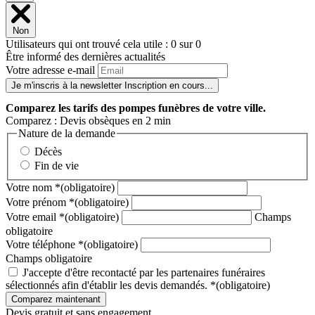
Non
Utilisateurs qui ont trouvé cela utile : 0 sur 0
Être informé des dernières actualités
Votre adresse e-mail
Je m'inscris à la newsletter
Inscription en cours...
Comparez
les tarifs des pompes funèbres de votre ville.
Comparez : Devis obsèques en 2 min
Nature de la demande
Décès
Fin de vie
Votre nom
*
(obligatoire)
Votre prénom
*
(obligatoire)
Votre email
*
(obligatoire)
Champs
obligatoire
Votre téléphone
*
(obligatoire)
Champs obligatoire
J'accepte d'être recontacté par les partenaires funéraires
sélectionnés afin d'établir les devis demandés.
*
(obligatoire)
Devis gratuit et sans engagement