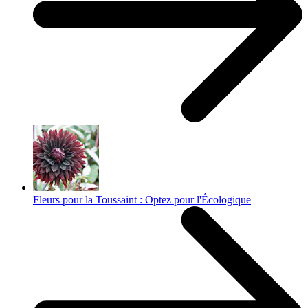
Fleurs pour la Toussaint : Optez pour l'Écologique