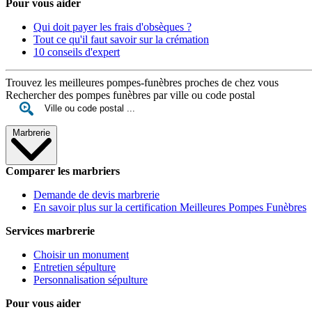
Pour vous aider
Qui doit payer les frais d'obsèques ?
Tout ce qu'il faut savoir sur la crémation
10 conseils d'expert
Trouvez les meilleures pompes-funèbres proches de chez vous
Rechercher des pompes funèbres par ville ou code postal
Marbrerie
Comparer les marbriers
Demande de devis marbrerie
En savoir plus sur la certification Meilleures Pompes Funèbres
Services marbrerie
Choisir un monument
Entretien sépulture
Personnalisation sépulture
Pour vous aider