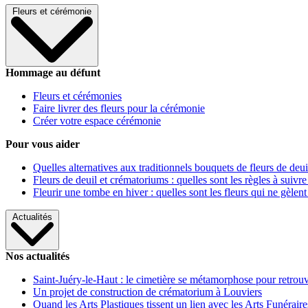
Fleurs et cérémonie
Hommage au défunt
Fleurs et cérémonies
Faire livrer des fleurs pour la cérémonie
Créer votre espace cérémonie
Pour vous aider
Quelles alternatives aux traditionnels bouquets de fleurs de deui
Fleurs de deuil et crématoriums : quelles sont les règles à suivre
Fleurir une tombe en hiver : quelles sont les fleurs qui ne gèlent
Actualités
Nos actualités
Saint-Juéry-le-Haut : le cimetière se métamorphose pour retrouv
Un projet de construction de crématorium à Louviers
Quand les Arts Plastiques tissent un lien avec les Arts Funéraire