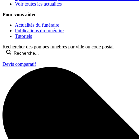
Voir toutes les actualités
Pour vous aider
Actualités du funéraire
Publications du funéraire
Tutoriels
Rechercher des pompes funèbres par ville ou code postal
Devis comparatif