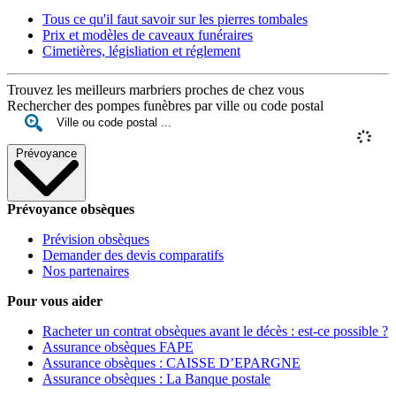
Tous ce qu'il faut savoir sur les pierres tombales
Prix et modèles de caveaux funéraires
Cimetières, législiation et réglement
Trouvez les meilleurs marbriers proches de chez vous
Rechercher des pompes funèbres par ville ou code postal
Prévoyance
Prévoyance obsèques
Prévision obsèques
Demander des devis comparatifs
Nos partenaires
Pour vous aider
Racheter un contrat obsèques avant le décès : est-ce possible ?
Assurance obsèques FAPE
Assurance obsèques : CAISSE D’EPARGNE
Assurance obsèques : La Banque postale