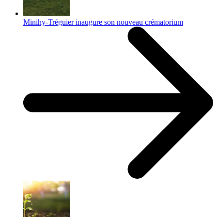
Minihy-Tréguier inaugure son nouveau crématorium