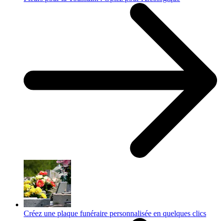
Créez une plaque funéraire personnalisée en quelques clics