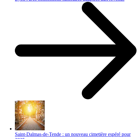
Saint-Dalmas-de-Tende : un nouveau cimetière espéré pour