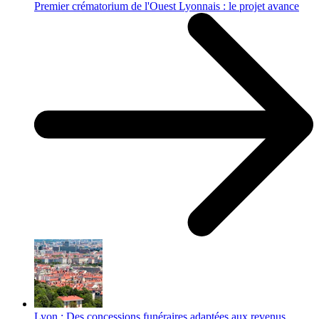
Premier crématorium de l'Ouest Lyonnais : le projet avance
Lyon : Des concessions funéraires adaptées aux revenus