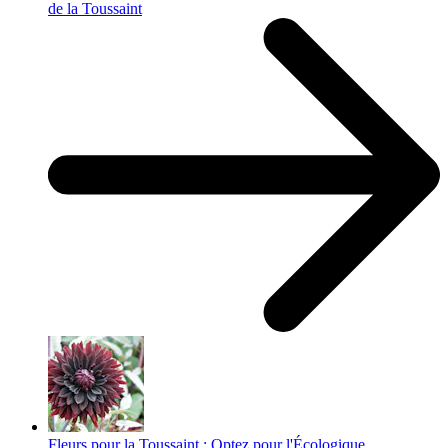
de la Toussaint
Fleurs pour la Toussaint : Optez pour l'Écologique