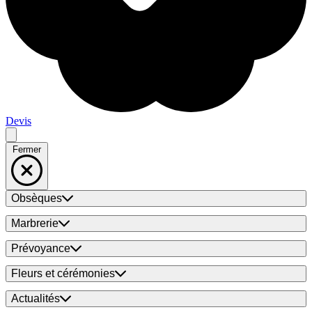
Devis
Fermer
Obsèques
Marbrerie
Prévoyance
Fleurs et cérémonies
Actualités