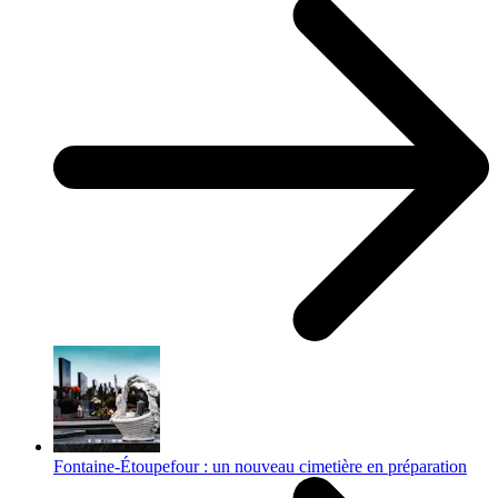
Fontaine-Étoupefour : un nouveau cimetière en préparation