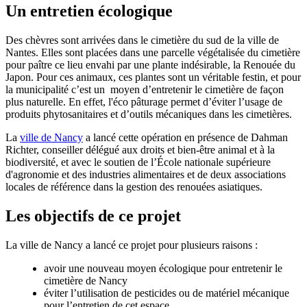
Un entretien écologique
Des chèvres sont arrivées dans le cimetière du sud de la ville de
Nantes. Elles sont placées dans une parcelle végétalisée du cimetière
pour paître ce lieu envahi par une plante indésirable, la Renouée du
Japon. Pour ces animaux, ces plantes sont un véritable festin, et pour
la municipalité c’est un moyen d’entretenir le cimetière de façon
plus naturelle. En effet, l'éco pâturage permet d’éviter l’usage de
produits phytosanitaires et d’outils mécaniques dans les cimetières.
La
ville de Nancy
a lancé cette opération en présence de Dahman
Richter, conseiller délégué aux droits et bien-être animal et à la
biodiversité, et avec le soutien de l’École nationale supérieure
d'agronomie et des industries alimentaires et de deux associations
locales de référence dans la gestion des renouées asiatiques.
Les objectifs de ce projet
La ville de Nancy a lancé ce projet pour plusieurs raisons :
avoir une nouveau moyen écologique pour entretenir le
cimetière de Nancy
éviter l’utilisation de pesticides ou de matériel mécanique
pour l’entretien de cet espace