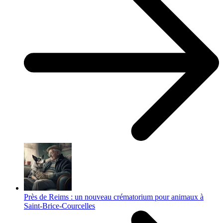
Près de Reims : un nouveau crématorium pour animaux à
Saint-Brice-Courcelles