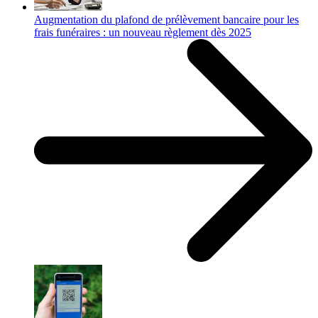
Augmentation du plafond de prélèvement bancaire pour les
frais funéraires : un nouveau règlement dès 2025