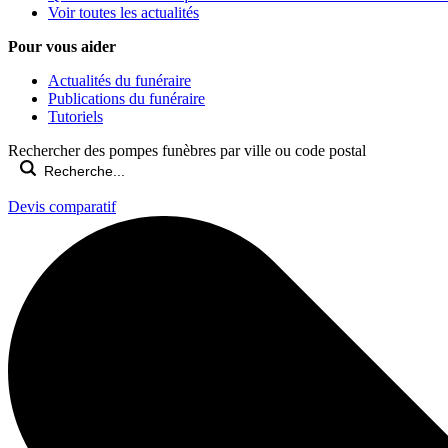
Voir toutes les actualités
Pour vous aider
Actualités du funéraire
Publications du funéraire
Tutoriels
Rechercher des pompes funèbres par ville ou code postal
Devis comparatif