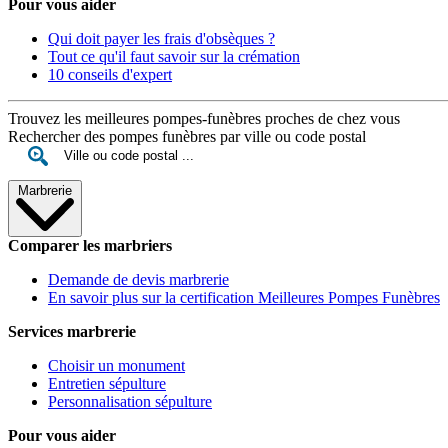
Pour vous aider
Qui doit payer les frais d'obsèques ?
Tout ce qu'il faut savoir sur la crémation
10 conseils d'expert
Trouvez les meilleures pompes-funèbres proches de chez vous
Rechercher des pompes funèbres par ville ou code postal
Marbrerie
Comparer les marbriers
Demande de devis marbrerie
En savoir plus sur la certification Meilleures Pompes Funèbres
Services marbrerie
Choisir un monument
Entretien sépulture
Personnalisation sépulture
Pour vous aider