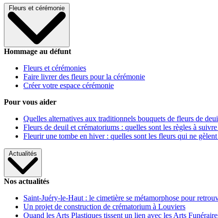
Fleurs et cérémonie
Hommage au défunt
Fleurs et cérémonies
Faire livrer des fleurs pour la cérémonie
Créer votre espace cérémonie
Pour vous aider
Quelles alternatives aux traditionnels bouquets de fleurs de deui
Fleurs de deuil et crématoriums : quelles sont les règles à suivre
Fleurir une tombe en hiver : quelles sont les fleurs qui ne gèlent
Actualités
Nos actualités
Saint-Juéry-le-Haut : le cimetière se métamorphose pour retrouv
Un projet de construction de crématorium à Louviers
Quand les Arts Plastiques tissent un lien avec les Arts Funéraire