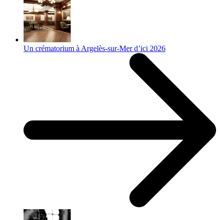
Un crématorium à Argelès-sur-Mer d’ici 2026