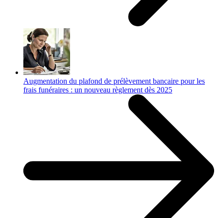
Augmentation du plafond de prélèvement bancaire pour les
frais funéraires : un nouveau règlement dès 2025