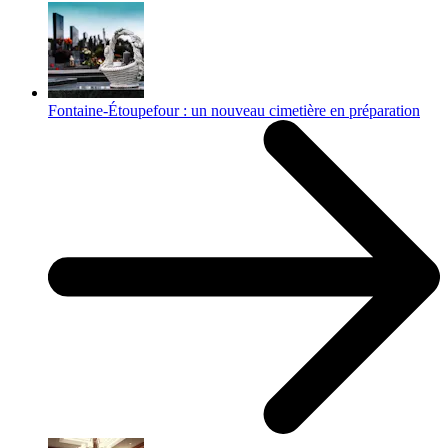
Fontaine-Étoupefour : un nouveau cimetière en préparation