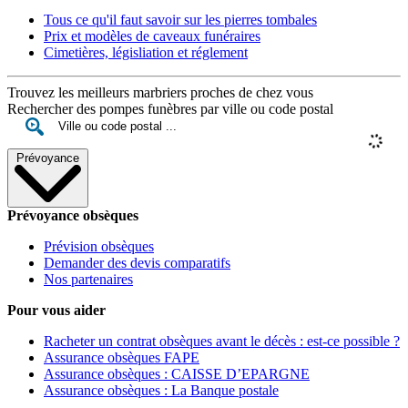
Tous ce qu'il faut savoir sur les pierres tombales
Prix et modèles de caveaux funéraires
Cimetières, législiation et réglement
Trouvez les meilleurs marbriers proches de chez vous
Rechercher des pompes funèbres par ville ou code postal
Prévoyance
Prévoyance obsèques
Prévision obsèques
Demander des devis comparatifs
Nos partenaires
Pour vous aider
Racheter un contrat obsèques avant le décès : est-ce possible ?
Assurance obsèques FAPE
Assurance obsèques : CAISSE D’EPARGNE
Assurance obsèques : La Banque postale