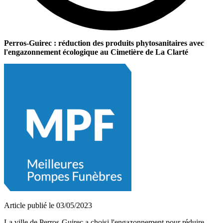
Perros-Guirec : réduction des produits phytosanitaires avec
l'engazonnement écologique au Cimetière de La Clarté
Article publié le 03/05/2023
La ville de Perros-Guirec a choisi l'engazonnement pour réduire