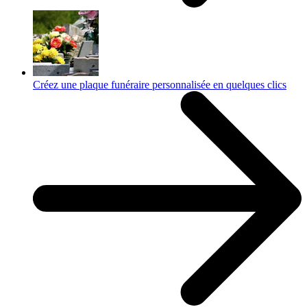
Créez une plaque funéraire personnalisée en quelques clics