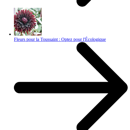
Fleurs pour la Toussaint : Optez pour l'Écologique