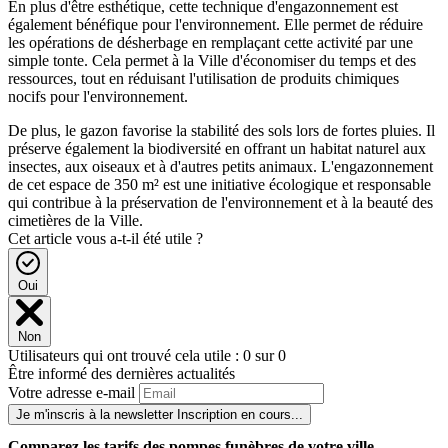
En plus d'être esthétique, cette technique d'engazonnement est
également bénéfique pour l'environnement. Elle permet de réduire
les opérations de désherbage en remplaçant cette activité par une
simple tonte. Cela permet à la Ville d'économiser du temps et des
ressources, tout en réduisant l'utilisation de produits chimiques
nocifs pour l'environnement.
De plus, le gazon favorise la stabilité des sols lors de fortes pluies. Il
préserve également la biodiversité en offrant un habitat naturel aux
insectes, aux oiseaux et à d'autres petits animaux. L'engazonnement
de cet espace de 350 m² est une initiative écologique et responsable
qui contribue à la préservation de l'environnement et à la beauté des
cimetières de la Ville.
Cet article vous a-t-il été utile ?
Oui
Non
Utilisateurs qui ont trouvé cela utile : 0 sur 0
Être informé des dernières actualités
Votre adresse e-mail
Je m'inscris à la newsletter
Inscription en cours...
Comparez
les tarifs des pompes funèbres de votre ville.