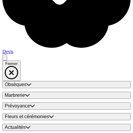
Devis
Fermer
Obsèques
Marbrerie
Prévoyance
Fleurs et cérémonies
Actualités