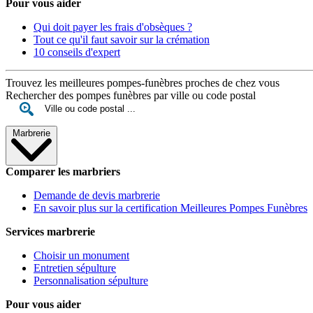
Pour vous aider
Qui doit payer les frais d'obsèques ?
Tout ce qu'il faut savoir sur la crémation
10 conseils d'expert
Trouvez les meilleures pompes-funèbres proches de chez vous
Rechercher des pompes funèbres par ville ou code postal
Marbrerie
Comparer les marbriers
Demande de devis marbrerie
En savoir plus sur la certification Meilleures Pompes Funèbres
Services marbrerie
Choisir un monument
Entretien sépulture
Personnalisation sépulture
Pour vous aider