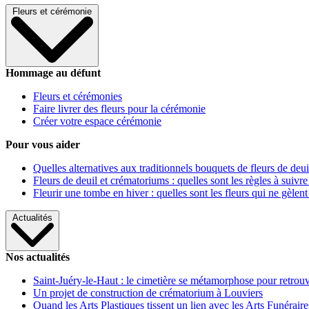
Fleurs et cérémonie
Hommage au défunt
Fleurs et cérémonies
Faire livrer des fleurs pour la cérémonie
Créer votre espace cérémonie
Pour vous aider
Quelles alternatives aux traditionnels bouquets de fleurs de deui
Fleurs de deuil et crématoriums : quelles sont les règles à suivre
Fleurir une tombe en hiver : quelles sont les fleurs qui ne gèlent
Actualités
Nos actualités
Saint-Juéry-le-Haut : le cimetière se métamorphose pour retrouv
Un projet de construction de crématorium à Louviers
Quand les Arts Plastiques tissent un lien avec les Arts Funéraire