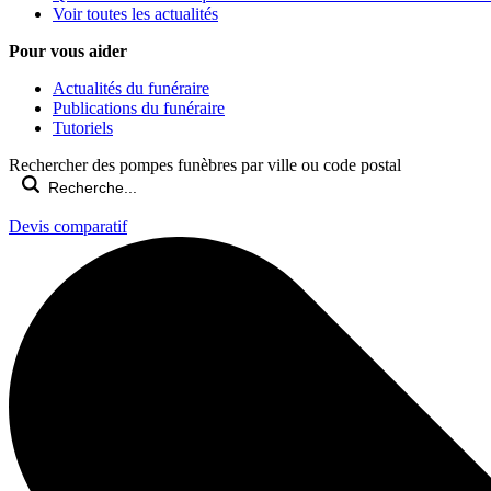
Voir toutes les actualités
Pour vous aider
Actualités du funéraire
Publications du funéraire
Tutoriels
Rechercher des pompes funèbres par ville ou code postal
Devis comparatif