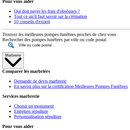
Pour vous aider
Qui doit payer les frais d'obsèques ?
Tout ce qu'il faut savoir sur la crémation
10 conseils d'expert
Trouvez les meilleures pompes-funèbres proches de chez vous
Rechercher des pompes funèbres par ville ou code postal
Marbrerie
Comparer les marbriers
Demande de devis marbrerie
En savoir plus sur la certification Meilleures Pompes Funèbres
Services marbrerie
Choisir un monument
Entretien sépulture
Personnalisation sépulture
Pour vous aider