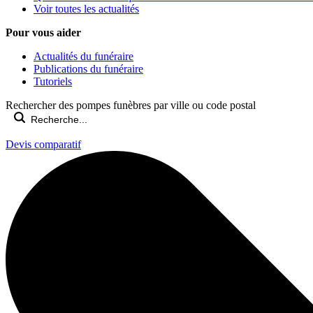
Voir toutes les actualités
Pour vous aider
Actualités du funéraire
Publications du funéraire
Tutoriels
Rechercher des pompes funèbres par ville ou code postal
Devis comparatif