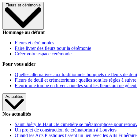
Fleurs et cérémonie
Hommage au défunt
Fleurs et cérémonies
Faire livrer des fleurs pour la cérémonie
Créer votre espace cérémonie
Pour vous aider
Quelles alternatives aux traditionnels bouquets de fleurs de deui
Fleurs de deuil et crématoriums : quelles sont les règles à suivre
Fleurir une tombe en hiver : quelles sont les fleurs qui ne gèlent
Actualités
Nos actualités
Saint-Juéry-le-Haut : le cimetière se métamorphose pour retrouv
Un projet de construction de crématorium à Louviers
Quand les Arts Plastiques tissent un lien avec les Arts Funéraire