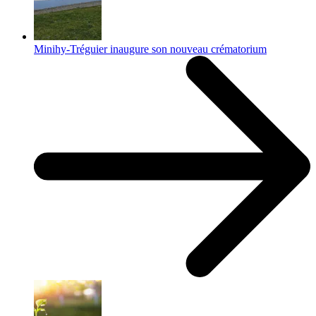
Minihy-Tréguier inaugure son nouveau crématorium