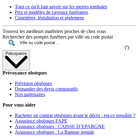
Tous ce qu'il faut savoir sur les pierres tombales
Prix et modèles de caveaux funéraires
Cimetières, législiation et réglement
Trouvez les meilleurs marbriers proches de chez vous
Rechercher des pompes funèbres par ville ou code postal
Prévoyance
Prévoyance obsèques
Prévision obsèques
Demander des devis comparatifs
Nos partenaires
Pour vous aider
Racheter un contrat obsèques avant le décès : est-ce possible ?
Assurance obsèques FAPE
Assurance obsèques : CAISSE D’EPARGNE
Assurance obsèques : La Banque postale