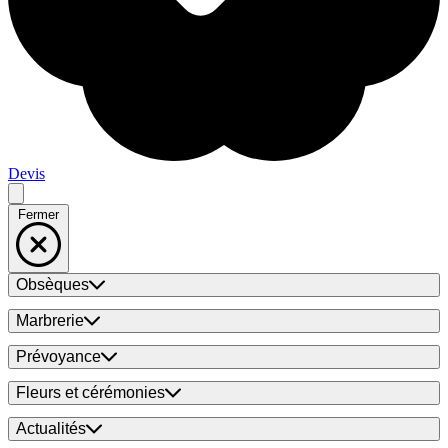
Devis
Fermer
Obsèques
Marbrerie
Prévoyance
Fleurs et cérémonies
Actualités