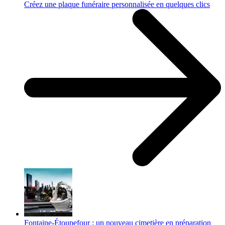
Créez une plaque funéraire personnalisée en quelques clics
Fontaine-Étoupefour : un nouveau cimetière en préparation