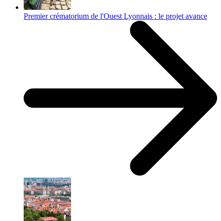
Premier crématorium de l'Ouest Lyonnais : le projet avance