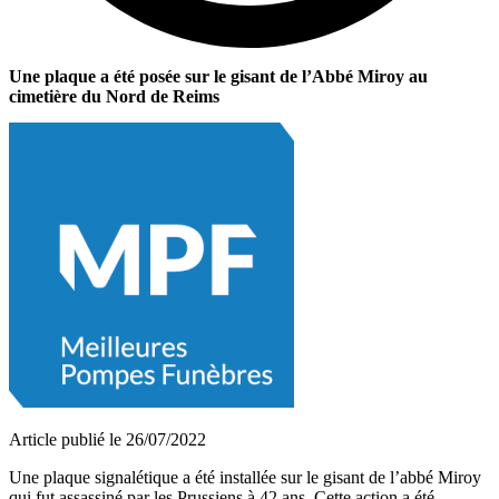
Une plaque a été posée sur le gisant de l’Abbé Miroy au
cimetière du Nord de Reims
Article publié le 26/07/2022
Une plaque signalétique a été installée sur le gisant de l’abbé Miroy
qui fut assassiné par les Prussiens à 42 ans. Cette action a été