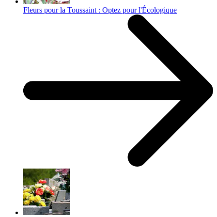
Fleurs pour la Toussaint : Optez pour l'Écologique