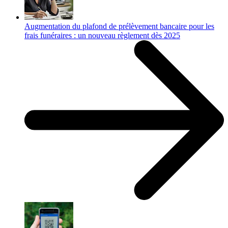
Augmentation du plafond de prélèvement bancaire pour les
frais funéraires : un nouveau règlement dès 2025