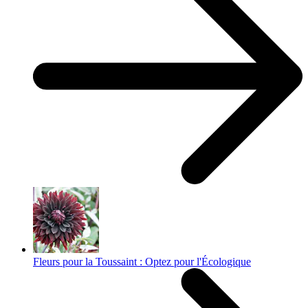
Fleurs pour la Toussaint : Optez pour l'Écologique