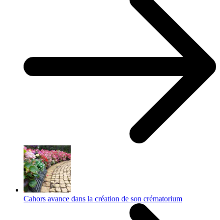
Cahors avance dans la création de son crématorium