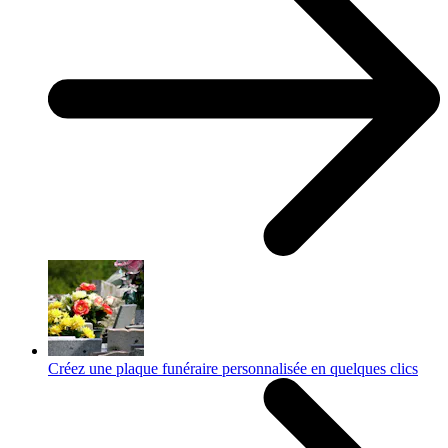
Créez une plaque funéraire personnalisée en quelques clics