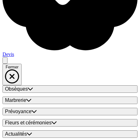
Devis
Fermer
Obsèques
Marbrerie
Prévoyance
Fleurs et cérémonies
Actualités