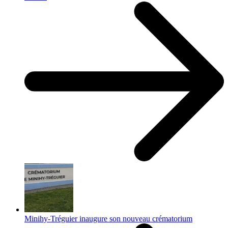
Minihy-Tréguier inaugure son nouveau crématorium