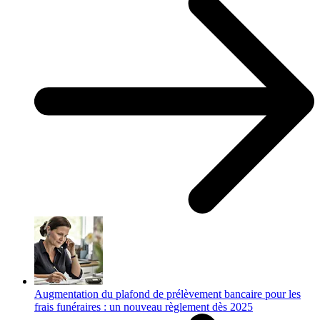
Augmentation du plafond de prélèvement bancaire pour les
frais funéraires : un nouveau règlement dès 2025