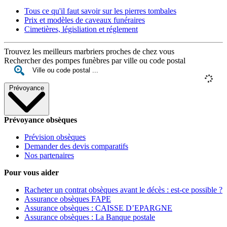
Tous ce qu'il faut savoir sur les pierres tombales
Prix et modèles de caveaux funéraires
Cimetières, législiation et réglement
Trouvez les meilleurs marbriers proches de chez vous
Rechercher des pompes funèbres par ville ou code postal
Prévoyance
Prévoyance obsèques
Prévision obsèques
Demander des devis comparatifs
Nos partenaires
Pour vous aider
Racheter un contrat obsèques avant le décès : est-ce possible ?
Assurance obsèques FAPE
Assurance obsèques : CAISSE D’EPARGNE
Assurance obsèques : La Banque postale