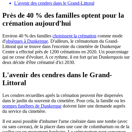
L'avenir des cendres dans le Grand-Littoral
Près de 40 % des familles optent pour la
crémation aujourd'hui
Environ 40 % des familles
choisissent la crémation
comme mode
d'
obsèques à Dunkerque
. D'ailleurs, le crématorium du Grand-
Littoral qui se trouve dans l'enceinte du cimetière de Dunkerque
Centre a effectué près de 1200 crémations en 2020. Un pourcentage
qui ne cesse d'évoluer. A ce rythme, il est fort qu'un Dunkerquois sur
deux décide d'être crématisé d'ici 2030.
L'avenir des cendres dans le Grand-
Littoral
Les cendres recueillies après la crémation peuvent être dispersées
dans le jardin du souvenir du cimetière. Pour cela, la famille ou les
pompes funèbres de Dunkerque
doivent faire une demande auprès
du service du cimetière.
Il est aussi possible d'inhumer l'urne cinéraire dans une tombe (avec
ou sans caveau), de la placer dans une case de columbarium ou de la
sceller sur un monument funéraire. Le crématorium peut conserver