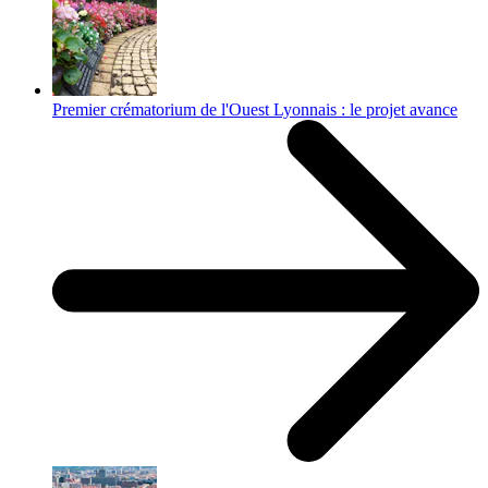
Premier crématorium de l'Ouest Lyonnais : le projet avance