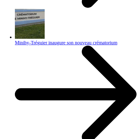
Minihy-Tréguier inaugure son nouveau crématorium