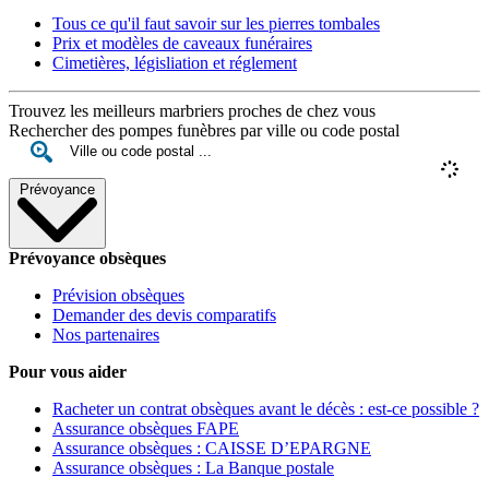
Tous ce qu'il faut savoir sur les pierres tombales
Prix et modèles de caveaux funéraires
Cimetières, législiation et réglement
Trouvez les meilleurs marbriers proches de chez vous
Rechercher des pompes funèbres par ville ou code postal
Prévoyance
Prévoyance obsèques
Prévision obsèques
Demander des devis comparatifs
Nos partenaires
Pour vous aider
Racheter un contrat obsèques avant le décès : est-ce possible ?
Assurance obsèques FAPE
Assurance obsèques : CAISSE D’EPARGNE
Assurance obsèques : La Banque postale