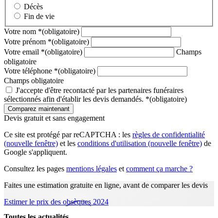
Décès
Fin de vie
Votre nom
*
(obligatoire)
Votre prénom
*
(obligatoire)
Votre email
*
(obligatoire)
Champs
obligatoire
Votre téléphone
*
(obligatoire)
Champs obligatoire
J'accepte d'être recontacté par les partenaires funéraires
sélectionnés afin d'établir les devis demandés.
*
(obligatoire)
Devis gratuit et sans engagement
Ce site est protégé par reCAPTCHA : les
règles de confidentialité
(nouvelle fenêtre)
et les
conditions d'utilisation
(nouvelle fenêtre)
de
Google s'appliquent.
Consultez les pages
mentions légales
et
comment ça marche ?
Faites une estimation gratuite en ligne, avant de comparer les devis
Estimer le prix des obsèques 2024
Toutes les actualités