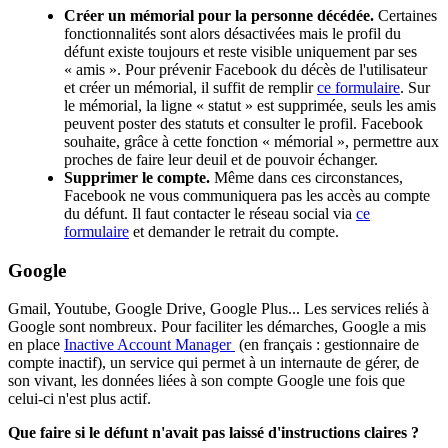
Créer un mémorial pour la personne décédée.
Certaines
fonctionnalités sont alors désactivées mais le profil du
défunt existe toujours et reste visible uniquement par ses
« amis ». Pour prévenir Facebook du décès de l'utilisateur
et créer un mémorial, il suffit de remplir
ce formulaire
. Sur
le mémorial, la ligne « statut » est supprimée, seuls les amis
peuvent poster des statuts et consulter le profil. Facebook
souhaite, grâce à cette fonction « mémorial », permettre aux
proches de faire leur deuil et de pouvoir échanger.
Supprimer le compte.
Même dans ces circonstances,
Facebook ne vous communiquera pas les accès au compte
du défunt. Il faut contacter le réseau social via
ce
formulaire
et demander le retrait du compte.
Google
Gmail, Youtube, Google Drive, Google Plus... Les services reliés à
Google sont nombreux. Pour faciliter les démarches, Google a mis
en place
Inactive Account Manager
(en français : gestionnaire de
compte inactif), un service qui permet à un internaute de gérer, de
son vivant, les données liées à son compte Google une fois que
celui-ci n'est plus actif.
Que faire si le défunt n'avait pas laissé d'instructions claires ?