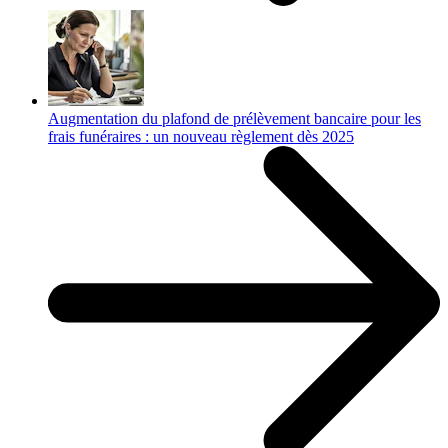
Augmentation du plafond de prélèvement bancaire pour les
frais funéraires : un nouveau règlement dès 2025