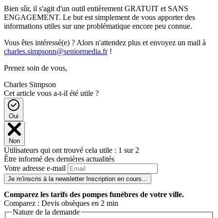
Bien sûr, il s'agit d'un outil entièrement GRATUIT et SANS
ENGAGEMENT. Le but est simplement de vous apporter des
informations utiles sur une problématique encore peu connue.
Vous êtes intéressé(e) ? Alors n'attendez plus et envoyez un mail à
charles.simpsonn@seniormedia.fr
!
Prenez soin de vous,
Charles Simpson
Cet article vous a-t-il été utile ?
Oui
Non
Utilisateurs qui ont trouvé cela utile : 1 sur 2
Être informé des dernières actualités
Votre adresse e-mail
Je m'inscris à la newsletter
Inscription en cours...
Comparez
les tarifs des pompes funèbres de votre ville.
Comparez : Devis obsèques en 2 min
Nature de la demande