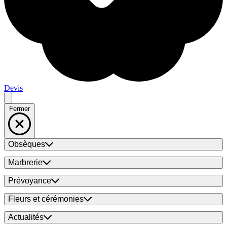
Devis
Fermer
Obsèques
Marbrerie
Prévoyance
Fleurs et cérémonies
Actualités