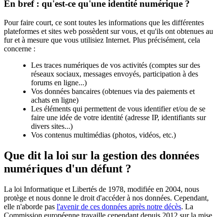
En bref : qu'est-ce qu'une identité numérique ?
Pour faire court, ce sont toutes les informations que les différentes
plateformes et sites web possèdent sur vous, et qu'ils ont obtenues au
fur et à mesure que vous utilisiez Internet. Plus précisément, cela
concerne :
Les traces numériques de vos activités (comptes sur des
réseaux sociaux, messages envoyés, participation à des
forums en ligne...)
Vos données bancaires (obtenues via des paiements et
achats en ligne)
Les éléments qui permettent de vous identifier et/ou de se
faire une idée de votre identité (adresse IP, identifiants sur
divers sites...)
Vos contenus multimédias (photos, vidéos, etc.)
Que dit la loi sur la gestion des données
numériques d'un défunt ?
La loi Informatique et Libertés de 1978, modifiée en 2004, nous
protège et nous donne le droit d'accéder à nos données. Cependant,
elle n'aborde pas
l'avenir de ces données après notre décès
. La
Commission européenne travaille cependant depuis 2012 sur la mise