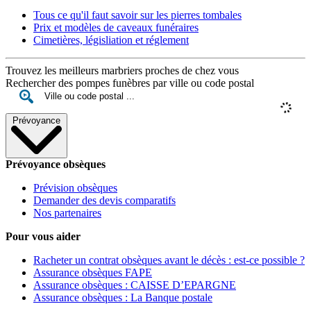
Tous ce qu'il faut savoir sur les pierres tombales
Prix et modèles de caveaux funéraires
Cimetières, législiation et réglement
Trouvez les meilleurs marbriers proches de chez vous
Rechercher des pompes funèbres par ville ou code postal
Prévoyance
Prévoyance obsèques
Prévision obsèques
Demander des devis comparatifs
Nos partenaires
Pour vous aider
Racheter un contrat obsèques avant le décès : est-ce possible ?
Assurance obsèques FAPE
Assurance obsèques : CAISSE D’EPARGNE
Assurance obsèques : La Banque postale