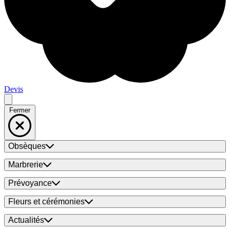
Devis
Fermer
Obsèques
Marbrerie
Prévoyance
Fleurs et cérémonies
Actualités