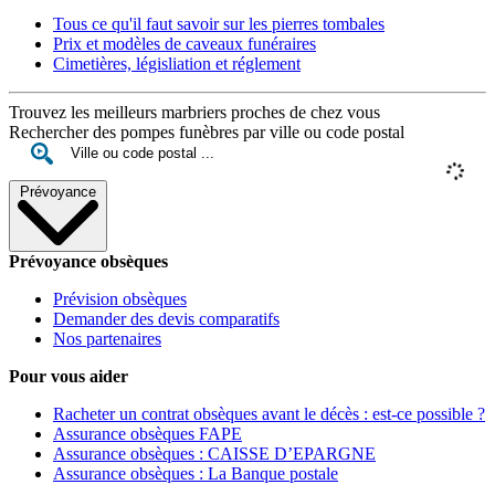
Tous ce qu'il faut savoir sur les pierres tombales
Prix et modèles de caveaux funéraires
Cimetières, législiation et réglement
Trouvez les meilleurs marbriers proches de chez vous
Rechercher des pompes funèbres par ville ou code postal
Prévoyance
Prévoyance obsèques
Prévision obsèques
Demander des devis comparatifs
Nos partenaires
Pour vous aider
Racheter un contrat obsèques avant le décès : est-ce possible ?
Assurance obsèques FAPE
Assurance obsèques : CAISSE D’EPARGNE
Assurance obsèques : La Banque postale