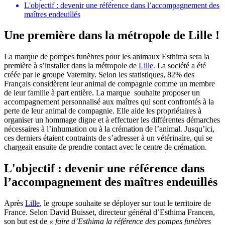
L'objectif : devenir une référence dans l’accompagnement des
maîtres endeuillés
Une première dans la métropole de Lille !
La marque de pompes funèbres pour les animaux Esthima sera la
première à s’installer dans la métropole de
Lille
. La société a été
créée par le groupe Vaternity. Selon les statistiques, 82% des
Français considèrent leur animal de compagnie comme un membre
de leur famille à part entière. La marque souhaite proposer un
accompagnement personnalisé aux maîtres qui sont confrontés à la
perte de leur animal de compagnie. Elle aide les propriétaires à
organiser un hommage digne et à effectuer les différentes démarches
nécessaires à l’inhumation ou à la crémation de l’animal. Jusqu’ici,
ces derniers étaient contraints de s’adresser à un vétérinaire, qui se
chargeait ensuite de prendre contact avec le centre de crémation.
L'objectif : devenir une référence dans
l’accompagnement des maîtres endeuillés
Après
Lille
, le groupe souhaite se déployer sur tout le territoire de
France. Selon David Buisset, directeur général d’Esthima Francen,
son but est de
« faire d’Esthima la référence des pompes funèbres