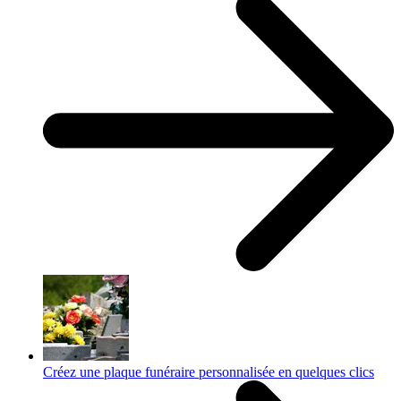
Créez une plaque funéraire personnalisée en quelques clics