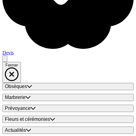
Devis
Fermer
Obsèques
Marbrerie
Prévoyance
Fleurs et cérémonies
Actualités