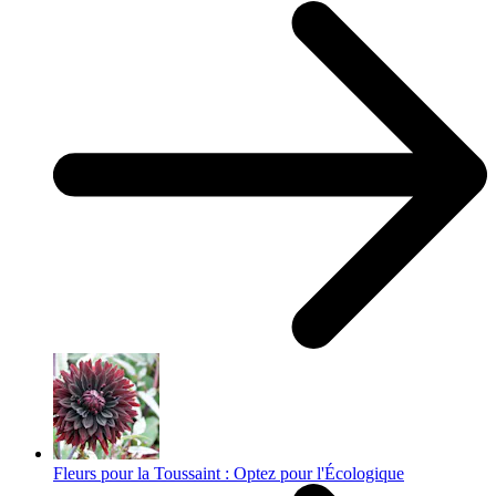
Fleurs pour la Toussaint : Optez pour l'Écologique