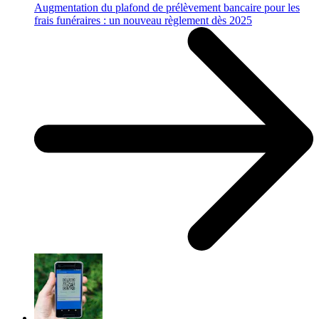
Augmentation du plafond de prélèvement bancaire pour les
frais funéraires : un nouveau règlement dès 2025