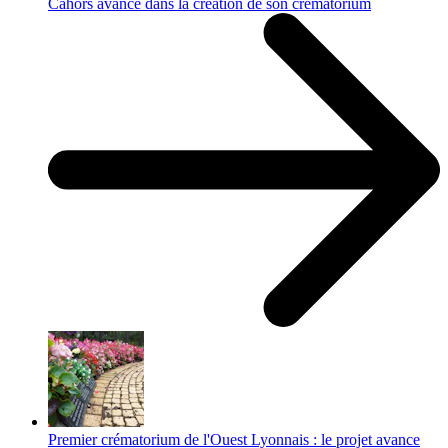
Cahors avance dans la création de son crématorium
Premier crématorium de l'Ouest Lyonnais : le projet avance