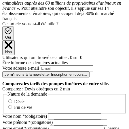
animalières auprès des 60 millions de propriétaires d’animaux en
France ».
Pour atteindre son objectif, il s’appuie sur ses 14
établissements crématoires, qui occupent déjà 80% du marché
français.
Cet article vous a-t-il été utile ?
Oui
Non
Utilisateurs qui ont trouvé cela utile : 0 sur 0
Être informé des dernières actualités
Votre adresse e-mail
Je m'inscris à la newsletter
Inscription en cours...
Comparez
les tarifs des pompes funèbres de votre ville.
Comparez : Devis obsèques en 2 min
Nature de la demande
Décès
Fin de vie
Votre nom
*
(obligatoire)
Votre prénom
*
(obligatoire)
Votre email
*
(obligatoire)
Champs