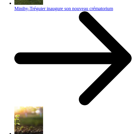
Minihy-Tréguier inaugure son nouveau crématorium