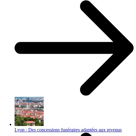
Lyon : Des concessions funéraires adaptées aux revenus