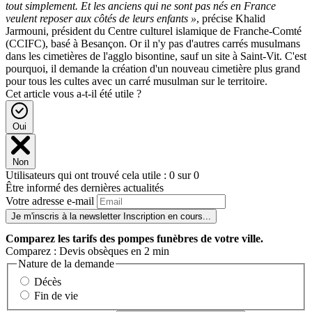
tout simplement. Et les anciens qui ne sont pas nés en France
veulent reposer aux côtés de leurs enfants »
, précise Khalid
Jarmouni, président du Centre culturel islamique de Franche-Comté
(CCIFC), basé à Besançon. Or il n'y pas d'autres carrés musulmans
dans les cimetières de l'agglo bisontine, sauf un site à Saint-Vit. C'est
pourquoi, il demande la création d'un nouveau cimetière plus grand
pour tous les cultes avec un carré musulman sur le territoire.
Cet article vous a-t-il été utile ?
Oui
Non
Utilisateurs qui ont trouvé cela utile : 0 sur 0
Être informé des dernières actualités
Votre adresse e-mail
Je m'inscris à la newsletter
Inscription en cours...
Comparez
les tarifs des pompes funèbres de votre ville.
Comparez : Devis obsèques en 2 min
Nature de la demande
Décès
Fin de vie