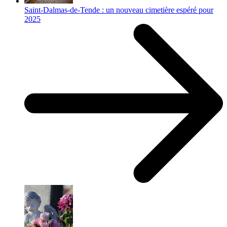
Saint-Dalmas-de-Tende : un nouveau cimetière espéré pour
2025