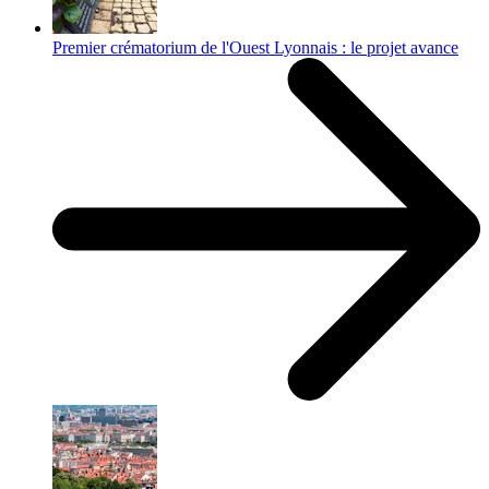
Premier crématorium de l'Ouest Lyonnais : le projet avance