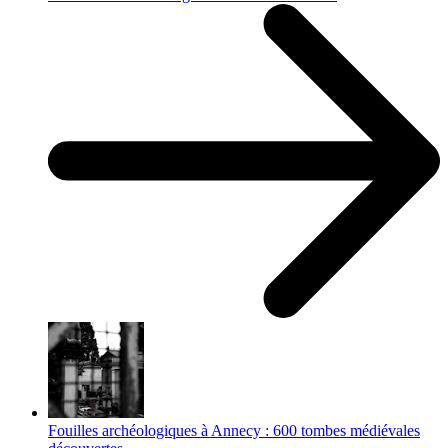
Fouilles archéologiques à Annecy : 600 tombes médiévales