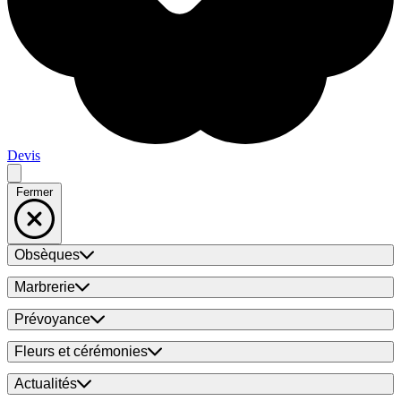
Devis
Fermer
Obsèques
Marbrerie
Prévoyance
Fleurs et cérémonies
Actualités