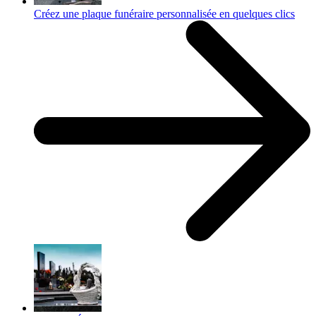
Créez une plaque funéraire personnalisée en quelques clics