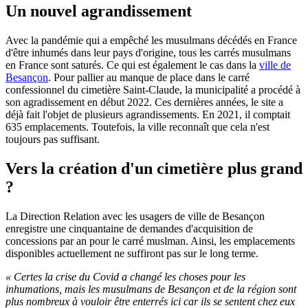
Un nouvel agrandissement
Avec la pandémie qui a empêché les musulmans décédés en France
d'être inhumés dans leur pays d'origine, tous les carrés musulmans
en France sont saturés. Ce qui est également le cas dans la
ville de
Besançon
. Pour pallier au manque de place dans le carré
confessionnel du cimetière Saint-Claude, la municipalité a procédé à
son agradissement en début 2022. Ces dernières années, le site a
déjà fait l'objet de plusieurs agrandissements. En 2021, il comptait
635 emplacements. Toutefois, la ville reconnaît que cela n'est
toujours pas suffisant.
Vers la création d'un cimetière plus grand
?
La Direction Relation avec les usagers de ville de Besançon
enregistre une cinquantaine de demandes d'acquisition de
concessions par an pour le carré muslman. Ainsi, les emplacements
disponibles actuellement ne suffiront pas sur le long terme.
« Certes la crise du Covid a changé les choses pour les
inhumations, mais les musulmans de Besançon et de la région sont
plus nombreux à vouloir être enterrés ici car ils se sentent chez eux