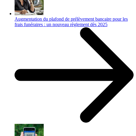
Augmentation du plafond de prélèvement bancaire pour les
frais funéraires : un nouveau règlement dès 2025