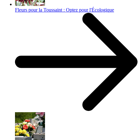
Fleurs pour la Toussaint : Optez pour l'Écologique