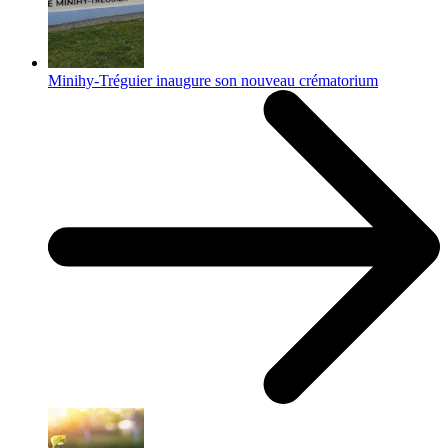
Minihy-Tréguier inaugure son nouveau crématorium