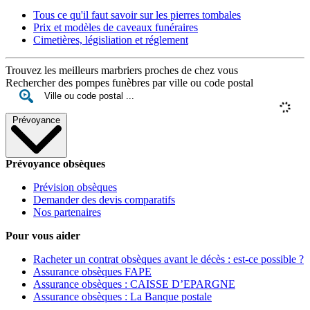
Tous ce qu'il faut savoir sur les pierres tombales
Prix et modèles de caveaux funéraires
Cimetières, législiation et réglement
Trouvez les meilleurs marbriers proches de chez vous
Rechercher des pompes funèbres par ville ou code postal
Prévoyance
Prévoyance obsèques
Prévision obsèques
Demander des devis comparatifs
Nos partenaires
Pour vous aider
Racheter un contrat obsèques avant le décès : est-ce possible ?
Assurance obsèques FAPE
Assurance obsèques : CAISSE D’EPARGNE
Assurance obsèques : La Banque postale