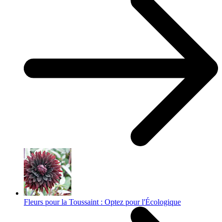
Fleurs pour la Toussaint : Optez pour l'Écologique