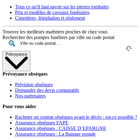
Tous ce qu'il faut savoir sur les pierres tombales
Prix et modèles de caveaux funéraires
Cimetières, législiation et réglement
Trouvez les meilleurs marbriers proches de chez vous
Rechercher des pompes funèbres par ville ou code postal
Prévoyance
Prévoyance obsèques
Prévision obsèques
Demander des devis comparatifs
Nos partenaires
Pour vous aider
Racheter un contrat obsèques avant le décès : est-ce possible ?
Assurance obsèques FAPE
Assurance obsèques : CAISSE D’EPARGNE
Assurance obsèques : La Banque postale