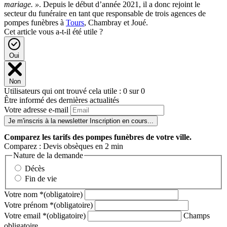
mariage. »
. Depuis le début d’année 2021, il a donc rejoint le
secteur du funéraire en tant que responsable de trois agences de
pompes funèbres à
Tours
, Chambray et Joué.
Cet article vous a-t-il été utile ?
Oui
Non
Utilisateurs qui ont trouvé cela utile : 0 sur 0
Être informé des dernières actualités
Votre adresse e-mail
Je m'inscris à la newsletter
Inscription en cours...
Comparez
les tarifs des pompes funèbres de votre ville.
Comparez : Devis obsèques en 2 min
Nature de la demande
Décès
Fin de vie
Votre nom
*
(obligatoire)
Votre prénom
*
(obligatoire)
Votre email
*
(obligatoire)
Champs
obligatoire