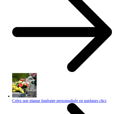
Créez une plaque funéraire personnalisée en quelques clics