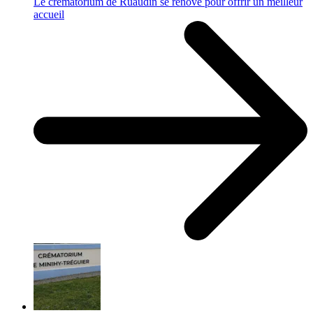
Le crématorium de Ruaudin se rénove pour offrir un meilleur
accueil