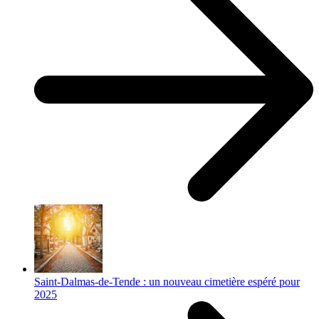
Saint-Dalmas-de-Tende : un nouveau cimetière espéré pour
2025