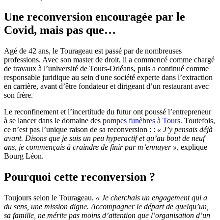
Une reconversion encouragée par le
Covid, mais pas que…
Agé de 42 ans, le Tourageau est passé par de nombreuses
professions. Avec son master de droit, il a commencé comme chargé
de travaux à l’université de Tours-Orléans, puis a continué comme
responsable juridique au sein d'une société experte dans l’extraction
en carrière, avant d’être fondateur et dirigeant d’un restaurant avec
son frère.
Le reconfinement et l’incertitude du futur ont poussé l’entrepreneur
à se lancer dans le domaine des
pompes funèbres à Tours.
Toutefois,
ce n’est pas l’unique raison de sa reconversion : :
« J’y pensais déjà
avant. Disons que je suis un peu hyperactif et qu’au bout de neuf
ans, je commençais à craindre de finir par m’ennuyer »,
explique
Bourg Léon.
Pourquoi cette reconversion ?
Toujours selon le Tourageau,
« Je cherchais un engagement qui a
du sens, une mission digne. Accompagner le départ de quelqu’un,
sa famille, ne mérite pas moins d’attention que l’organisation d’un