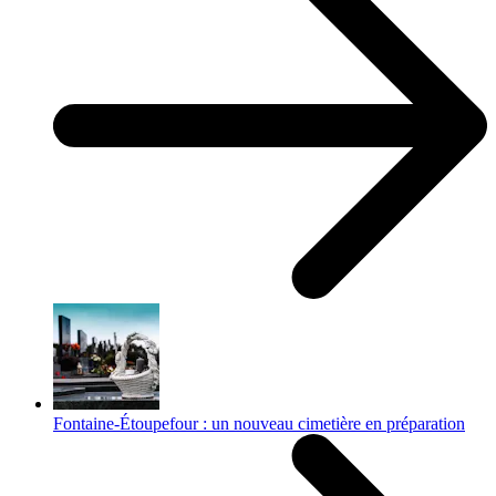
Fontaine-Étoupefour : un nouveau cimetière en préparation