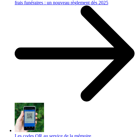
frais funéraires : un nouveau règlement dès 2025
Les codes QR au service de la mémoire