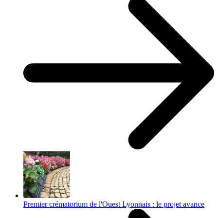
Premier crématorium de l'Ouest Lyonnais : le projet avance