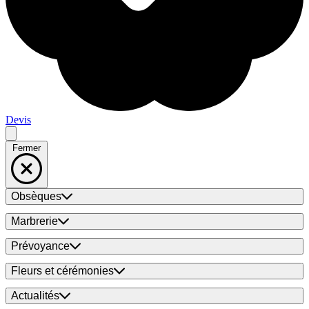
Devis
Fermer
Obsèques
Marbrerie
Prévoyance
Fleurs et cérémonies
Actualités