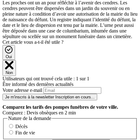
Les proches ont un an pour réfléchir à l’avenir des cendres. Les
cendres peuvent être dispersées dans un jardin du souvenir ou en
pleine nature à condition d’avoir une autorisation de la mairie du lieu
de naissance du défunt. Un registre indiquant l’identité du défunt, la
date et le lieu de dispersion est tenu par la mairie. L’urne peut aussi
être déposée dans une case de columbarium, inhumée dans une
sépulture ou scellée sur un monument funéraire dans un cimetière.
Cet article vous a-t-il été utile ?
Oui
Non
Utilisateurs qui ont trouvé cela utile : 1 sur 1
Être informé des dernières actualités
Votre adresse e-mail
Je m'inscris à la newsletter
Inscription en cours...
Comparez
les tarifs des pompes funèbres de votre ville.
Comparez : Devis obsèques en 2 min
Nature de la demande
Décès
Fin de vie