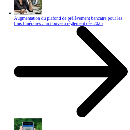
Augmentation du plafond de prélèvement bancaire pour les
frais funéraires : un nouveau règlement dès 2025