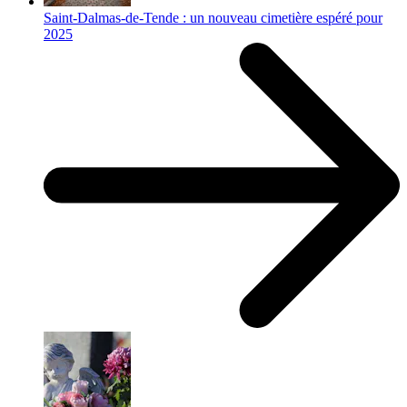
Saint-Dalmas-de-Tende : un nouveau cimetière espéré pour
2025