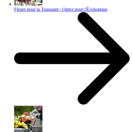
Fleurs pour la Toussaint : Optez pour l'Écologique