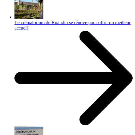
Le crématorium de Ruaudin se rénove pour offrir un meilleur
accueil