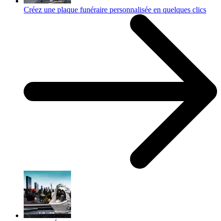
Créez une plaque funéraire personnalisée en quelques clics