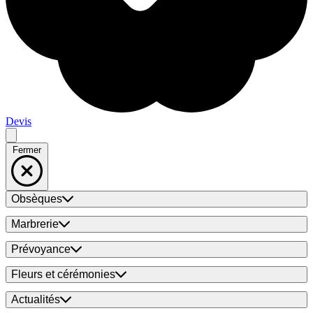
Devis
Fermer
Obsèques
Marbrerie
Prévoyance
Fleurs et cérémonies
Actualités