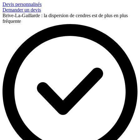
Devis personnalisés
Demander un devis
Brive-La-Gaillarde : la dispersion de cendres est de plus en plus
fréquente