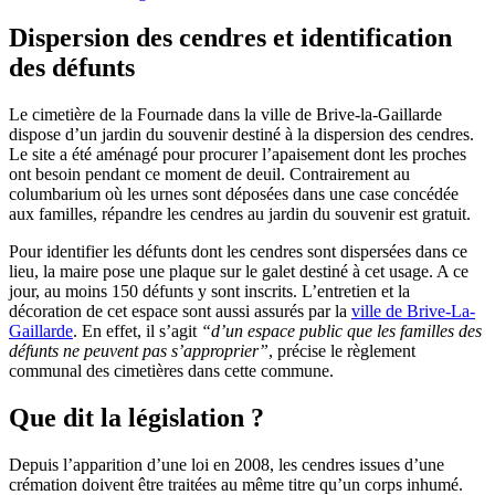
Dispersion des cendres et identification
des défunts
Le cimetière de la Fournade dans la ville de Brive-la-Gaillarde
dispose d’un jardin du souvenir destiné à la dispersion des cendres.
Le site a été aménagé pour procurer l’apaisement dont les proches
ont besoin pendant ce moment de deuil. Contrairement au
columbarium où les urnes sont déposées dans une case concédée
aux familles, répandre les cendres au jardin du souvenir est gratuit.
Pour identifier les défunts dont les cendres sont dispersées dans ce
lieu, la maire pose une plaque sur le galet destiné à cet usage. A ce
jour, au moins 150 défunts y sont inscrits. L’entretien et la
décoration de cet espace sont aussi assurés par la
ville de Brive-La-
Gaillarde
. En effet, il s’agit
“d’un espace public que les familles des
défunts ne peuvent pas s’approprier”
, précise le règlement
communal des cimetières dans cette commune.
Que dit la législation ?
Depuis l’apparition d’une loi en 2008, les cendres issues d’une
crémation doivent être traitées au même titre qu’un corps inhumé.