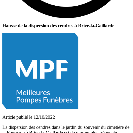
Hausse de la dispersion des cendres à Brive-la-Gaillarde
Article publié le 12/10/2022
La dispersion des cendres dans le jardin du souvenir du cimetière de
la Fournade à Brive-la-Gaillarde est de plus en plus fréquente.