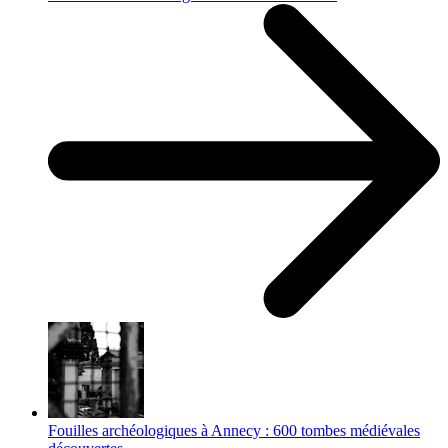
Fouilles archéologiques à Annecy : 600 tombes médiévales