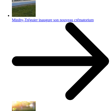
Minihy-Tréguier inaugure son nouveau crématorium