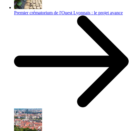
Premier crématorium de l'Ouest Lyonnais : le projet avance