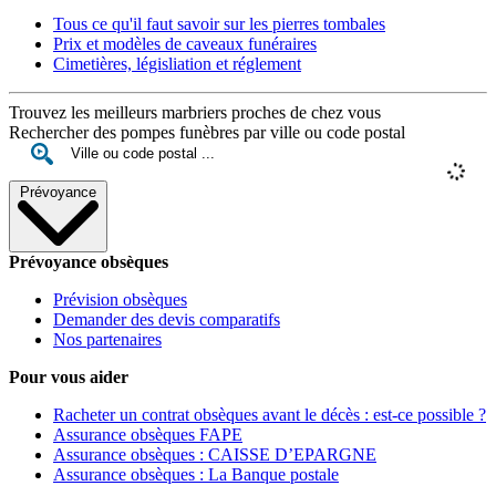
Tous ce qu'il faut savoir sur les pierres tombales
Prix et modèles de caveaux funéraires
Cimetières, législiation et réglement
Trouvez les meilleurs marbriers proches de chez vous
Rechercher des pompes funèbres par ville ou code postal
Prévoyance
Prévoyance obsèques
Prévision obsèques
Demander des devis comparatifs
Nos partenaires
Pour vous aider
Racheter un contrat obsèques avant le décès : est-ce possible ?
Assurance obsèques FAPE
Assurance obsèques : CAISSE D’EPARGNE
Assurance obsèques : La Banque postale