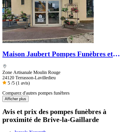
Maison Jaubert Pompes Funèbres et
Marbrerie - PFG
Zone Artisanale Moulin Rouge
24120 Terrasson-Lavilledieu
5
/5
(1 avis)
Comparez d'autres pompes funèbres
Afficher plus
Avis et prix des
pompes funèbres
à
proximité de Brive-la-Gaillarde