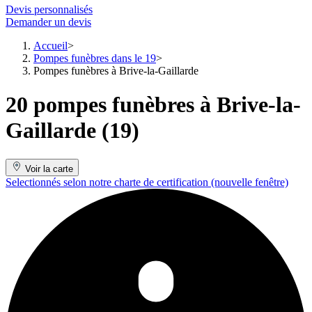
Devis personnalisés
Demander un devis
Accueil
Pompes funèbres dans le 19
Pompes funèbres à Brive-la-Gaillarde
20 pompes funèbres à Brive-la-
Gaillarde (19)
Voir la carte
Selectionnés selon notre charte de certification
(nouvelle fenêtre)