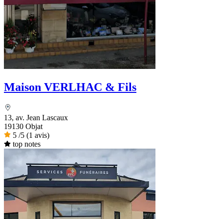
Maison VERLHAC & Fils
13, av. Jean Lascaux
19130 Objat
5
/5
(1 avis)
top notes