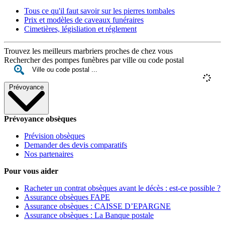
Tous ce qu'il faut savoir sur les pierres tombales
Prix et modèles de caveaux funéraires
Cimetières, législiation et réglement
Trouvez les meilleurs marbriers proches de chez vous
Rechercher des pompes funèbres par ville ou code postal
Prévoyance
Prévoyance obsèques
Prévision obsèques
Demander des devis comparatifs
Nos partenaires
Pour vous aider
Racheter un contrat obsèques avant le décès : est-ce possible ?
Assurance obsèques FAPE
Assurance obsèques : CAISSE D’EPARGNE
Assurance obsèques : La Banque postale