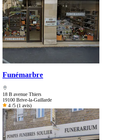
Funémarbre
18 B avenue Thiers
19100 Brive-la-Gaillarde
4
/5
(1 avis)