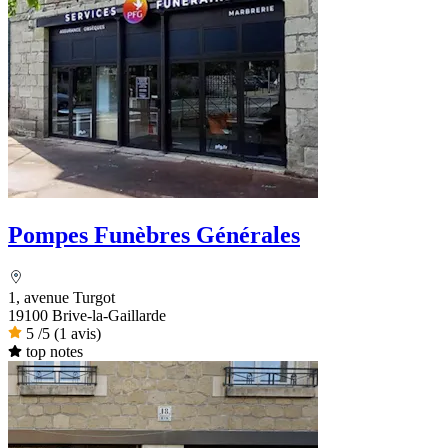
Pompes Funèbres Générales
1, avenue Turgot
19100 Brive-la-Gaillarde
5
/5
(1 avis)
top notes