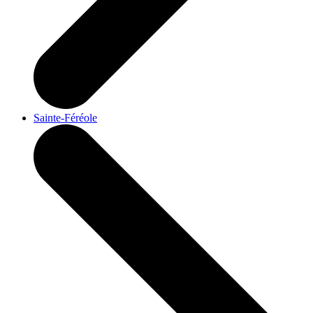
Sainte-Féréole