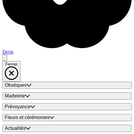
Devis
Fermer
Obsèques
Marbrerie
Prévoyance
Fleurs et cérémonies
Actualités