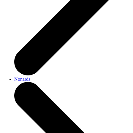
Nonards