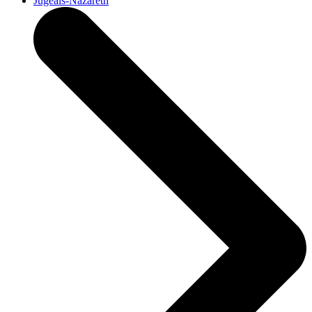
Jugeals-Nazareth