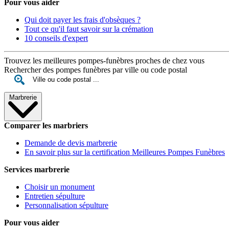
Pour vous aider
Qui doit payer les frais d'obsèques ?
Tout ce qu'il faut savoir sur la crémation
10 conseils d'expert
Trouvez les meilleures pompes-funèbres proches de chez vous
Rechercher des pompes funèbres par ville ou code postal
Marbrerie
Comparer les marbriers
Demande de devis marbrerie
En savoir plus sur la certification Meilleures Pompes Funèbres
Services marbrerie
Choisir un monument
Entretien sépulture
Personnalisation sépulture
Pour vous aider