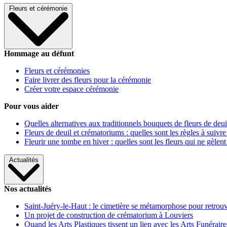
Fleurs et cérémonie
Hommage au défunt
Fleurs et cérémonies
Faire livrer des fleurs pour la cérémonie
Créer votre espace cérémonie
Pour vous aider
Quelles alternatives aux traditionnels bouquets de fleurs de deui
Fleurs de deuil et crématoriums : quelles sont les règles à suivre
Fleurir une tombe en hiver : quelles sont les fleurs qui ne gèlent
Actualités
Nos actualités
Saint-Juéry-le-Haut : le cimetière se métamorphose pour retrouv
Un projet de construction de crématorium à Louviers
Quand les Arts Plastiques tissent un lien avec les Arts Funéraire