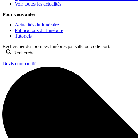
Voir toutes les actualités
Pour vous aider
Actualités du funéraire
Publications du funéraire
Tutoriels
Rechercher des pompes funèbres par ville ou code postal
Devis comparatif