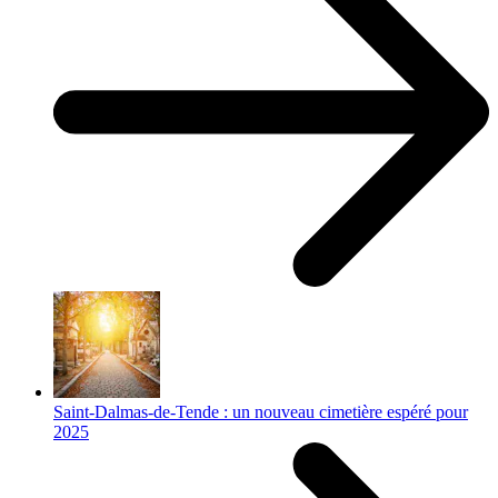
Saint-Dalmas-de-Tende : un nouveau cimetière espéré pour
2025