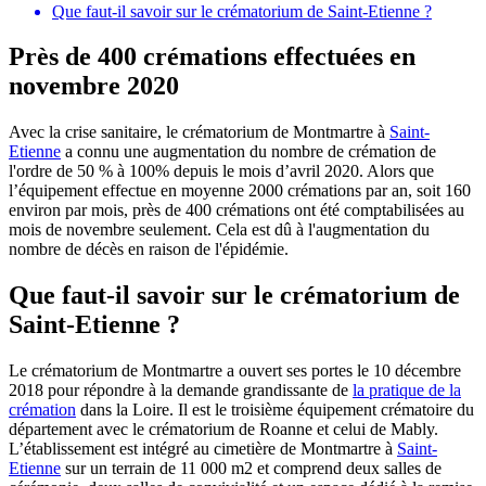
Que faut-il savoir sur le crématorium de Saint-Etienne ?
Près de 400 crémations effectuées en
novembre 2020
Avec la crise sanitaire, le crématorium de Montmartre à
Saint-
Etienne
a connu une augmentation du nombre de crémation de
l'ordre de 50 % à 100% depuis le mois d’avril 2020. Alors que
l’équipement effectue en moyenne 2000 crémations par an, soit 160
environ par mois, près de 400 crémations ont été comptabilisées au
mois de novembre seulement. Cela est dû à l'augmentation du
nombre de décès en raison de l'épidémie.
Que faut-il savoir sur le crématorium de
Saint-Etienne ?
Le crématorium de Montmartre a ouvert ses portes le 10 décembre
2018 pour répondre à la demande grandissante de
la pratique de la
crémation
dans la Loire. Il est le troisième équipement crématoire du
département avec le crématorium de Roanne et celui de Mably.
L’établissement est intégré au cimetière de Montmartre à
Saint-
Etienne
sur un terrain de 11 000 m2 et comprend deux salles de