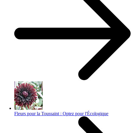
Fleurs pour la Toussaint : Optez pour l'Écologique