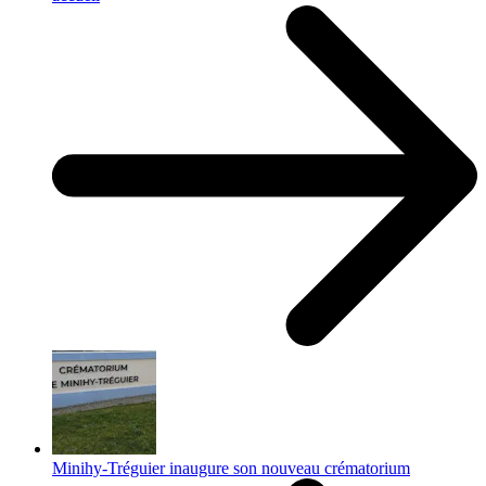
Minihy-Tréguier inaugure son nouveau crématorium