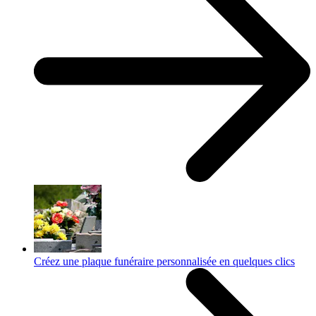
Créez une plaque funéraire personnalisée en quelques clics