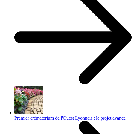
Premier crématorium de l'Ouest Lyonnais : le projet avance