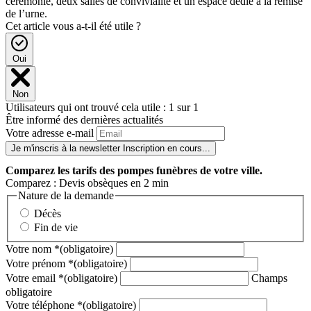
cérémonie, deux salles de convivialité et un espace dédié à la remise
de l’urne.
Cet article vous a-t-il été utile ?
Oui
Non
Utilisateurs qui ont trouvé cela utile : 1 sur 1
Être informé des dernières actualités
Votre adresse e-mail
Je m'inscris à la newsletter
Inscription en cours...
Comparez
les tarifs des pompes funèbres de votre ville.
Comparez : Devis obsèques en 2 min
Nature de la demande
Décès
Fin de vie
Votre nom
*
(obligatoire)
Votre prénom
*
(obligatoire)
Votre email
*
(obligatoire)
Champs
obligatoire
Votre téléphone
*
(obligatoire)