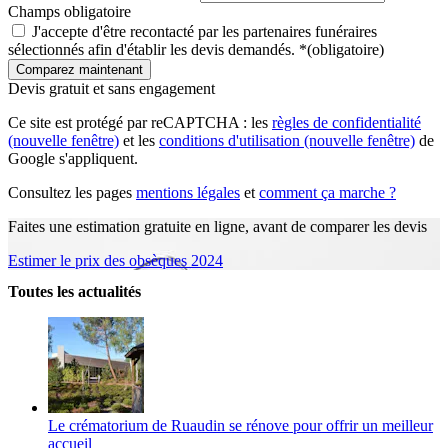
Champs obligatoire
J'accepte d'être recontacté par les partenaires funéraires
sélectionnés afin d'établir les devis demandés.
*
(obligatoire)
Devis gratuit et sans engagement
Ce site est protégé par reCAPTCHA : les
règles de confidentialité
(nouvelle fenêtre)
et les
conditions d'utilisation
(nouvelle fenêtre)
de
Google s'appliquent.
Consultez les pages
mentions légales
et
comment ça marche ?
Faites une estimation gratuite en ligne, avant de comparer les devis
Estimer le prix des obsèques 2024
Toutes les actualités
Le crématorium de Ruaudin se rénove pour offrir un meilleur
accueil