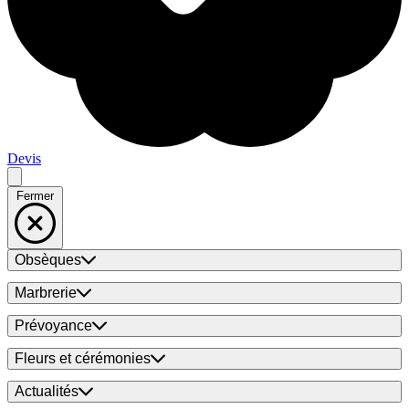
Devis
Fermer
Obsèques
Marbrerie
Prévoyance
Fleurs et cérémonies
Actualités