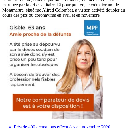
marquée par la crise sanitaire. Et pour preuve, le crématorium de
Montmartre, situé rue Alfred Colombet, a vu son activité doubler au
cours des pics du coronavirus en avril et en novembre.
Près de 400 crémations effectuées en novembre 2020