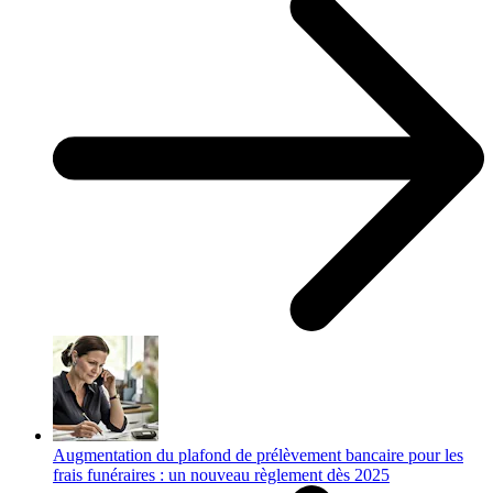
Augmentation du plafond de prélèvement bancaire pour les
frais funéraires : un nouveau règlement dès 2025