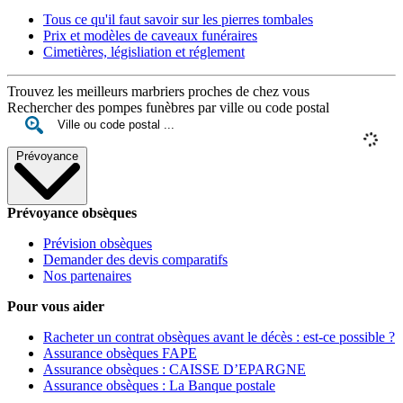
Tous ce qu'il faut savoir sur les pierres tombales
Prix et modèles de caveaux funéraires
Cimetières, législiation et réglement
Trouvez les meilleurs marbriers proches de chez vous
Rechercher des pompes funèbres par ville ou code postal
Prévoyance
Prévoyance obsèques
Prévision obsèques
Demander des devis comparatifs
Nos partenaires
Pour vous aider
Racheter un contrat obsèques avant le décès : est-ce possible ?
Assurance obsèques FAPE
Assurance obsèques : CAISSE D’EPARGNE
Assurance obsèques : La Banque postale