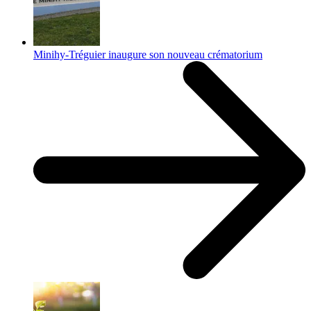
Minihy-Tréguier inaugure son nouveau crématorium