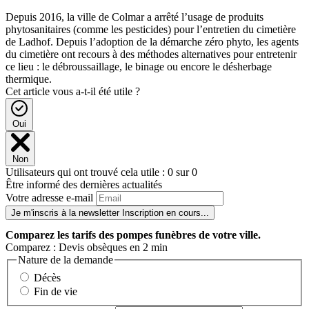
Depuis 2016, la ville de Colmar a arrêté l’usage de produits
phytosanitaires (comme les pesticides) pour l’entretien du cimetière
de Ladhof. Depuis l’adoption de la démarche zéro phyto, les agents
du cimetière ont recours à des méthodes alternatives pour entretenir
ce lieu : le débroussaillage, le binage ou encore le désherbage
thermique.
Cet article vous a-t-il été utile ?
Oui
Non
Utilisateurs qui ont trouvé cela utile : 0 sur 0
Être informé des dernières actualités
Votre adresse e-mail
Je m'inscris à la newsletter
Inscription en cours...
Comparez
les tarifs des pompes funèbres de votre ville.
Comparez : Devis obsèques en 2 min
Nature de la demande
Décès
Fin de vie