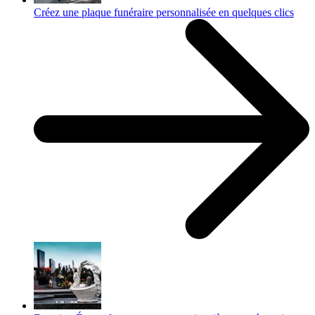
Créez une plaque funéraire personnalisée en quelques clics