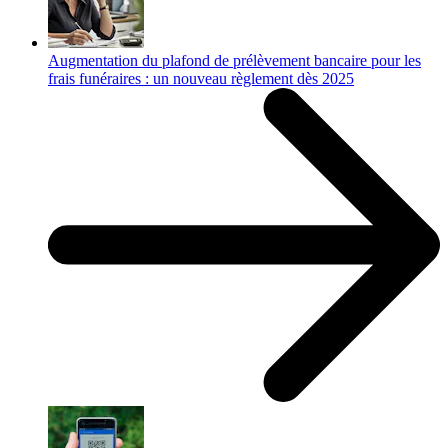
Augmentation du plafond de prélèvement bancaire pour les
frais funéraires : un nouveau règlement dès 2025