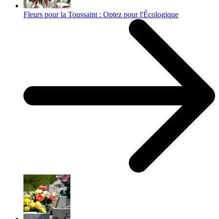
Fleurs pour la Toussaint : Optez pour l'Écologique