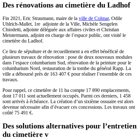
Des rénovations au cimetière du Ladhof
Fin 2021, Eric Straumann, maire de la
ville de Colmar
, Odile
Uhlrich-Mallet, 1re adjointe de la Ville, Michèle Sengelen
Chiodetti, adjointe déléguée aux affaires civiles et Christian
Meistermann, adjoint en charge de l’espace public, ont visité le
cimetière du Ladhof.
Ce lieu de sépulture et de recueillement a en effet bénéficié de
plusieurs travaux de rénovation : pose de deux nouveaux modules
dans l’espace columbarium Sud, rénovation de la peinture pour le
columbarium Nord, restauration de la tombe du général Rapp. La
ville a déboursé près de 163 407 € pour réaliser l’ensemble de ces
travaux.
Pour rappel, ce cimetière de 11 ha compte 17 890 emplacements,
dont 17 011 sont actuellement occupés. Parmi ces derniers, 1 458
sont arrivés à échéance. La création d’un sixième ossuaire est alors
devenue nécessaire afin d’évacuer ces concessions. Les travaux ont
coûté 75 491 €.
Des solutions alternatives pour l’entretien
du cimetière v