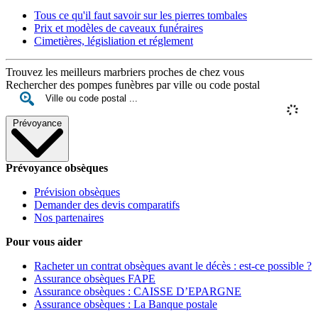
Tous ce qu'il faut savoir sur les pierres tombales
Prix et modèles de caveaux funéraires
Cimetières, législiation et réglement
Trouvez les meilleurs marbriers proches de chez vous
Rechercher des pompes funèbres par ville ou code postal
Prévoyance
Prévoyance obsèques
Prévision obsèques
Demander des devis comparatifs
Nos partenaires
Pour vous aider
Racheter un contrat obsèques avant le décès : est-ce possible ?
Assurance obsèques FAPE
Assurance obsèques : CAISSE D’EPARGNE
Assurance obsèques : La Banque postale