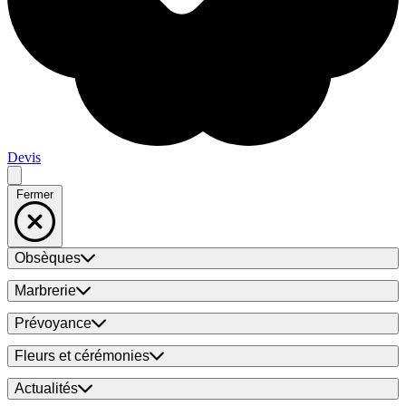
Devis
Fermer
Obsèques
Marbrerie
Prévoyance
Fleurs et cérémonies
Actualités