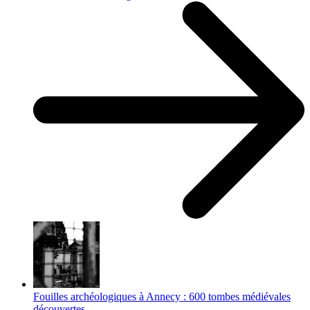
Fouilles archéologiques à Annecy : 600 tombes médiévales
découvertes