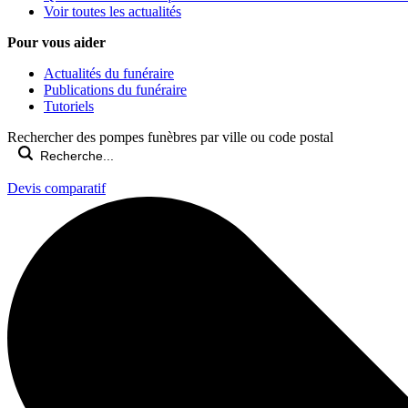
Voir toutes les actualités
Pour vous aider
Actualités du funéraire
Publications du funéraire
Tutoriels
Rechercher des pompes funèbres par ville ou code postal
Devis comparatif