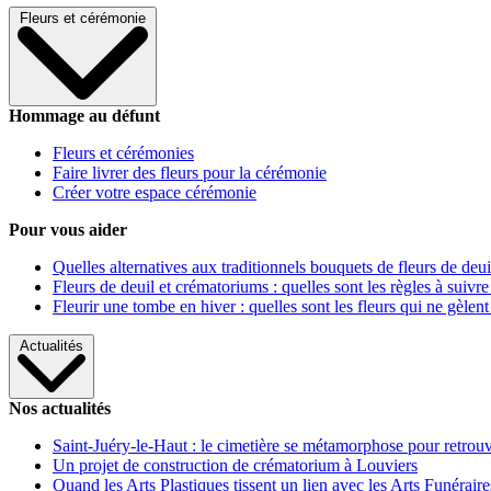
Fleurs et cérémonie
Hommage au défunt
Fleurs et cérémonies
Faire livrer des fleurs pour la cérémonie
Créer votre espace cérémonie
Pour vous aider
Quelles alternatives aux traditionnels bouquets de fleurs de deui
Fleurs de deuil et crématoriums : quelles sont les règles à suivre
Fleurir une tombe en hiver : quelles sont les fleurs qui ne gèlent
Actualités
Nos actualités
Saint-Juéry-le-Haut : le cimetière se métamorphose pour retrouv
Un projet de construction de crématorium à Louviers
Quand les Arts Plastiques tissent un lien avec les Arts Funéraire