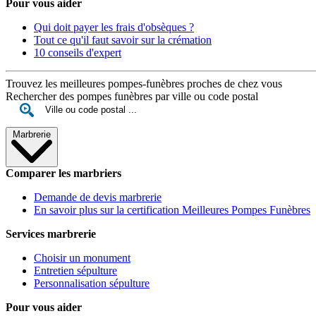
Pour vous aider
Qui doit payer les frais d'obsèques ?
Tout ce qu'il faut savoir sur la crémation
10 conseils d'expert
Trouvez les meilleures pompes-funèbres proches de chez vous
Rechercher des pompes funèbres par ville ou code postal
Marbrerie
Comparer les marbriers
Demande de devis marbrerie
En savoir plus sur la certification Meilleures Pompes Funèbres
Services marbrerie
Choisir un monument
Entretien sépulture
Personnalisation sépulture
Pour vous aider