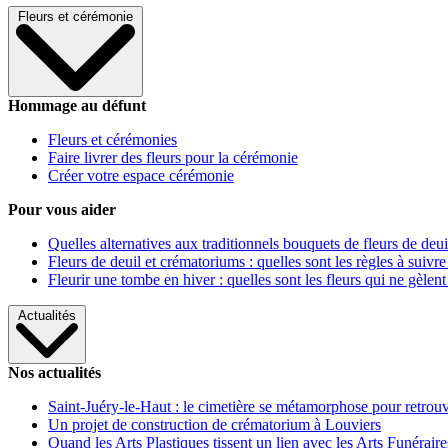
Fleurs et cérémonie
Hommage au défunt
Fleurs et cérémonies
Faire livrer des fleurs pour la cérémonie
Créer votre espace cérémonie
Pour vous aider
Quelles alternatives aux traditionnels bouquets de fleurs de deui
Fleurs de deuil et crématoriums : quelles sont les règles à suivre
Fleurir une tombe en hiver : quelles sont les fleurs qui ne gèlent
Actualités
Nos actualités
Saint-Juéry-le-Haut : le cimetière se métamorphose pour retrouv
Un projet de construction de crématorium à Louviers
Quand les Arts Plastiques tissent un lien avec les Arts Funéraire