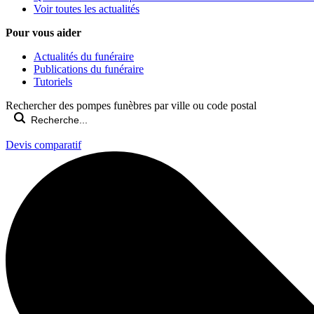
Voir toutes les actualités
Pour vous aider
Actualités du funéraire
Publications du funéraire
Tutoriels
Rechercher des pompes funèbres par ville ou code postal
Devis comparatif