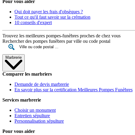
Pour vous aider
Qui doit payer les frais d'obsèques ?
Tout ce qu'il faut savoir sur la crémation
10 conseils d'expert
Trouvez les meilleures pompes-funèbres proches de chez vous
Rechercher des pompes funèbres par ville ou code postal
Marbrerie
Comparer les marbriers
Demande de devis marbrerie
En savoir plus sur la certification Meilleures Pompes Funèbres
Services marbrerie
Choisir un monument
Entretien sépulture
Personnalisation sépulture
Pour vous aider