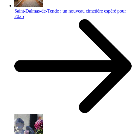
Saint-Dalmas-de-Tende : un nouveau cimetière espéré pour
2025