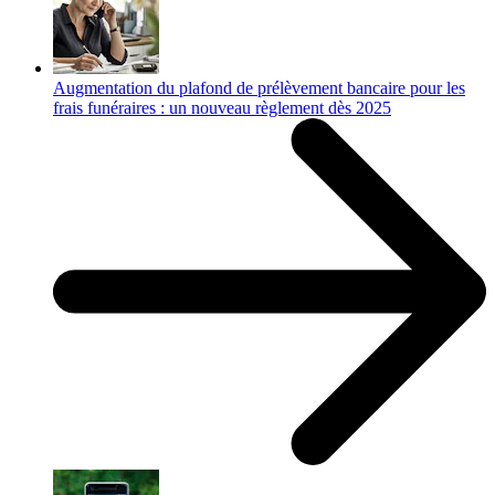
Augmentation du plafond de prélèvement bancaire pour les
frais funéraires : un nouveau règlement dès 2025