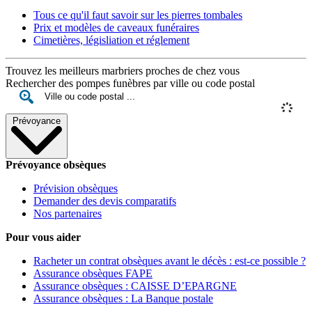
Tous ce qu'il faut savoir sur les pierres tombales
Prix et modèles de caveaux funéraires
Cimetières, législiation et réglement
Trouvez les meilleurs marbriers proches de chez vous
Rechercher des pompes funèbres par ville ou code postal
Prévoyance
Prévoyance obsèques
Prévision obsèques
Demander des devis comparatifs
Nos partenaires
Pour vous aider
Racheter un contrat obsèques avant le décès : est-ce possible ?
Assurance obsèques FAPE
Assurance obsèques : CAISSE D’EPARGNE
Assurance obsèques : La Banque postale