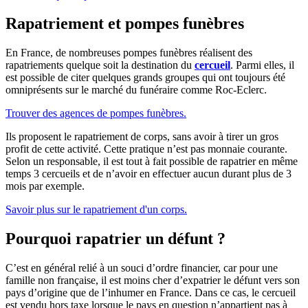
Rapatriement et pompes funèbres
En France, de nombreuses pompes funèbres réalisent des
rapatriements quelque soit la destination du
cercueil
. Parmi elles, il
est possible de citer quelques grands groupes qui ont toujours été
omniprésents sur le marché du funéraire comme Roc-Eclerc.
Trouver des agences de pompes funèbres.
Ils proposent le rapatriement de corps, sans avoir à tirer un gros
profit de cette activité. Cette pratique n’est pas monnaie courante.
Selon un responsable, il est tout à fait possible de rapatrier en même
temps 3 cercueils et de n’avoir en effectuer aucun durant plus de 3
mois par exemple.
Savoir plus sur le rapatriement d'un corps.
Pourquoi rapatrier un défunt ?
C’est en général relié à un souci d’ordre financier, car pour une
famille non française, il est moins cher d’expatrier le défunt vers son
pays d’origine que de l’inhumer en France. Dans ce cas, le cercueil
est vendu hors taxe lorsque le pays en question n’appartient pas à