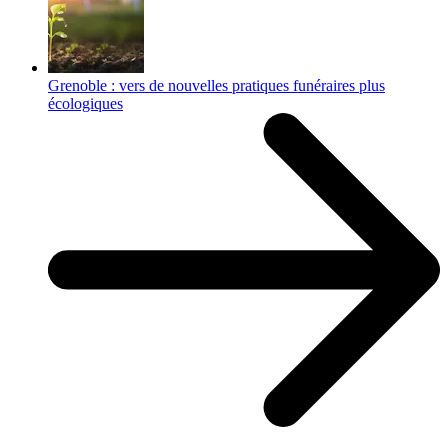
Grenoble : vers de nouvelles pratiques funéraires plus
écologiques