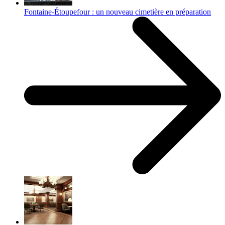
Fontaine-Étoupefour : un nouveau cimetière en préparation