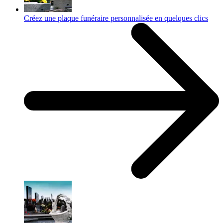
Créez une plaque funéraire personnalisée en quelques clics