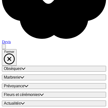
Devis
Fermer
Obsèques
Marbrerie
Prévoyance
Fleurs et cérémonies
Actualités