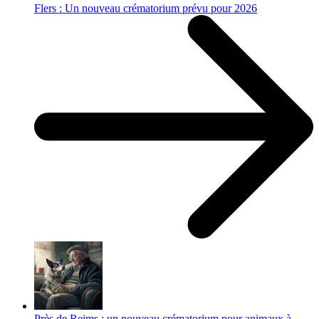
Flers : Un nouveau crématorium prévu pour 2026
Près de Reims : un nouveau crématorium pour animaux à