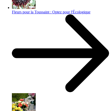
Fleurs pour la Toussaint : Optez pour l'Écologique