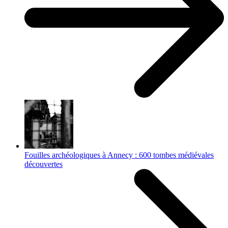
Fouilles archéologiques à Annecy : 600 tombes médiévales
découvertes