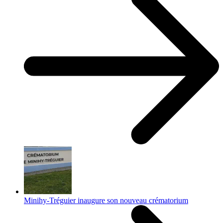
Minihy-Tréguier inaugure son nouveau crématorium