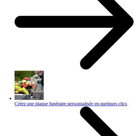
Créez une plaque funéraire personnalisée en quelques clics