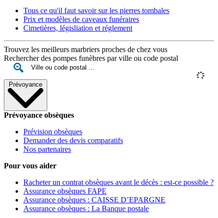
Tous ce qu'il faut savoir sur les pierres tombales
Prix et modèles de caveaux funéraires
Cimetières, législiation et réglement
Trouvez les meilleurs marbriers proches de chez vous
Rechercher des pompes funèbres par ville ou code postal
Prévoyance
Prévoyance obsèques
Prévision obsèques
Demander des devis comparatifs
Nos partenaires
Pour vous aider
Racheter un contrat obsèques avant le décès : est-ce possible ?
Assurance obsèques FAPE
Assurance obsèques : CAISSE D’EPARGNE
Assurance obsèques : La Banque postale