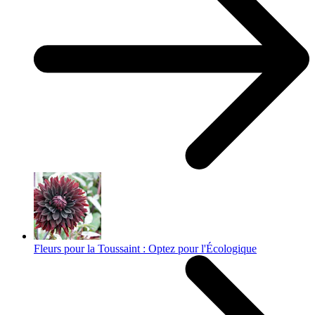
Fleurs pour la Toussaint : Optez pour l'Écologique