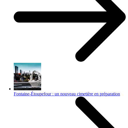
Fontaine-Étoupefour : un nouveau cimetière en préparation