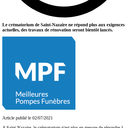
Le crématorium de Saint-Nazaire ne répond plus aux exigences
actuelles, des travaux de rénovation seront bientôt lancés.
Article publié le 02/07/2021
A Saint-Nazaire, le crématorium n'est plus en mesure de répondre à