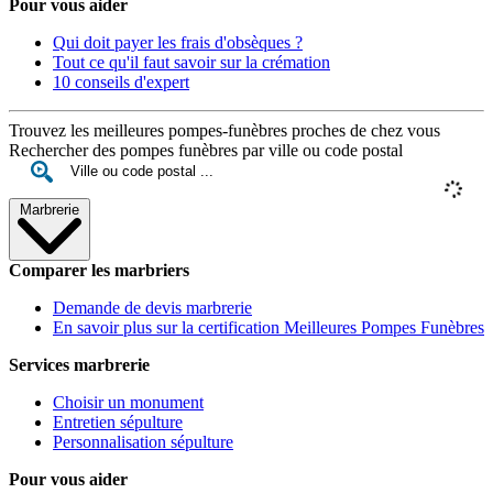
Pour vous aider
Qui doit payer les frais d'obsèques ?
Tout ce qu'il faut savoir sur la crémation
10 conseils d'expert
Trouvez les meilleures pompes-funèbres proches de chez vous
Rechercher des pompes funèbres par ville ou code postal
Marbrerie
Comparer les marbriers
Demande de devis marbrerie
En savoir plus sur la certification Meilleures Pompes Funèbres
Services marbrerie
Choisir un monument
Entretien sépulture
Personnalisation sépulture
Pour vous aider