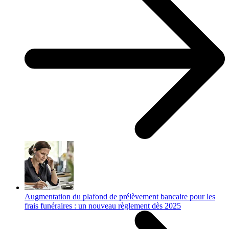
Augmentation du plafond de prélèvement bancaire pour les
frais funéraires : un nouveau règlement dès 2025