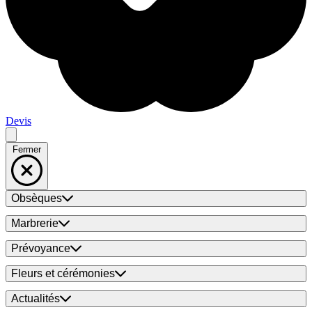
Devis
Fermer
Obsèques
Marbrerie
Prévoyance
Fleurs et cérémonies
Actualités