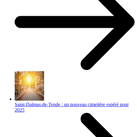
Saint-Dalmas-de-Tende : un nouveau cimetière espéré pour
2025