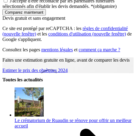
J'accepte d'être recontacté par les partenaires funéraires
sélectionnés afin d'établir les devis demandés.
*
(obligatoire)
Devis gratuit et sans engagement
Ce site est protégé par reCAPTCHA : les
règles de confidentialité
(nouvelle fenêtre)
et les
conditions d'utilisation
(nouvelle fenêtre)
de
Google s'appliquent.
Consultez les pages
mentions légales
et
comment ça marche ?
Faites une estimation gratuite en ligne, avant de comparer les devis
Estimer le prix des obsèques 2024
Toutes les actualités
Le crématorium de Ruaudin se rénove pour offrir un meilleur
accueil