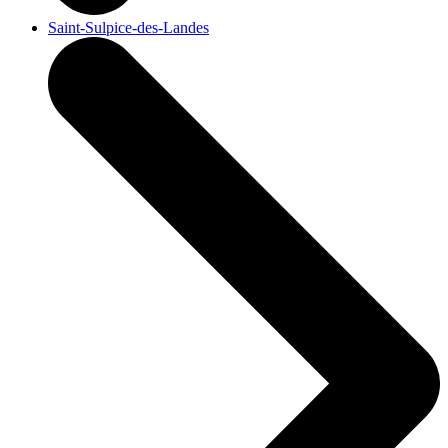
Saint-Sulpice-des-Landes