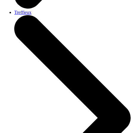
Treffieux