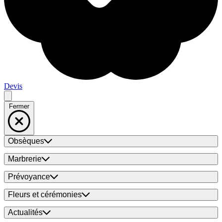
Devis
Fermer
Obsèques
Marbrerie
Prévoyance
Fleurs et cérémonies
Actualités