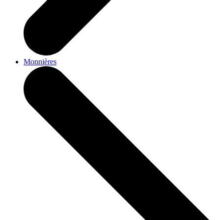
Monnières