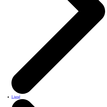
Ligné