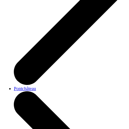
Pontchâteau