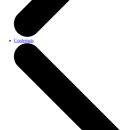
Cordemais