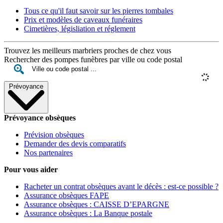
Tous ce qu'il faut savoir sur les pierres tombales
Prix et modèles de caveaux funéraires
Cimetières, législiation et réglement
Trouvez les meilleurs marbriers proches de chez vous
Rechercher des pompes funèbres par ville ou code postal
Prévoyance
Prévoyance obsèques
Prévision obsèques
Demander des devis comparatifs
Nos partenaires
Pour vous aider
Racheter un contrat obsèques avant le décès : est-ce possible ?
Assurance obsèques FAPE
Assurance obsèques : CAISSE D’EPARGNE
Assurance obsèques : La Banque postale