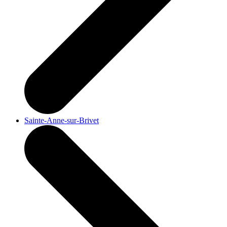
Sainte-Anne-sur-Brivet