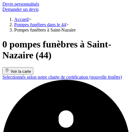
Devis personnalisés
Demander un devis
Accueil
Pompes funèbres dans le 44
Pompes funèbres à Saint-Nazaire
0 pompes funèbres à Saint-
Nazaire (44)
Voir la carte
Selectionnés selon notre charte de certification
(nouvelle fenêtre)