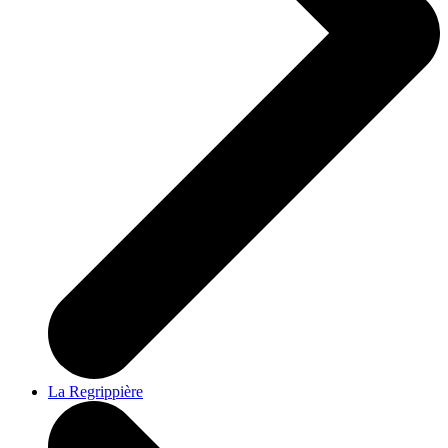
La Regrippière