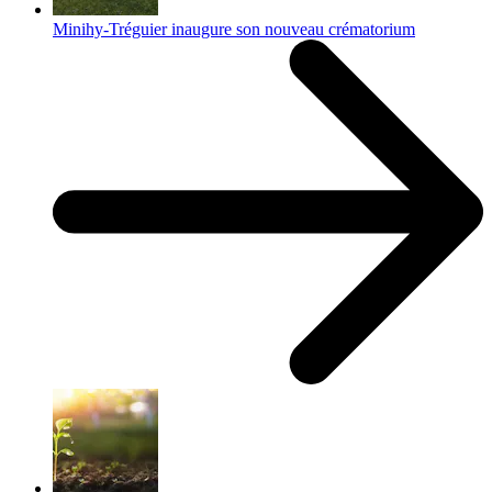
Minihy-Tréguier inaugure son nouveau crématorium