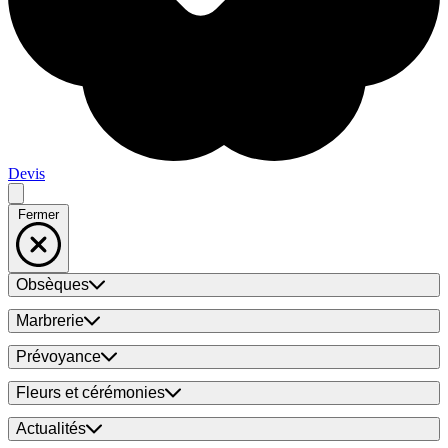
Devis
Fermer
Obsèques
Marbrerie
Prévoyance
Fleurs et cérémonies
Actualités