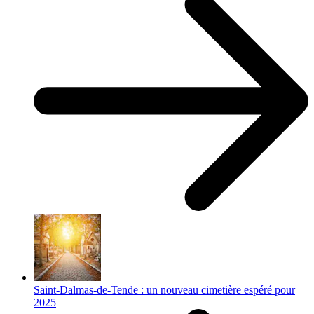
Saint-Dalmas-de-Tende : un nouveau cimetière espéré pour
2025