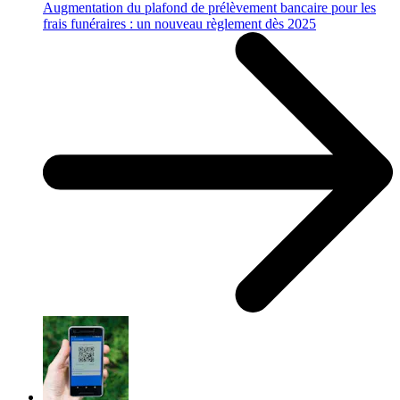
Augmentation du plafond de prélèvement bancaire pour les
frais funéraires : un nouveau règlement dès 2025