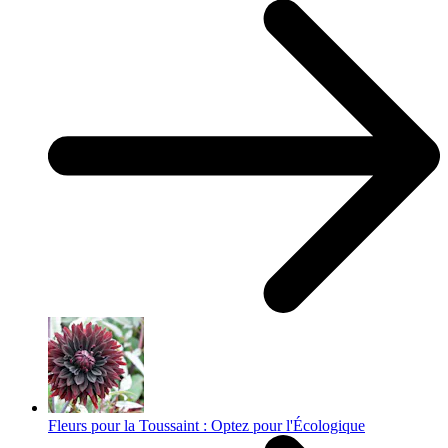
Fleurs pour la Toussaint : Optez pour l'Écologique