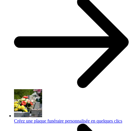
Créez une plaque funéraire personnalisée en quelques clics