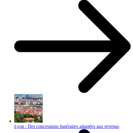
Lyon : Des concessions funéraires adaptées aux revenus