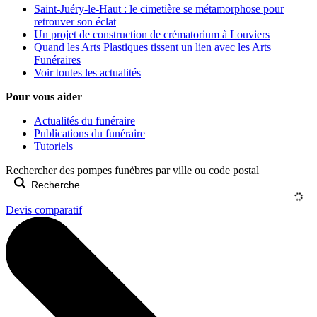
Saint-Juéry-le-Haut : le cimetière se métamorphose pour
retrouver son éclat
Un projet de construction de crématorium à Louviers
Quand les Arts Plastiques tissent un lien avec les Arts
Funéraires
Voir toutes les actualités
Pour vous aider
Actualités du funéraire
Publications du funéraire
Tutoriels
Rechercher des pompes funèbres par ville ou code postal
Devis comparatif