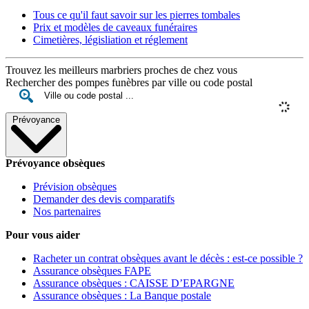
Tous ce qu'il faut savoir sur les pierres tombales
Prix et modèles de caveaux funéraires
Cimetières, législiation et réglement
Trouvez les meilleurs marbriers proches de chez vous
Rechercher des pompes funèbres par ville ou code postal
Prévoyance
Prévoyance obsèques
Prévision obsèques
Demander des devis comparatifs
Nos partenaires
Pour vous aider
Racheter un contrat obsèques avant le décès : est-ce possible ?
Assurance obsèques FAPE
Assurance obsèques : CAISSE D’EPARGNE
Assurance obsèques : La Banque postale