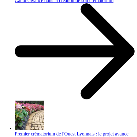
Cahors avance dans la création de son crématorium
Premier crématorium de l'Ouest Lyonnais : le projet avance