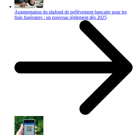
Augmentation du plafond de prélèvement bancaire pour les
frais funéraires : un nouveau règlement dès 2025