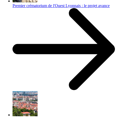
Premier crématorium de l'Ouest Lyonnais : le projet avance