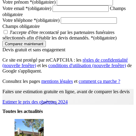
Votre prénom
*
(obligatoire)
Votre email
*
(obligatoire)
Champs
obligatoire
Votre téléphone
*
(obligatoire)
Champs obligatoire
J'accepte d'être recontacté par les partenaires funéraires
sélectionnés afin d'établir les devis demandés.
*
(obligatoire)
Devis gratuit et sans engagement
Ce site est protégé par reCAPTCHA : les
règles de confidentialité
(nouvelle fenêtre)
et les
conditions d'utilisation
(nouvelle fenêtre)
de
Google s'appliquent.
Consultez les pages
mentions légales
et
comment ça marche ?
Faites une estimation gratuite en ligne, avant de comparer les devis
Estimer le prix des obsèques 2024
Toutes les actualités