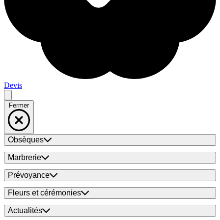
Devis
Fermer
Obsèques
Marbrerie
Prévoyance
Fleurs et cérémonies
Actualités