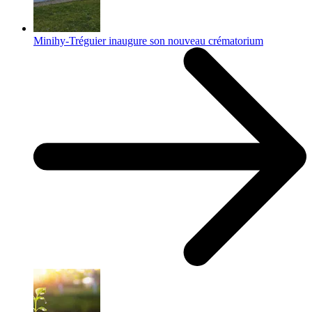
Minihy-Tréguier inaugure son nouveau crématorium