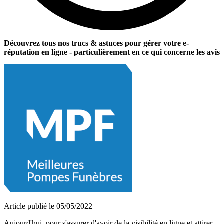
Découvrez tous nos trucs & astuces pour gérer votre e-
réputation en ligne - particulièrement en ce qui concerne les avis
Article publié le 05/05/2022
Aujourd'hui, pour s'assurer d'avoir de la visibilité en ligne et attirer