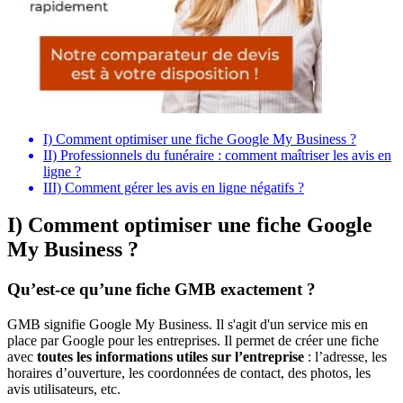
I) Comment optimiser une fiche Google My Business ?
II) Professionnels du funéraire : comment maîtriser les avis en
ligne ?
III) Comment gérer les avis en ligne négatifs ?
I) Comment optimiser une fiche Google
My Business ?
Qu’est-ce qu’une fiche GMB exactement ?
GMB signifie Google My Business. Il s'agit d'un service mis en
place par Google pour les entreprises. Il permet de créer une fiche
avec
toutes les informations utiles sur l’entreprise
: l’adresse, les
horaires d’ouverture, les coordonnées de contact, des photos, les
avis utilisateurs, etc.