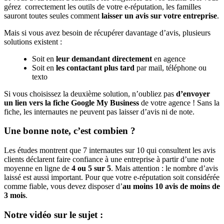
gérez correctement les outils de votre e-réputation, les familles
sauront toutes seules comment
laisser un avis sur votre entreprise
.
Mais si vous avez besoin de récupérer davantage d’avis, plusieurs
solutions existent :
Soit en
leur demandant directement
en agence
Soit en
les contactant plus tard
par mail, téléphone ou
texto
Si vous choisissez la deuxième solution, n’oubliez pas
d’envoyer
un lien vers la fiche Google My Business
de votre agence ! Sans la
fiche, les internautes ne peuvent pas laisser d’avis ni de note.
Une bonne note, c’est combien ?
Les études montrent que 7 internautes sur 10 qui consultent les avis
clients déclarent faire confiance à une entreprise à partir d’une note
moyenne en ligne de
4 ou 5 sur 5
. Mais attention : le nombre d’avis
laissé est aussi important. Pour que votre e-réputation soit considérée
comme fiable, vous devez disposer d’
au moins 10 avis de moins de
3 mois
.
Notre vidéo sur le sujet :