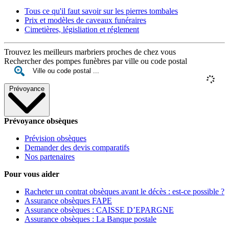
Tous ce qu'il faut savoir sur les pierres tombales
Prix et modèles de caveaux funéraires
Cimetières, législiation et réglement
Trouvez les meilleurs marbriers proches de chez vous
Rechercher des pompes funèbres par ville ou code postal
Prévoyance
Prévoyance obsèques
Prévision obsèques
Demander des devis comparatifs
Nos partenaires
Pour vous aider
Racheter un contrat obsèques avant le décès : est-ce possible ?
Assurance obsèques FAPE
Assurance obsèques : CAISSE D’EPARGNE
Assurance obsèques : La Banque postale