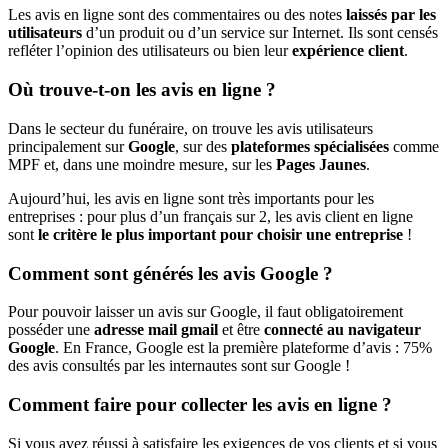
Les avis en ligne sont des commentaires ou des notes
laissés par les
utilisateurs
d’un produit ou d’un service sur Internet. Ils sont censés
refléter l’opinion des utilisateurs ou bien leur
expérience client
.
Où trouve-t-on les avis en ligne ?
Dans le secteur du funéraire, on trouve les avis utilisateurs
principalement sur
Google
, sur des
plateformes spécialisées
comme
MPF et, dans une moindre mesure, sur les
Pages Jaunes
.
Aujourd’hui, les avis en ligne sont très importants pour les
entreprises : pour plus d’un français sur 2, les avis client en ligne
sont
le critère le plus important pour choisir une entreprise
!
Comment sont générés les avis Google ?
Pour pouvoir laisser un avis sur Google, il faut obligatoirement
posséder une
adresse mail gmail
et être
connecté au navigateur
Google
. En France, Google est la première plateforme d’avis : 75%
des avis consultés par les internautes sont sur Google !
Comment faire pour collecter les avis en ligne ?
Si vous avez réussi à satisfaire les exigences de vos clients et si vous