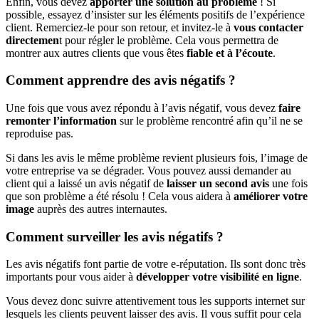
Enfin, vous devez
apporter une solution au problème
! Si
possible, essayez d’insister sur les éléments positifs de l’expérience
client. Remerciez-le pour son retour, et invitez-le à
vous contacter
directemen
t pour régler le problème. Cela vous permettra de
montrer aux autres clients que vous êtes
fiable et à l’écoute
.
Comment apprendre des avis négatifs ?
Une fois que vous avez répondu à l’avis négatif, vous devez
faire
remonter l’information
sur le problème rencontré afin qu’il ne se
reproduise pas.
Si dans les avis le même problème revient plusieurs fois, l’image de
votre entreprise va se dégrader. Vous pouvez aussi demander au
client qui a laissé un avis négatif de
laisser un second avis
une fois
que son problème a été résolu ! Cela vous aidera à
améliorer votre
image
auprès des autres internautes.
Comment surveiller les avis négatifs ?
Les avis négatifs font partie de votre e-réputation. Ils sont donc très
importants pour vous aider à
développer votre visibilité en ligne
.
Vous devez donc suivre attentivement tous les supports internet sur
lesquels les clients peuvent laisser des avis. Il vous suffit pour cela