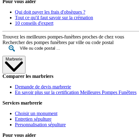
Pour vous aider
Qui doit payer les frais d'obsèques ?
Tout ce qu'il faut savoir sur la crémation
10 conseils d'expert
Trouvez les meilleures pompes-funèbres proches de chez vous
Rechercher des pompes funèbres par ville ou code postal
Marbrerie
Comparer les marbriers
Demande de devis marbrerie
En savoir plus sur la certification Meilleures Pompes Funèbres
Services marbrerie
Choisir un monument
Entretien sépulture
Personnalisation sépulture
Pour vous aider