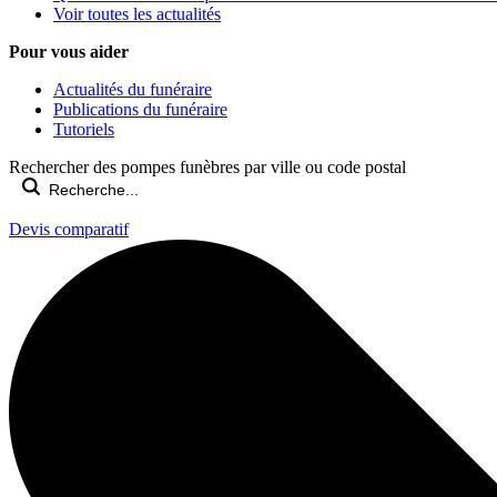
Voir toutes les actualités
Pour vous aider
Actualités du funéraire
Publications du funéraire
Tutoriels
Rechercher des pompes funèbres par ville ou code postal
Devis comparatif