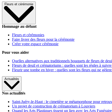
Fleurs et cérémonie
Hommage au défunt
Fleurs et cérémonies
Faire livrer des fleurs pour la cérémonie
Créer votre espace cérémonie
Pour vous aider
Quelles alternatives aux traditionnels bouquets de fleurs de deui
Fleurs de deuil et crématoriums : quelles sont les règles à suivre
Fleurir une tombe en hiver : quelles sont les fleurs qui ne gèlent
Actualités
Nos actualités
Saint-Juéry-le-Haut : le cimetière se métamorphose pour retrouv
Un projet de construction de crématorium à Louviers
Quand les Arts Plastiques tissent un lien avec les Arts Funéraire