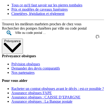
Tous ce qu'il faut savoir sur les pierres tombales
Prix et modèles de caveaux funéraires
Cimetières, législiation et réglement
Trouvez les meilleurs marbriers proches de chez vous
Rechercher des pompes funèbres par ville ou code postal
Prévoyance
Prévoyance obsèques
Prévision obsèques
Demander des devis comparatifs
Nos partenaires
Pour vous aider
Racheter un contrat obsèques avant le décès : est-ce possible ?
Assurance obsèques FAPE
Assurance obsèques : CAISSE D’EPARGNE
Assurance obsèques : La Banque postale