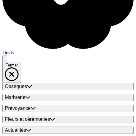
Devis
Fermer
Obsèques
Marbrerie
Prévoyance
Fleurs et cérémonies
Actualités