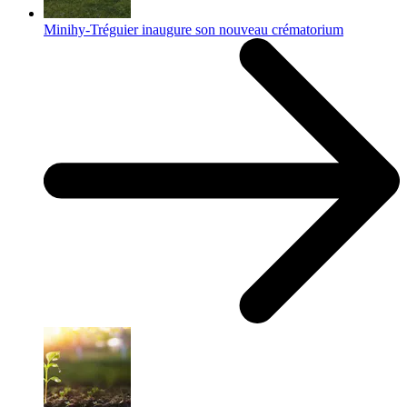
Minihy-Tréguier inaugure son nouveau crématorium