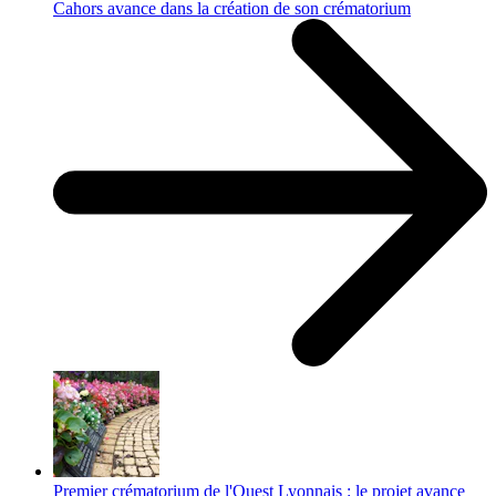
Cahors avance dans la création de son crématorium
Premier crématorium de l'Ouest Lyonnais : le projet avance