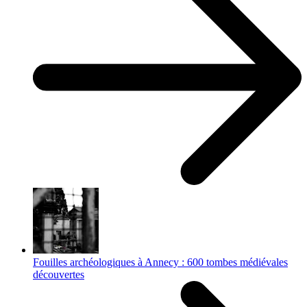
Fouilles archéologiques à Annecy : 600 tombes médiévales
découvertes