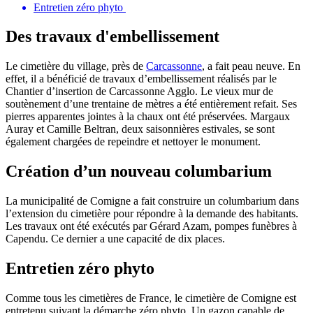
Entretien zéro phyto
Des travaux d'embellissement
Le cimetière du village, près de
Carcassonne
, a fait peau neuve. En
effet, il a bénéficié de travaux d’embellissement réalisés par le
Chantier d’insertion de Carcassonne Agglo. Le vieux mur de
soutènement d’une trentaine de mètres a été entièrement refait. Ses
pierres apparentes jointes à la chaux ont été préservées. Margaux
Auray et Camille Beltran, deux saisonnières estivales, se sont
également chargées de repeindre et nettoyer le monument.
Création d’un nouveau columbarium
La municipalité de Comigne a fait construire un columbarium dans
l’extension du cimetière pour répondre à la demande des habitants.
Les travaux ont été exécutés par Gérard Azam, pompes funèbres à
Capendu. Ce dernier a une capacité de dix places.
Entretien zéro phyto
Comme tous les cimetières de France, le cimetière de Comigne est
entretenu suivant la démarche zéro phyto. Un gazon capable de