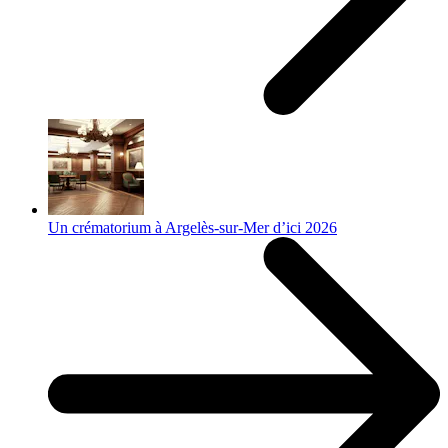
Un crématorium à Argelès-sur-Mer d’ici 2026