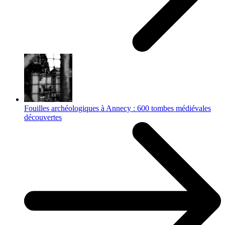
Fouilles archéologiques à Annecy : 600 tombes médiévales
découvertes