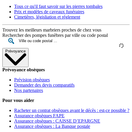
Tous ce qu'il faut savoir sur les pierres tombales
Prix et modèles de caveaux funéraires
Cimetières, législiation et réglement
Trouvez les meilleurs marbriers proches de chez vous
Rechercher des pompes funèbres par ville ou code postal
Prévoyance
Prévoyance obsèques
Prévision obsèques
Demander des devis comparatifs
Nos partenaires
Pour vous aider
Racheter un contrat obsèques avant le décès : est-ce possible ?
Assurance obsèques FAPE
Assurance obsèques : CAISSE D’EPARGNE
Assurance obsèques : La Banque postale