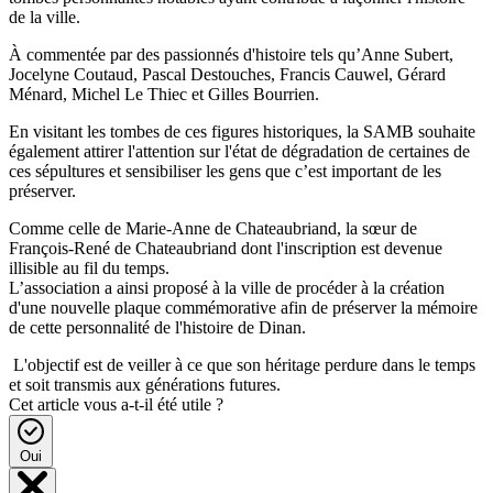
de la ville.
À commentée par des passionnés d'histoire tels qu’Anne Subert,
Jocelyne Coutaud, Pascal Destouches, Francis Cauwel, Gérard
Ménard, Michel Le Thiec et Gilles Bourrien.
En visitant les tombes de ces figures historiques, la SAMB souhaite
également attirer l'attention sur l'état de dégradation de certaines de
ces sépultures et sensibiliser les gens que c’est important de les
préserver.
Comme celle de Marie-Anne de Chateaubriand, la sœur de
François-René de Chateaubriand dont l'inscription est devenue
illisible au fil du temps.
L’association a ainsi proposé à la ville de procéder à la création
d'une nouvelle plaque commémorative afin de préserver la mémoire
de cette personnalité de l'histoire de Dinan.
L'objectif est de veiller à ce que son héritage perdure dans le temps
et soit transmis aux générations futures.
Cet article vous a-t-il été utile ?
Oui