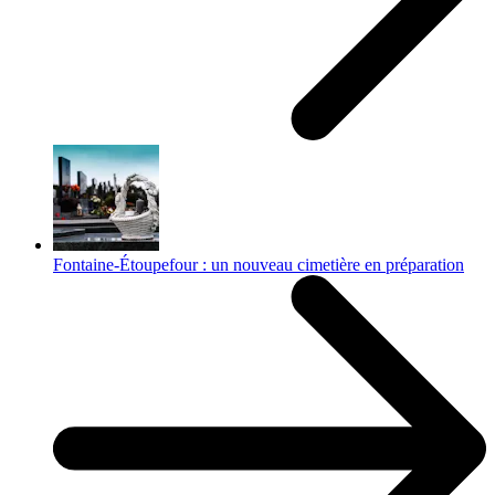
Fontaine-Étoupefour : un nouveau cimetière en préparation