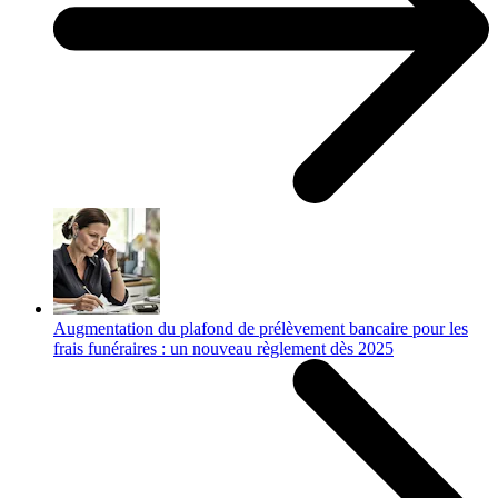
Augmentation du plafond de prélèvement bancaire pour les
frais funéraires : un nouveau règlement dès 2025