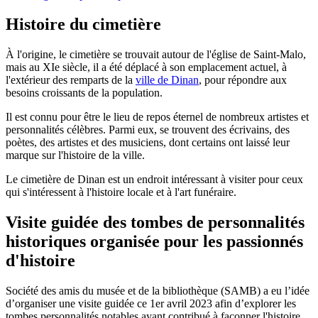
Histoire du cimetière
À l'origine, le cimetière se trouvait autour de l'église de Saint-Malo,
mais au XIe siècle, il a été déplacé à son emplacement actuel, à
l'extérieur des remparts de la
ville de Dinan
, pour répondre aux
besoins croissants de la population.
Il est connu pour être le lieu de repos éternel de nombreux artistes et
personnalités célèbres. Parmi eux, se trouvent des écrivains, des
poètes, des artistes et des musiciens, dont certains ont laissé leur
marque sur l'histoire de la ville.
Le cimetière de Dinan est un endroit intéressant à visiter pour ceux
qui s'intéressent à l'histoire locale et à l'art funéraire.
Visite guidée des tombes de personnalités
historiques organisée pour les passionnés
d'histoire
Société des amis du musée et de la bibliothèque (SAMB) a eu l’idée
d’organiser une visite guidée ce 1er avril 2023 afin d’explorer les
tombes personnalités notables ayant contribué à façonner l'histoire