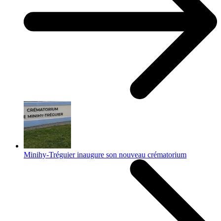
Minihy-Tréguier inaugure son nouveau crématorium