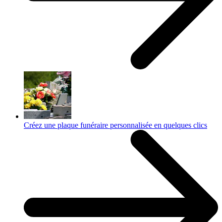
Créez une plaque funéraire personnalisée en quelques clics