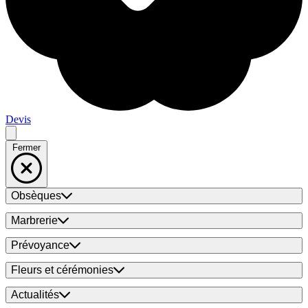
Devis
Fermer
Obsèques
Marbrerie
Prévoyance
Fleurs et cérémonies
Actualités